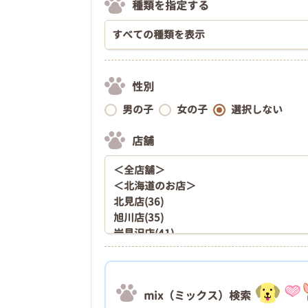
種類を指定する
性別
男の子
女の子
選択しない
店舗
mix（ミックス）検索