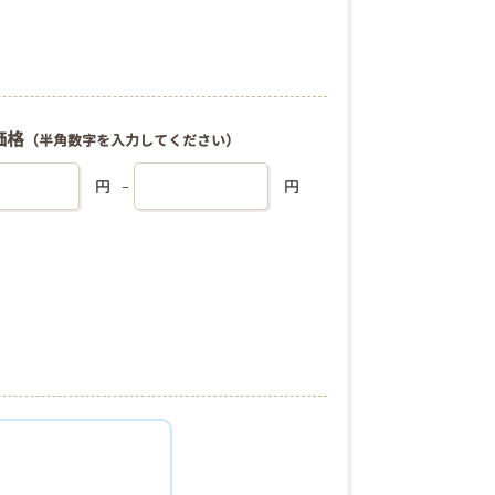
価格
（半角数字を入力してください）
円
円