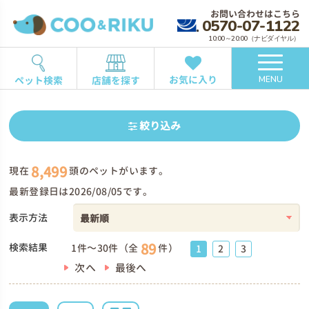
お問い合わせはこちら
0570-07-1122
10:00～20:00（ナビダイヤル）
お気に入り
ペット検索
店舗を探す
MENU
絞り込み
8,499
現在
頭のペットがいます。
最新登録日は2026/08/05です。
表示方法
89
検索結果
1件～30件（全
件）
1
2
3
次へ
最後へ