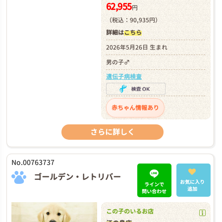
62,955
円
（税込：90,935円）
詳細は
こちら
2026年5月26日 生まれ
男の子♂
遺伝子病検査
赤ちゃん情報あり
さらに詳しく
No.00763737
ゴールデン・レトリバー
お気に入り
ラインで
追加
問い合わせ
この子のいるお店