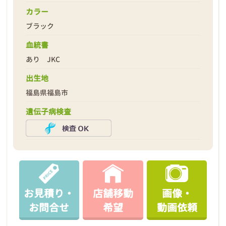
カラー
ブラック
血統書
2026年05月11日
あり JKC
出生地
福島県福島市
遺伝子病検査
お見積り・
店舗移動
画像・
お問合せ
希望
動画依頼