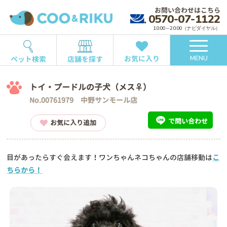
お問い合わせはこちら
0570-07-1122
10:00～20:00（ナビダイヤル）
お気に入り
ペット検索
店舗を探す
MENU
トイ・プードルの子犬（メス♀）
No.00761979 中野サンモール店
で問い合わせ
お気に入り追加
目があったらすぐ会えます！ワンちゃんネコちゃんの店舗移動は
こ
ちらから！