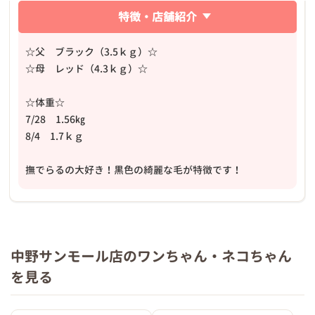
特徴・店舗紹介
☆父 ブラック（3.5ｋｇ）☆
☆母 レッド（4.3ｋｇ）☆
☆体重☆
7/28 1.56㎏
8/4 1.7ｋｇ
撫でらるの大好き！黒色の綺麗な毛が特徴です！
中野サンモール店のワンちゃん・ネコちゃん
を見る