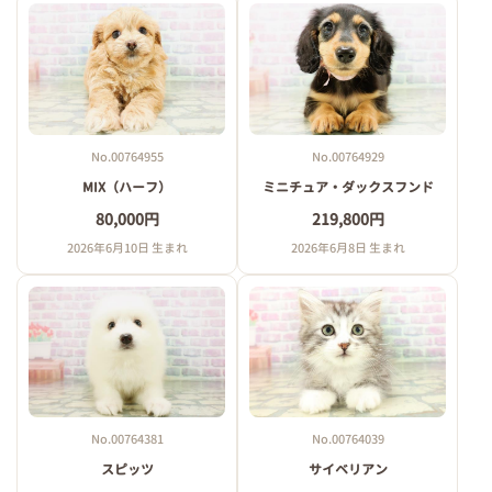
No.00764955
No.00764929
MIX（ハーフ）
ミニチュア・ダックスフンド
80,000円
219,800円
2026年6月10日 生まれ
2026年6月8日 生まれ
No.00764381
No.00764039
スピッツ
サイベリアン