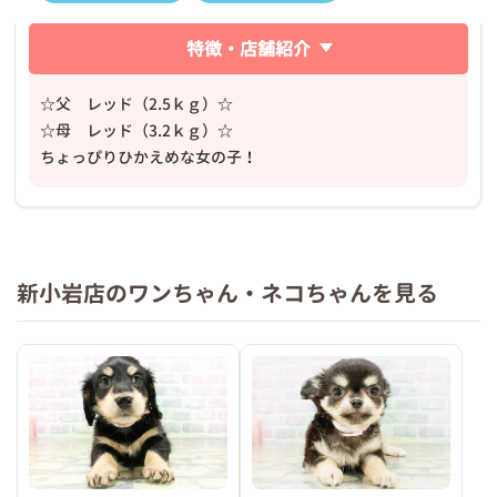
特徴・店舗紹介
☆父 レッド（2.5ｋｇ）☆
☆母 レッド（3.2ｋｇ）☆
ちょっぴりひかえめな女の子！
新小岩店のワンちゃん・ネコちゃんを見る