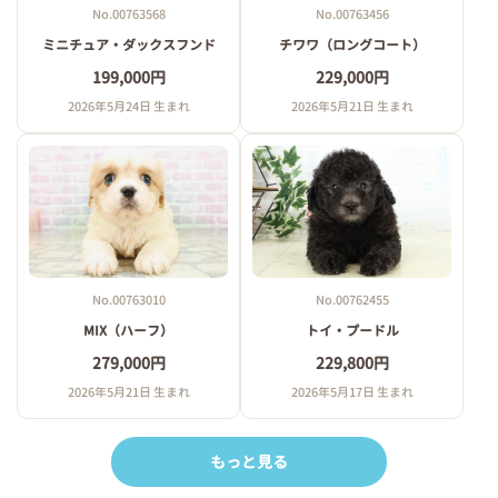
No.00763568
No.00763456
ミニチュア・ダックスフンド
チワワ（ロングコート）
199,000円
229,000円
2026年5月24日 生まれ
2026年5月21日 生まれ
No.00763010
No.00762455
MIX（ハーフ）
トイ・プードル
279,000円
229,800円
2026年5月21日 生まれ
2026年5月17日 生まれ
もっと見る