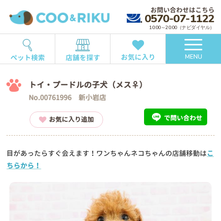
お問い合わせはこちら
0570-07-1122
10:00～20:00（ナビダイヤル）
お気に入り
ペット検索
店舗を探す
MENU
トイ・プードルの子犬（メス♀）
No.00761996 新小岩店
で問い合わせ
お気に入り追加
目があったらすぐ会えます！ワンちゃんネコちゃんの店舗移動は
こ
ちらから！