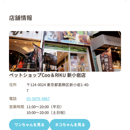
店舗情報
ペットショップCoo＆RIKU 新小岩店
住所
〒124-0024 東京都葛飾区新小岩1-40-
7
電話
03-5879-4867
営業時間
11:00～20:00（平日）
10:00～20:00（土日祝）
ワンちゃんを見る
ネコちゃんを見る