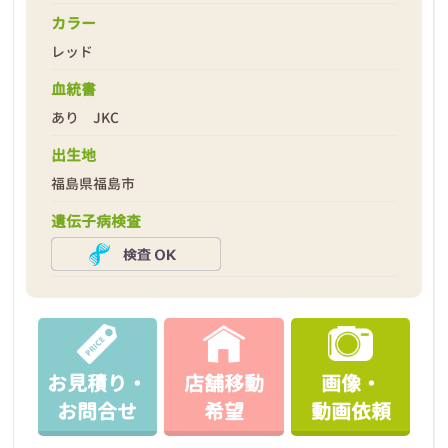
カラー
レッド
血統書
2026年05月16日
あり JKC
出生地
福島県福島市
遺伝子病検査
お見積り・
店舗移動
画像・
お問合せ
希望
動画依頼