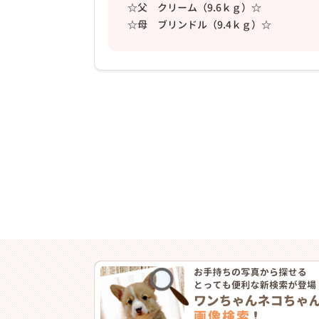
☆父 クリーム（9.6ｋｇ）☆
☆母 ブリンドル（9.4ｋｇ）☆