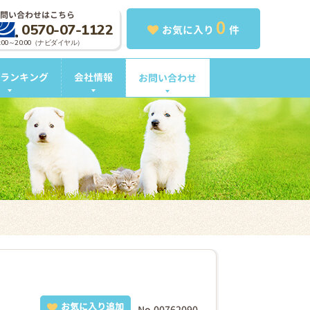
問い合わせはこちら
0
0570-07-1122
お気に入り
件
0:00～20:00（ナビダイヤル）
ランキング
会社情報
お問い合わせ
お気に入り追加
No.00762090