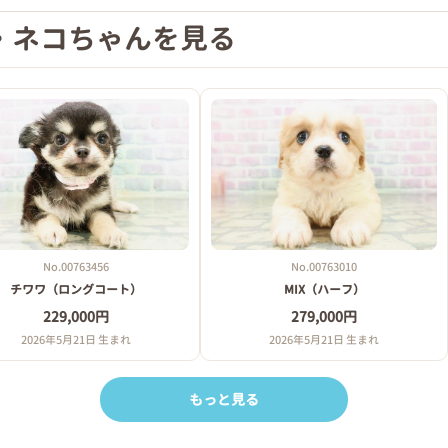
・ネコちゃんを見る
No.00763456
No.00763010
チワワ（ロングコート）
MIX（ハーフ）
229,000円
279,000円
2026年5月21日 生まれ
2026年5月21日 生まれ
もっと見る