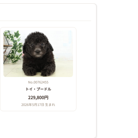
No.00762455
トイ・プードル
229,800円
2026年5月17日 生まれ