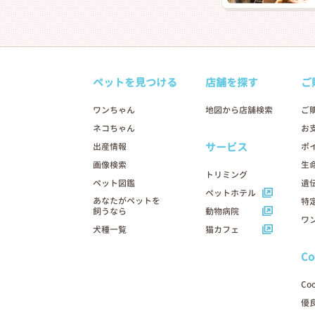
ペットを見つける
店舗を探す
ご
ワンちゃん
地図から店舗検索
ご
ネコちゃん
お
サービス
出産情報
ポ
画像検索
生
トリミング
ペット図鑑
遺
ペットホテル
あなたがペットを
特
飼うなら
動物病院
ワ
犬種一覧
猫カフェ
C
Co
優