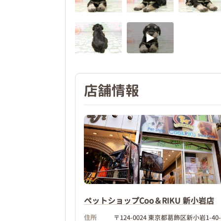
店舗情報
ペットショップCoo＆RIKU 新小岩店
住所
〒124-0024 東京都葛飾区新小岩1-40-