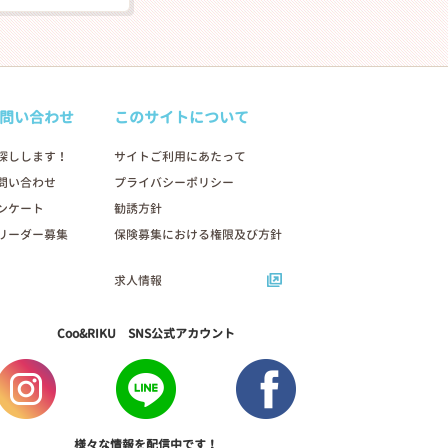
問い合わせ
このサイトについて
探しします！
サイトご利用にあたって
問い合わせ
プライバシーポリシー
ンケート
勧誘方針
リーダー募集
保険募集における権限及び方針
求人情報
Coo&RIKU SNS公式アカウント
様々な情報を配信中です！