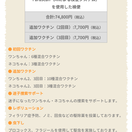
を使用した検便
合計:74,800円
（税込）
追加ワクチン（2回目）:7,700円
（税込）
追加ワクチン（3回目）:7,700円
（税込）
初回ワクチン
ワンちゃん：6種混合ワクチン
ネコちゃん：3種混合ワクチン
追加ワクチン
ワンちゃん2、3回目：10種混合ワクチン
ネコちゃん2、3回目：3種混合ワクチン
迷子捜索サポート
迷子になったワンちゃん・ネコちゃんの捜索をサポートします。
レボリューション
フィラリア症予防、ノミ、回虫などの駆除薬を投薬しております。
虫下し
プロコックス、フラジールを使用して駆虫を実施しております。