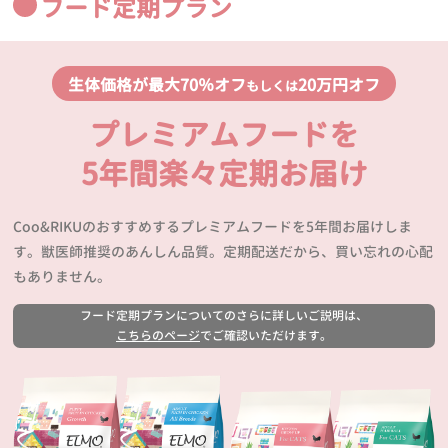
フード定期プラン
生体価格が最大70％オフ
20万円オフ
もしくは
プレミアムフードを
5年間楽々定期お届け
Coo&RIKUのおすすめするプレミアムフードを5年間お届けしま
す。獣医師推奨のあんしん品質。定期配送だから、買い忘れの心配
もありません。
フード定期プランについてのさらに詳しいご説明は、
こちらのページ
でご確認いただけます。