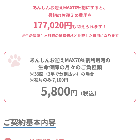
あんしんお迎えMAX70%割にすると、
最初のお迎えの費用を
177,020円
も抑えられます！
※生命保障１ヶ月時の通常価格と比較した費用になります
あんしんお迎えMAX70%割利用時の
生命保障の月々のご負担額
※36回（3年で分割払い）の場合
※初月のみ 7,100円
5,800
円
（税込）
ご契約基本内容