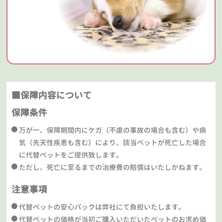
■保障内容について
保障条件
万が一、保障期間内にケガ（不慮の事故の場合も含む）や病
気（先天性疾患も含む）により、該当ペットが死亡した場合
に代替ペットをご提供致します。
ただし、死亡に至るまでの治療費の賠償はいたしかねます。
注意事項
代替ペットの安心パックは弊社にて負担いたします。
代替ペットの価格が当初ご購入いただいたペットのお求め価