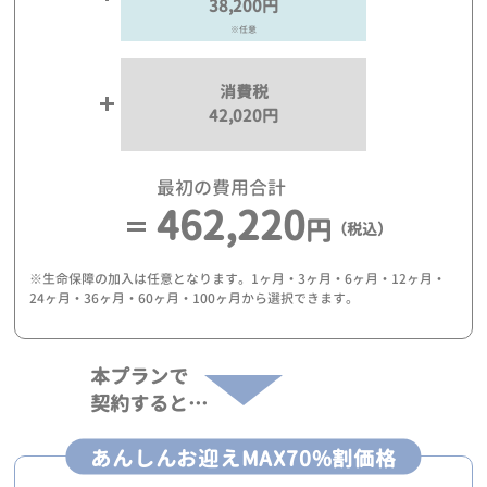
38,200円
※任意
消費税
42,020円
最初の費用合計
462,220
円
（税込）
※生命保障の加入は任意となります。1ヶ月・3ヶ月・6ヶ月・12ヶ月・
24ヶ月・36ヶ月・60ヶ月・100ヶ月から選択できます。
本プランで
契約すると…
あんしんお迎えMAX70%割価格