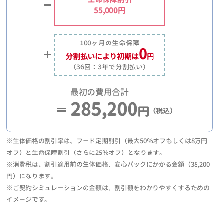
55,000円
100ヶ月の生命保障
0
分割払いにより
初期は
円
（36回：3年で分割払い）
最初の費用合計
285,200
円
（税込）
※生体価格の割引率は、フード定期割引（最大50％オフもしくは8万円
オフ）と生命保障割引（さらに25％オフ）となります。
※消費税は、割引適用前の生体価格、安心パックにかかる金額（38,200
円）になります。
※ご契約シミュレーションの金額は、割引額をわかりやすくするための
イメージです。