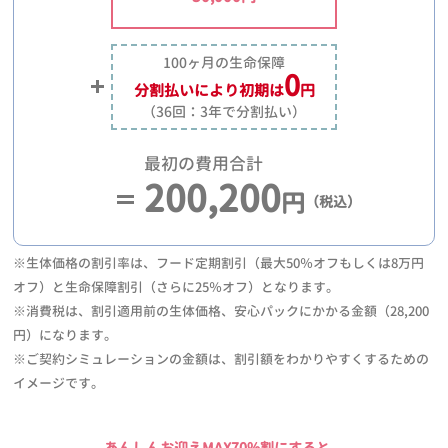
100ヶ月の生命保障
0
分割払いにより
初期は
円
（36回：3年で分割払い）
最初の費用合計
200,200
円
（税込）
※生体価格の割引率は、フード定期割引（最大50％オフもしくは8万円
オフ）と生命保障割引（さらに25％オフ）となります。
※消費税は、割引適用前の生体価格、安心パックにかかる金額（28,200
円）になります。
※ご契約シミュレーションの金額は、割引額をわかりやすくするための
イメージです。
あんしんお迎えMAX70%割にすると、