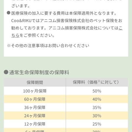
ざいます。
医療保険の加入に要する費用は本保障適用外となります。
Coo&RIKUではアニコム損害保険株式会社のペット保険をお
勧めしております。アニコム損害保険株式会社については
こ
ちら
をご参照ください。
※その他の注意事項はお問い合わせください
通常生命保障制度の保障料
※
保障料（価格
に対して）
保障期間
100ヶ月保障
50％
60ヶ月保障
40％
36ヶ月保障
35％
24ヶ月保障
30％
12ヶ月保障
25％