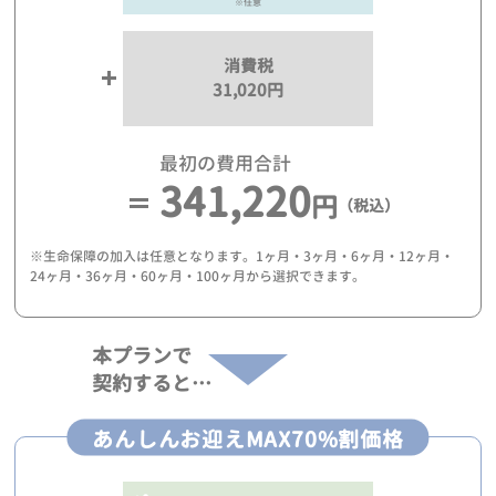
※任意
消費税
31,020円
最初の費用合計
341,220
円
（税込）
※生命保障の加入は任意となります。1ヶ月・3ヶ月・6ヶ月・12ヶ月・
24ヶ月・36ヶ月・60ヶ月・100ヶ月から選択できます。
本プランで
契約すると…
あんしんお迎えMAX70%割価格