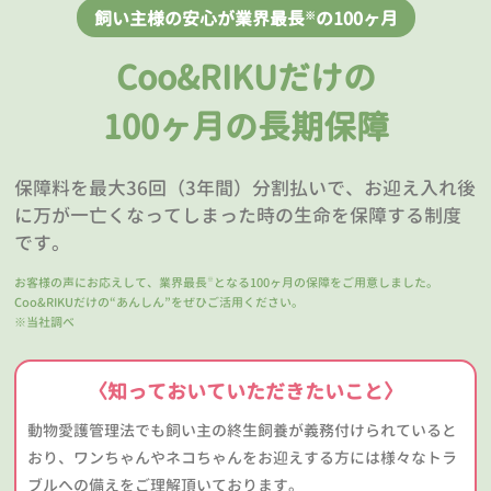
飼い主様の安心が業界最長
の100ヶ月
※
Coo&RIKUだけの
100ヶ月の長期保障
保障料を最大36回（3年間）分割払いで、お迎え入れ後
に万が一亡くなってしまった時の生命を保障する制度
です。
お客様の声にお応えして、業界最長
となる100ヶ月の保障をご用意しました。
※
Coo&RIKUだけの“あんしん”をぜひご活用ください。
※当社調べ
〈知っておいていただきたいこと〉
動物愛護管理法でも飼い主の終生飼養が義務付けられていると
おり、ワンちゃんやネコちゃんをお迎えする方には様々なトラ
ブルへの備えをご理解頂いております。