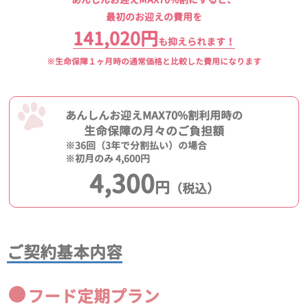
最初のお迎えの費用を
141,020円
も抑えられます！
※生命保障１ヶ月時の通常価格と比較した費用になります
あんしんお迎えMAX70%割利用時の
生命保障の月々のご負担額
※36回（3年で分割払い）の場合
※初月のみ 4,600円
4,300
円
（税込）
ご契約基本内容
フード定期プラン