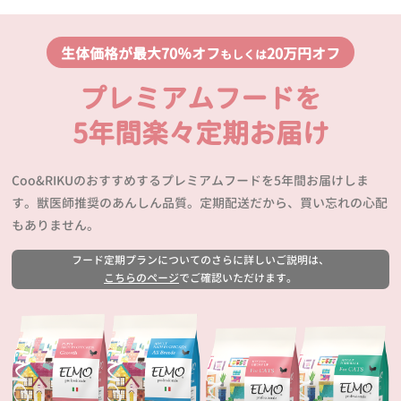
生体価格が最大70％オフ
20万円オフ
もしくは
プレミアムフードを
5年間楽々定期お届け
Coo&RIKUのおすすめするプレミアムフードを5年間お届けしま
す。獣医師推奨のあんしん品質。定期配送だから、買い忘れの心配
もありません。
フード定期プランについてのさらに詳しいご説明は、
こちらのページ
でご確認いただけます。