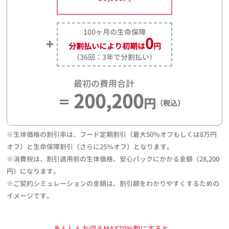
100ヶ月の生命保障
0
分割払いにより
初期は
円
（36回：3年で分割払い）
最初の費用合計
200,200
円
（税込）
※生体価格の割引率は、フード定期割引（最大50％オフもしくは8万円
オフ）と生命保障割引（さらに25％オフ）となります。
※消費税は、割引適用前の生体価格、安心パックにかかる金額（28,200
円）になります。
※ご契約シミュレーションの金額は、割引額をわかりやすくするための
イメージです。
あんしんお迎えMAX70%割にすると、