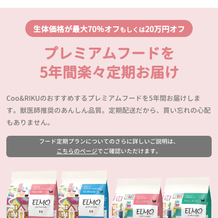
生体価格が最大70％オフ
20万円オフ
もしくは
プレミアムフードを
5年間楽々定期お届け
Coo&RIKUのおすすめするプレミアムフードを5年間お届けしま
す。獣医師推奨のあんしん品質。定期配送だから、買い忘れの心配
もありません。
フード定期プランについてのさらに詳しいご説明は、
こちらのページ
でご確認いただけます。