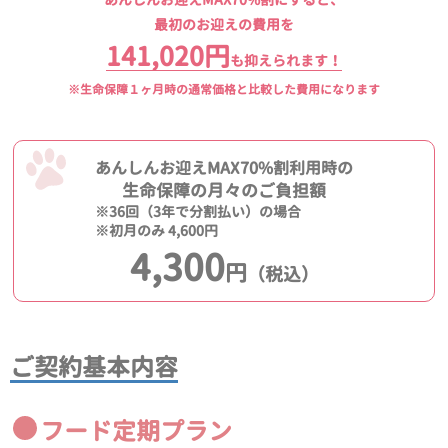
最初のお迎えの費用を
141,020円
も抑えられます！
※生命保障１ヶ月時の通常価格と比較した費用になります
あんしんお迎えMAX70%割利用時の
生命保障の月々のご負担額
※36回（3年で分割払い）の場合
※初月のみ 4,600円
4,300
円
（税込）
ご契約基本内容
フード定期プラン