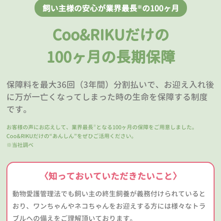
飼い主様の安心が業界最長
の100ヶ月
※
Coo&RIKUだけの
100ヶ月の長期保障
保障料を最大36回（3年間）分割払いで、お迎え入れ後
に万が一亡くなってしまった時の生命を保障する制度
です。
お客様の声にお応えして、業界最長
となる100ヶ月の保障をご用意しました。
※
Coo&RIKUだけの“あんしん”をぜひご活用ください。
※当社調べ
〈知っておいていただきたいこと〉
動物愛護管理法でも飼い主の終生飼養が義務付けられていると
おり、ワンちゃんやネコちゃんをお迎えする方には様々なトラ
ブルへの備えをご理解頂いております。