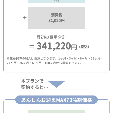
※任意
消費税
31,020円
最初の費用合計
341,220
円
（税込）
※生命保障の加入は任意となります。1ヶ月・3ヶ月・6ヶ月・12ヶ月・
24ヶ月・36ヶ月・60ヶ月・100ヶ月から選択できます。
本プランで
契約すると…
あんしんお迎えMAX70%割価格