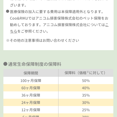
ざいます。
医療保険の加入に要する費用は本保障適用外となります。
Coo&RIKUではアニコム損害保険株式会社のペット保険をお
勧めしております。アニコム損害保険株式会社については
こ
ちら
をご参照ください。
※その他の注意事項はお問い合わせください
通常生命保障制度の保障料
※
保障料（価格
に対して）
保障期間
100ヶ月保障
50％
60ヶ月保障
40％
36ヶ月保障
35％
24ヶ月保障
30％
12ヶ月保障
25％