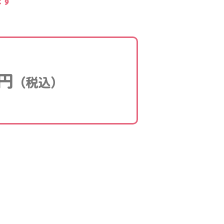
ます
円
（税込）