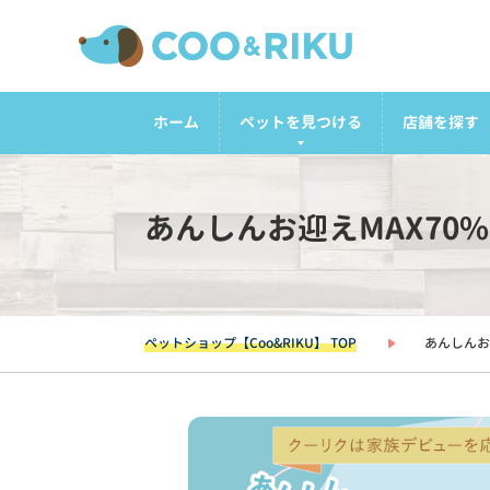
ホーム
ペットを見つける
店舗を探す
あんしんお迎えMAX70
ペットショップ【Coo&RIKU】 TOP
あんしんお