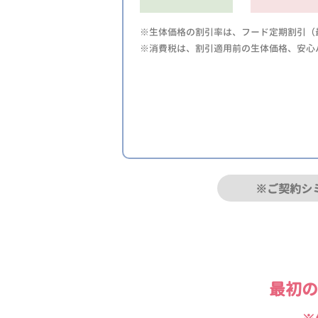
※生体価格の割引率は、フード定期割引（最
※消費税は、割引適用前の生体価格、安心
※ご契約シ
最初の