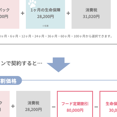
パック
1ヶ月の生命保障
消費税
000円
28,200円
31,020円
※任意
月・6ヶ月・12ヶ月・24ヶ月・36ヶ月・60ヶ月・100ヶ月から選択できます。
ランで
契約すると…
%割価格
ク
消費税
フード定期割引
生命
円
28,200円
80,000円
30,