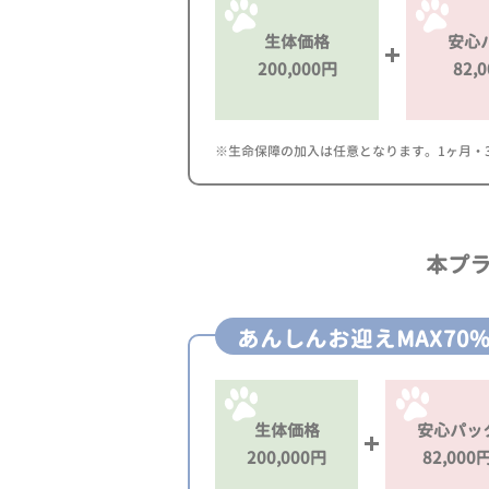
生体価格
安心
200,000円
82,
※生命保障の加入は任意となります。1ヶ月・3ヶ
本プ
あんしんお迎えMAX70
生体価格
安心パッ
200,000円
82,000