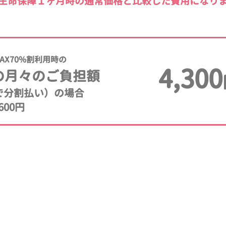
生命保障１ヶ月時の通常価格と比較した費用になり
AX70%割利用時の
4,300
の月々のご負担額
年で分割払い）の場合
600円