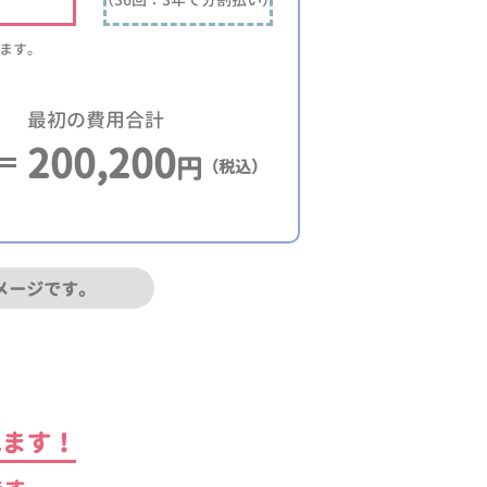
ります。
最初の費用合計
200,200
円
（税込）
メージです。
れます！