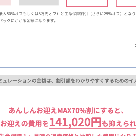
大50％オフもしくは8万円オフ）と生命保障割引（さらに25％オフ）とな
パックにかかる金額になります。
ミュレーションの金額は、割引額をわかりやすくするためのイ
あんしんお迎えMAX70%割にすると、
141,020円
お迎えの費用を
も抑えら