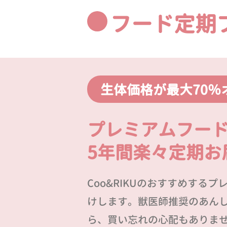
フード定期
生体価格が最大70％
プレミアムフー
5年間楽々定期お
Coo&RIKUのおすすめする
けします。獣医師推奨のあん
ら、買い忘れの心配もありま