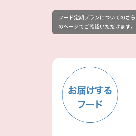
フード定期プランについてのさら
のページ
でご確認いただけます。