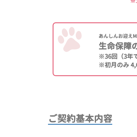
※
あんしんお迎えM
生命保障
※36回（3
※初月のみ 4,
ご契約基本内容