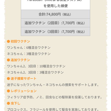
を使用した検便
合計:74,800円
（税込）
追加ワクチン（2回目）:7,700円
（税込）
追加ワクチン（3回目）:7,700円
（税込）
初回ワクチン
ワンちゃん：6種混合ワクチン
ネコちゃん：3種混合ワクチン
追加ワクチン
ワンちゃん2、3回目：10種混合ワクチン
ネコちゃん2、3回目：3種混合ワクチン
迷子捜索サポート
迷子になったワンちゃん・ネコちゃんの捜索をサポートします。
レボリューション
フィラリア症予防、ノミ、回虫などの駆除薬を投薬しております。
虫下し
プロコックス、フラジールを使用して駆虫を実施しております。