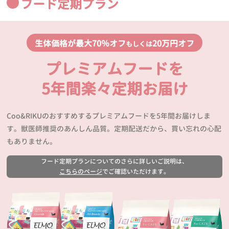
フード定期プラン
生体価格が最大70％オフ
20万円オフ
もしくは
プレミアムフードを
5年間楽々定期お届け
Coo&RIKUのおすすめするプレミアムフードを5年間お届けしま
す。獣医師推奨のあんしん品質。定期配送だから、買い忘れの心配
もありません。
フード定期プランについてのさらに詳しいご説明は、
こちらのページ
でご確認いただけます。