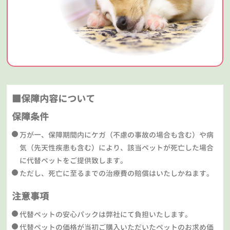
■保障内容について
保障条件
万が一、保障期間内にケガ（不慮の事故の場合も含む）や病
気（先天性疾患も含む）により、該当ペットが死亡した場合
に代替ペットをご提供致します。
ただし、死亡に至るまでの治療費の賠償はいたしかねます。
注意事項
代替ペットの安心パックは弊社にて負担いたします。
代替ペットの価格が当初ご購入いただいたペットのお求め価