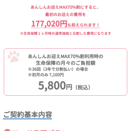
あんしんお迎えMAX70%割にすると、
最初のお迎えの費用を
177,020円
も抑えられます！
※生命保障１ヶ月時の通常価格と比較した費用になります
あんしんお迎えMAX70%割利用時の
生命保障の月々のご負担額
※36回（3年で分割払い）の場合
※初月のみ 7,100円
5,800
円
（税込）
ご契約基本内容