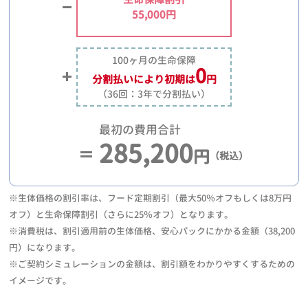
55,000円
100ヶ月の生命保障
0
分割払いにより
初期は
円
（36回：3年で分割払い）
最初の費用合計
285,200
円
（税込）
※生体価格の割引率は、フード定期割引（最大50％オフもしくは8万円
オフ）と生命保障割引（さらに25％オフ）となります。
※消費税は、割引適用前の生体価格、安心パックにかかる金額（38,200
円）になります。
※ご契約シミュレーションの金額は、割引額をわかりやすくするための
イメージです。