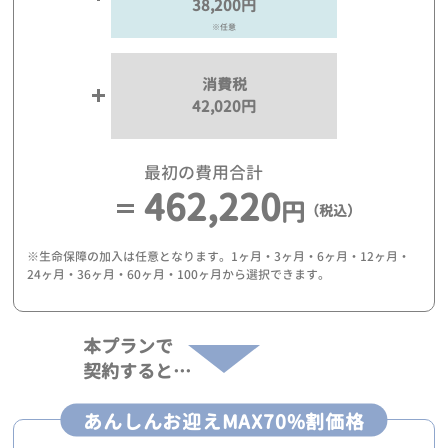
38,200円
※任意
消費税
42,020円
最初の費用合計
462,220
円
（税込）
※生命保障の加入は任意となります。1ヶ月・3ヶ月・6ヶ月・12ヶ月・
24ヶ月・36ヶ月・60ヶ月・100ヶ月から選択できます。
本プランで
契約すると…
あんしんお迎えMAX70%割価格