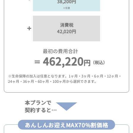
38,200円
※任意
消費税
42,020円
最初の費用合計
462,220
円
（税込）
※生命保障の加入は任意となります。1ヶ月・3ヶ月・6ヶ月・12ヶ月・
24ヶ月・36ヶ月・60ヶ月・100ヶ月から選択できます。
本プランで
契約すると…
あんしんお迎えMAX70%割価格