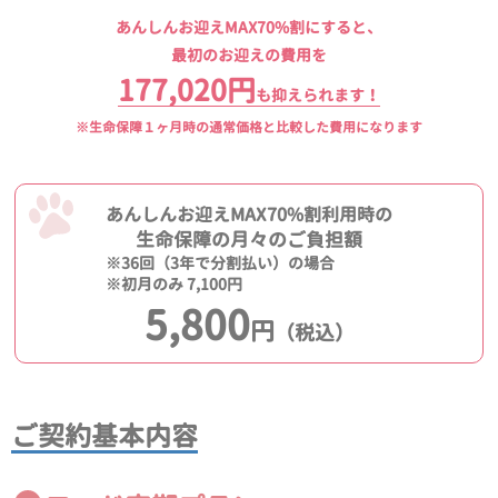
あんしんお迎えMAX70%割にすると、
最初のお迎えの費用を
177,020円
も抑えられます！
※生命保障１ヶ月時の通常価格と比較した費用になります
あんしんお迎えMAX70%割利用時の
生命保障の月々のご負担額
※36回（3年で分割払い）の場合
※初月のみ 7,100円
5,800
円
（税込）
ご契約基本内容