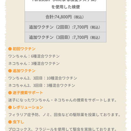
を使用した検便
合計:74,800円
（税込）
追加ワクチン（2回目）:7,700円
（税込）
追加ワクチン（3回目）:7,700円
（税込）
初回ワクチン
ワンちゃん：6種混合ワクチン
ネコちゃん：3種混合ワクチン
追加ワクチン
ワンちゃん2、3回目：10種混合ワクチン
ネコちゃん2、3回目：3種混合ワクチン
迷子捜索サポート
迷子になったワンちゃん・ネコちゃんの捜索をサポートします。
レボリューション
フィラリア症予防、ノミ、回虫などの駆除薬を投薬しております。
虫下し
プロコックス、フラジールを使用して駆虫を実施しております。