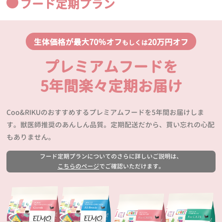
フード定期プラン
生体価格が最大70％オフ
20万円オフ
もしくは
プレミアムフードを
5年間楽々定期お届け
Coo&RIKUのおすすめするプレミアムフードを5年間お届けしま
す。獣医師推奨のあんしん品質。定期配送だから、買い忘れの心配
もありません。
フード定期プランについてのさらに詳しいご説明は、
こちらのページ
でご確認いただけます。