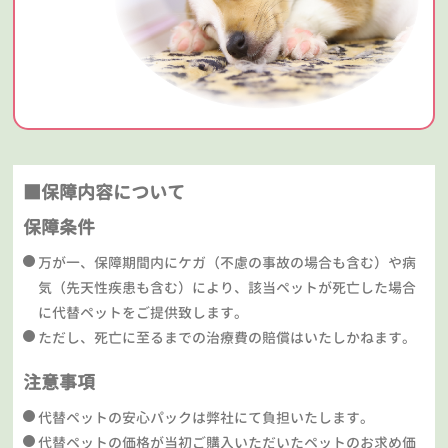
■保障内容について
保障条件
万が一、保障期間内にケガ（不慮の事故の場合も含む）や病
気（先天性疾患も含む）により、該当ペットが死亡した場合
に代替ペットをご提供致します。
ただし、死亡に至るまでの治療費の賠償はいたしかねます。
注意事項
代替ペットの安心パックは弊社にて負担いたします。
代替ペットの価格が当初ご購入いただいたペットのお求め価