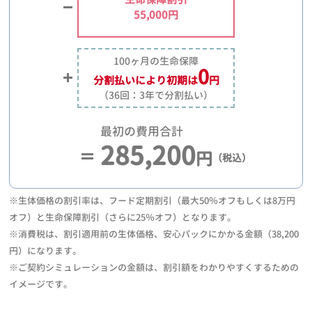
55,000円
100ヶ月の生命保障
0
分割払いにより
初期は
円
（36回：3年で分割払い）
最初の費用合計
285,200
円
（税込）
※生体価格の割引率は、フード定期割引（最大50％オフもしくは8万円
オフ）と生命保障割引（さらに25％オフ）となります。
※消費税は、割引適用前の生体価格、安心パックにかかる金額（38,200
円）になります。
※ご契約シミュレーションの金額は、割引額をわかりやすくするための
イメージです。