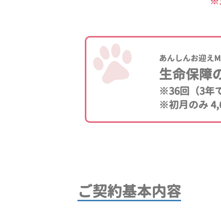
※
あんしんお迎えM
生命保障
※36回（3
※初月のみ 4,
ご契約基本内容