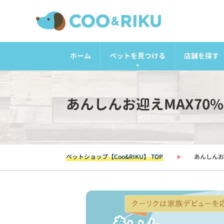
ホーム
ペットを見つける
店舗を探す
あんしんお迎えMAX70
ペットショップ【Coo&RIKU】 TOP
あんしんお