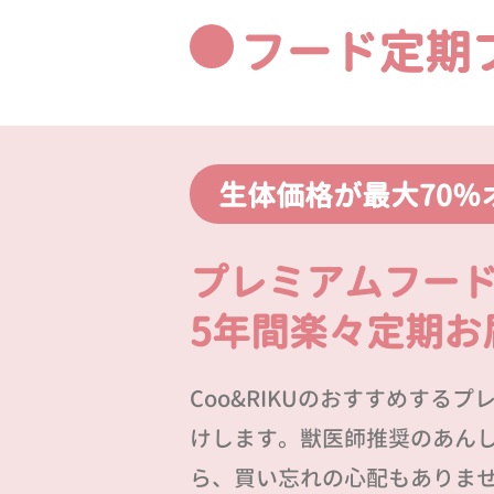
フード定期
生体価格が最大70％
プレミアムフー
5年間楽々定期お
Coo&RIKUのおすすめする
けします。獣医師推奨のあん
ら、買い忘れの心配もありま