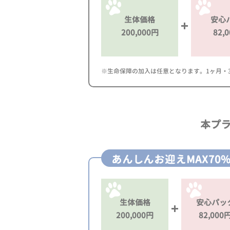
生体価格
安心
200,000円
82,
※生命保障の加入は任意となります。1ヶ月・3ヶ
本プ
あんしんお迎えMAX70
生体価格
安心パッ
200,000円
82,000