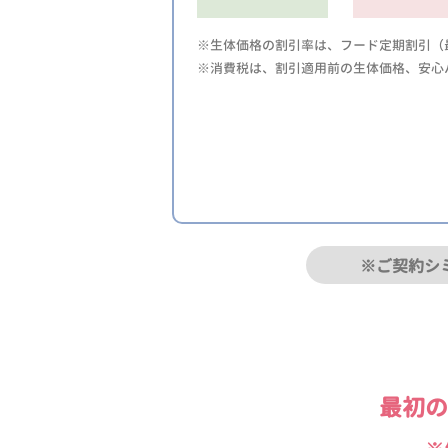
※生体価格の割引率は、フード定期割引（最
※消費税は、割引適用前の生体価格、安心
※ご契約シ
最初の