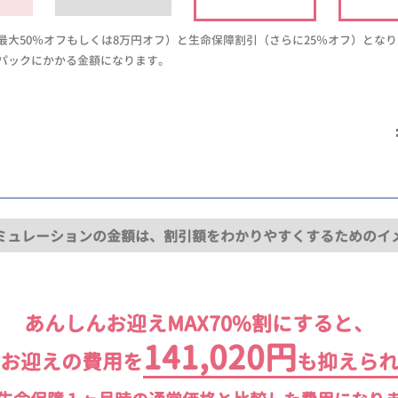
大50％オフもしくは8万円オフ）と生命保障割引（さらに25％オフ）とな
パックにかかる金額になります。
ミュレーションの金額は、割引額をわかりやすくするためのイ
あんしんお迎えMAX70%割にすると、
141,020円
お迎えの費用を
も抑えら