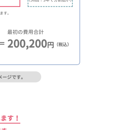
ります。
最初の費用合計
200,200
円
（税込）
メージです。
れます！