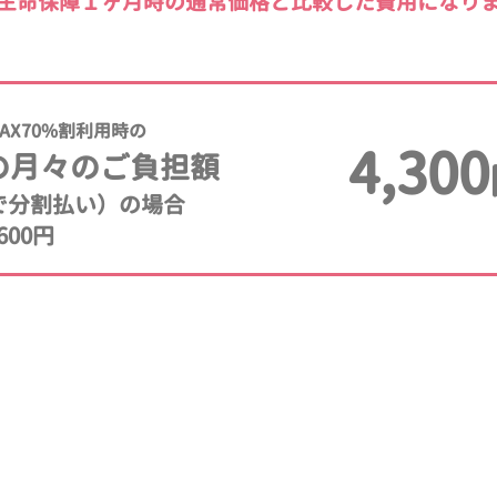
生命保障１ヶ月時の通常価格と比較した費用になり
AX70%割利用時の
4,300
の月々のご負担額
年で分割払い）の場合
600円