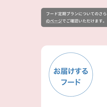
フード定期プランについてのさら
のページ
でご確認いただけます。