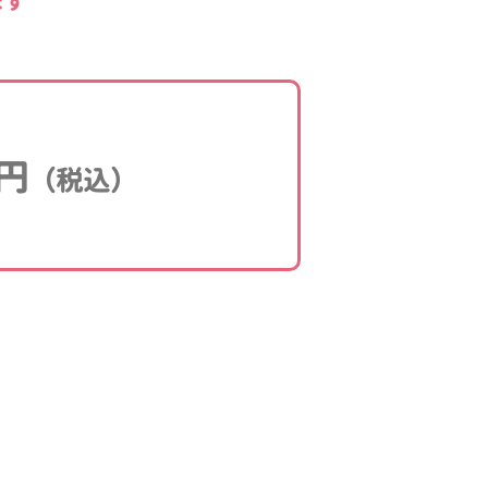
ます
円
（税込）