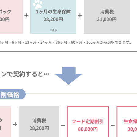
パック
1ヶ月の生命保障
消費税
000円
28,200円
31,020円
※任意
月・6ヶ月・12ヶ月・24ヶ月・36ヶ月・60ヶ月・100ヶ月から選択できます。
ランで
契約すると…
%割価格
ク
消費税
フード定期割引
生命
円
28,200円
80,000円
30,