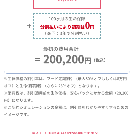
100ヶ月の生命保障
0
分割払いにより
初期は
円
（36回：3年で分割払い）
最初の費用合計
200,200
円
（税込）
※生体価格の割引率は、フード定期割引（最大50％オフもしくは8万円
オフ）と生命保障割引（さらに25％オフ）となります。
※消費税は、割引適用前の生体価格、安心パックにかかる金額（28,200
円）になります。
※ご契約シミュレーションの金額は、割引額をわかりやすくするための
イメージです。
あんしんお迎えMAX70%割にすると、