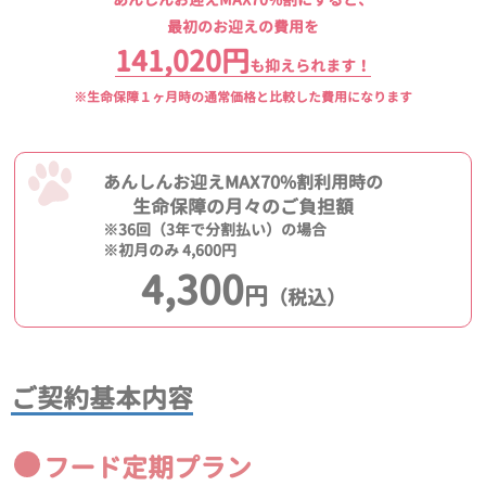
最初のお迎えの費用を
141,020円
も抑えられます！
※生命保障１ヶ月時の通常価格と比較した費用になります
あんしんお迎えMAX70%割利用時の
生命保障の月々のご負担額
※36回（3年で分割払い）の場合
※初月のみ 4,600円
4,300
円
（税込）
ご契約基本内容
フード定期プラン