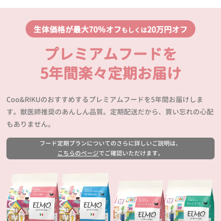
生体価格が最大70％オフ
20万円オフ
もしくは
プレミアムフードを
5年間楽々定期お届け
Coo&RIKUのおすすめするプレミアムフードを5年間お届けしま
す。獣医師推奨のあんしん品質。定期配送だから、買い忘れの心配
もありません。
フード定期プランについてのさらに詳しいご説明は、
こちらのページ
でご確認いただけます。