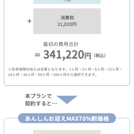
※任意
消費税
31,020円
最初の費用合計
341,220
円
（税込）
※生命保障の加入は任意となります。1ヶ月・3ヶ月・6ヶ月・12ヶ月・
24ヶ月・36ヶ月・60ヶ月・100ヶ月から選択できます。
本プランで
契約すると…
あんしんお迎えMAX70%割価格