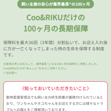
飼い主様の安心が業界最長
の100ヶ月
※
Coo&RIKUだけの
100ヶ月の長期保障
保障料を最大36回（3年間）分割払いで、お迎え入れ後
に万が一亡くなってしまった時の生命を保障する制度
です。
お客様の声にお応えして、業界最長
となる100ヶ月の保障をご用意しました。
※
Coo&RIKUだけの“あんしん”をぜひご活用ください。
※当社調べ
〈知っておいていただきたいこと〉
動物愛護管理法でも飼い主の終生飼養が義務付けられていると
おり、ワンちゃんやネコちゃんをお迎えする方には様々なトラ
ブルへの備えをご理解頂いております。