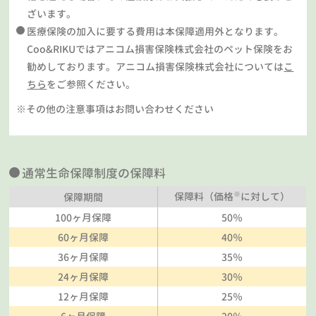
ざいます。
医療保険の加入に要する費用は本保障適用外となります。
Coo&RIKUではアニコム損害保険株式会社のペット保険をお
勧めしております。アニコム損害保険株式会社については
こ
ちら
をご参照ください。
※その他の注意事項はお問い合わせください
通常生命保障制度の保障料
※
保障料（価格
に対して）
保障期間
100ヶ月保障
50％
60ヶ月保障
40％
36ヶ月保障
35％
24ヶ月保障
30％
12ヶ月保障
25％