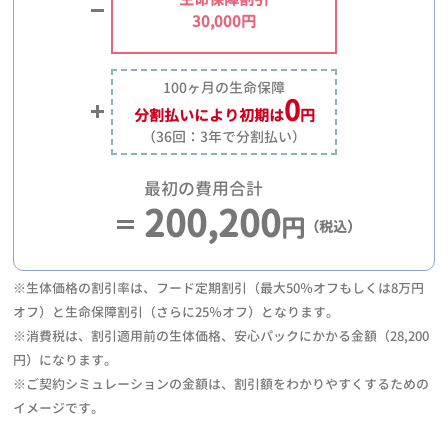
30,000円
100ヶ月の生命保障
0
分割払いにより
初期は
円
（36回：3年で分割払い）
最初の費用合計
200,200
円
（税込）
※生体価格の割引率は、フード定期割引（最大50％オフもしくは8万円
オフ）と生命保障割引（さらに25％オフ）となります。
※消費税は、割引適用前の生体価格、安心パックにかかる金額（28,200
円）になります。
※ご契約シミュレーションの金額は、割引額をわかりやすくするための
イメージです。