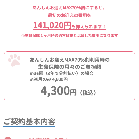
あんしんお迎えMAX70%割にすると、
最初のお迎えの費用を
141,020円
も抑えられます！
※生命保障１ヶ月時の通常価格と比較した費用になります
あんしんお迎えMAX70%割利用時の
生命保障の月々のご負担額
※36回（3年で分割払い）の場合
※初月のみ 4,600円
4,300
円
（税込）
ご契約基本内容