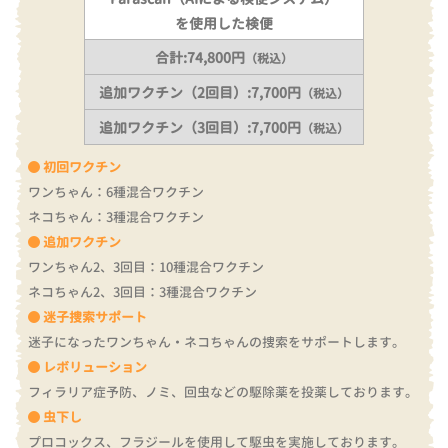
を使用した検便
合計:74,800円
（税込）
追加ワクチン（2回目）:7,700円
（税込）
追加ワクチン（3回目）:7,700円
（税込）
初回ワクチン
ワンちゃん：6種混合ワクチン
ネコちゃん：3種混合ワクチン
追加ワクチン
ワンちゃん2、3回目：10種混合ワクチン
ネコちゃん2、3回目：3種混合ワクチン
迷子捜索サポート
迷子になったワンちゃん・ネコちゃんの捜索をサポートします。
レボリューション
フィラリア症予防、ノミ、回虫などの駆除薬を投薬しております。
虫下し
プロコックス、フラジールを使用して駆虫を実施しております。