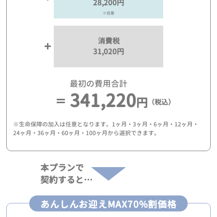
28,200円
※任意
消費税
31,020円
最初の費用合計
341,220
円
（税込）
※生命保障の加入は任意となります。1ヶ月・3ヶ月・6ヶ月・12ヶ月・
24ヶ月・36ヶ月・60ヶ月・100ヶ月から選択できます。
本プランで
契約すると…
あんしんお迎えMAX70%割価格