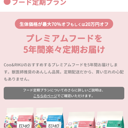
フード定期プラン
生体価格が最大70％オフ
20万円オフ
もしくは
プレミアムフードを
5年間楽々定期お届け
Coo&RIKUのおすすめするプレミアムフードを5年間お届けしま
す。獣医師推奨のあんしん品質。定期配送だから、買い忘れの心配
もありません。
フード定期プランについてのさらに詳しいご説明は、
こちらのページ
でご確認いただけます。