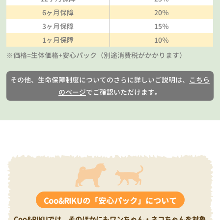
6ヶ月保障
20％
3ヶ月保障
15％
1ヶ月保障
10％
※価格=生体価格+安心パック（別途消費税がかかります）
その他、生命保障制度についてのさらに詳しいご説明は、
こちら
のページ
でご確認いただけます。
Coo&RIKUの「安心パック」について
Coo&RIKUでは、そのほかにもワンちゃん・ネコちゃんを対象