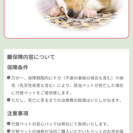
■保障内容について
保障条件
万が一、保障期間内にケガ（不慮の事故の場合も含む）や病
気（先天性疾患も含む）により、該当ペットが死亡した場合
に代替ペットをご提供致します。
ただし、死亡に至るまでの治療費の賠償はいたしかねます。
注意事項
代替ペットの安心パックは弊社にて負担いたします。
代替ペットの価格が当初ご購入いただいたペットのお求め価