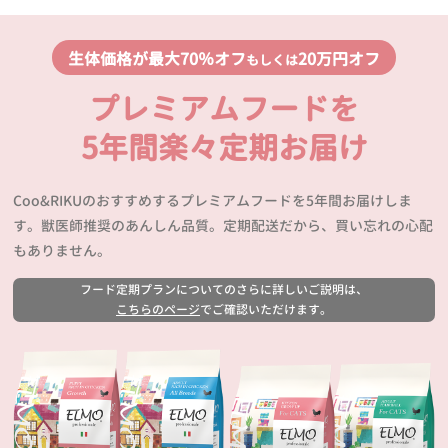
生体価格が最大70％オフ
20万円オフ
もしくは
プレミアムフードを
5年間楽々定期お届け
Coo&RIKUのおすすめするプレミアムフードを5年間お届けしま
す。獣医師推奨のあんしん品質。定期配送だから、買い忘れの心配
もありません。
フード定期プランについてのさらに詳しいご説明は、
こちらのページ
でご確認いただけます。