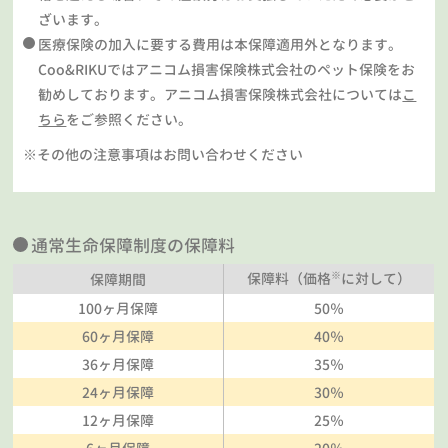
ざいます。
医療保険の加入に要する費用は本保障適用外となります。
Coo&RIKUではアニコム損害保険株式会社のペット保険をお
勧めしております。アニコム損害保険株式会社については
こ
ちら
をご参照ください。
※その他の注意事項はお問い合わせください
通常生命保障制度の保障料
※
保障料（価格
に対して）
保障期間
100ヶ月保障
50％
60ヶ月保障
40％
36ヶ月保障
35％
24ヶ月保障
30％
12ヶ月保障
25％