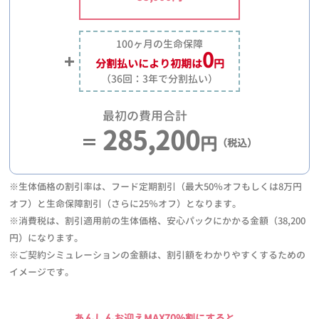
100ヶ月の生命保障
0
分割払いにより
初期は
円
（36回：3年で分割払い）
最初の費用合計
285,200
円
（税込）
※生体価格の割引率は、フード定期割引（最大50％オフもしくは8万円
オフ）と生命保障割引（さらに25％オフ）となります。
※消費税は、割引適用前の生体価格、安心パックにかかる金額（38,200
円）になります。
※ご契約シミュレーションの金額は、割引額をわかりやすくするための
イメージです。
あんしんお迎えMAX70%割にすると、