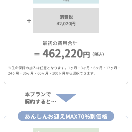
※任意
消費税
42,020円
最初の費用合計
462,220
円
（税込）
※生命保障の加入は任意となります。1ヶ月・3ヶ月・6ヶ月・12ヶ月・
24ヶ月・36ヶ月・60ヶ月・100ヶ月から選択できます。
本プランで
契約すると…
あんしんお迎えMAX70%割価格