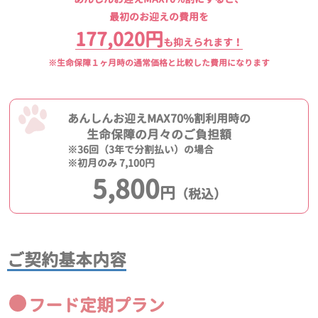
最初のお迎えの費用を
177,020円
も抑えられます！
※生命保障１ヶ月時の通常価格と比較した費用になります
あんしんお迎えMAX70%割利用時の
生命保障の月々のご負担額
※36回（3年で分割払い）の場合
※初月のみ 7,100円
5,800
円
（税込）
ご契約基本内容
フード定期プラン