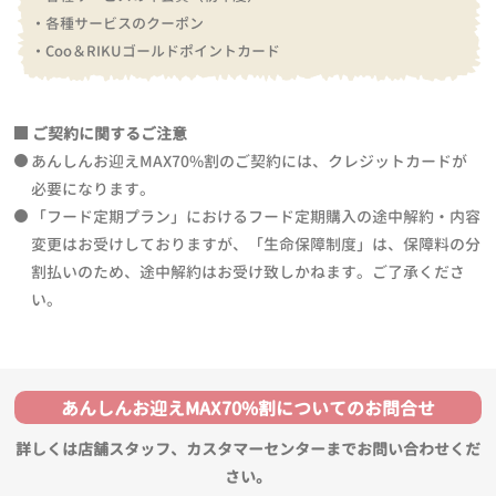
・各種サービスのクーポン
・Coo＆RIKUゴールドポイントカード
ご契約に関するご注意
あんしんお迎えMAX70%割のご契約には、クレジットカードが
必要になります。
「フード定期プラン」におけるフード定期購入の途中解約・内容
変更はお受けしておりますが、「生命保障制度」は、保障料の分
割払いのため、途中解約はお受け致しかねます。ご了承くださ
い。
あんしんお迎えMAX70%割についてのお問合せ
詳しくは店舗スタッフ、カスタマーセンターまでお問い合わせくだ
さい。