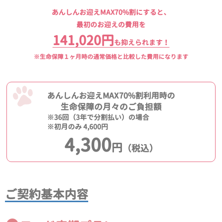
あんしんお迎えMAX70%割にすると、
最初のお迎えの費用を
141,020円
も抑えられます！
※生命保障１ヶ月時の通常価格と比較した費用になります
あんしんお迎えMAX70%割利用時の
生命保障の月々のご負担額
※36回（3年で分割払い）の場合
※初月のみ 4,600円
4,300
円
（税込）
ご契約基本内容