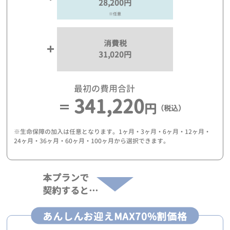
28,200円
※任意
消費税
31,020円
最初の費用合計
341,220
円
（税込）
※生命保障の加入は任意となります。1ヶ月・3ヶ月・6ヶ月・12ヶ月・
24ヶ月・36ヶ月・60ヶ月・100ヶ月から選択できます。
本プランで
契約すると…
あんしんお迎えMAX70%割価格