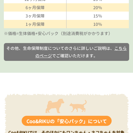
6ヶ月保障
20％
3ヶ月保障
15％
1ヶ月保障
10％
※価格=生体価格+安心パック（別途消費税がかかります）
その他、生命保障制度についてのさらに詳しいご説明は、
こちら
のページ
でご確認いただけます。
Coo&RIKUの「安心パック」について
Coo&RIKUでは、そのほかにもワンちゃん・ネコちゃんを対象