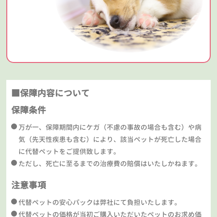
■保障内容について
保障条件
万が一、保障期間内にケガ（不慮の事故の場合も含む）や病
気（先天性疾患も含む）により、該当ペットが死亡した場合
に代替ペットをご提供致します。
ただし、死亡に至るまでの治療費の賠償はいたしかねます。
注意事項
代替ペットの安心パックは弊社にて負担いたします。
代替ペットの価格が当初ご購入いただいたペットのお求め価