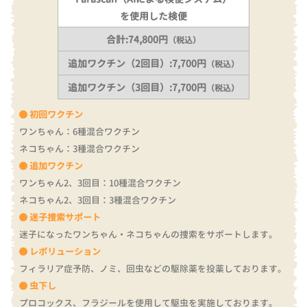
を使用した検便
合計:74,800円
（税込）
追加ワクチン（2回目）:7,700円
（税込）
追加ワクチン（3回目）:7,700円
（税込）
初回ワクチン
ワンちゃん：6種混合ワクチン
ネコちゃん：3種混合ワクチン
追加ワクチン
ワンちゃん2、3回目：10種混合ワクチン
ネコちゃん2、3回目：3種混合ワクチン
迷子捜索サポート
迷子になったワンちゃん・ネコちゃんの捜索をサポートします。
レボリューション
フィラリア症予防、ノミ、回虫などの駆除薬を投薬しております。
虫下し
プロコックス、フラジールを使用して駆虫を実施しております。