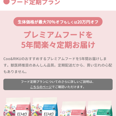
フード定期プラン
生体価格が最大70％オフ
20万円オフ
もしくは
プレミアムフードを
5年間楽々定期お届け
Coo&RIKUのおすすめするプレミアムフードを5年間お届けしま
す。獣医師推奨のあんしん品質。定期配送だから、買い忘れの心配
もありません。
フード定期プランについてのさらに詳しいご説明は、
こちらのページ
でご確認いただけます。