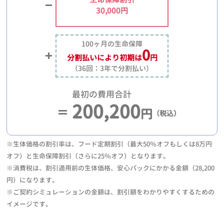
30,000円
100ヶ月の生命保障
0
分割払いにより
初期は
円
（36回：3年で分割払い）
最初の費用合計
200,200
円
（税込）
※生体価格の割引率は、フード定期割引（最大50％オフもしくは8万円
オフ）と生命保障割引（さらに25％オフ）となります。
※消費税は、割引適用前の生体価格、安心パックにかかる金額（28,200
円）になります。
※ご契約シミュレーションの金額は、割引額をわかりやすくするための
イメージです。