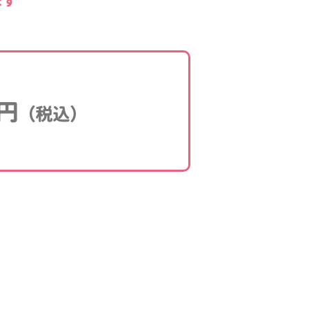
ます
円
（税込）