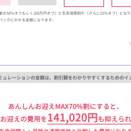
大50％オフもしくは8万円オフ）と生命保障割引（さらに25％オフ）とな
パックにかかる金額になります。
ミュレーションの金額は、割引額をわかりやすくするためのイ
あんしんお迎えMAX70%割にすると、
141,020円
お迎えの費用を
も抑えら