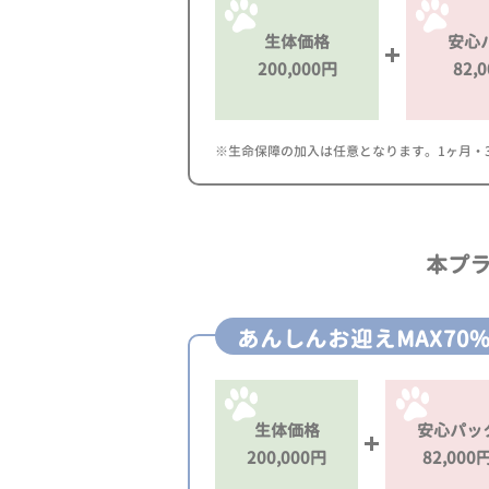
生体価格
安心
200,000円
82,
※生命保障の加入は任意となります。1ヶ月・3ヶ
本プ
あんしんお迎えMAX70
生体価格
安心パッ
200,000円
82,000