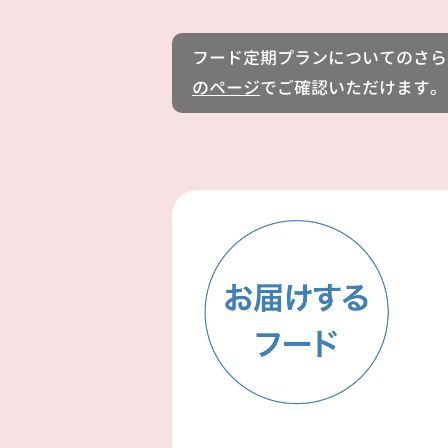
フード定期プランについてのさら
のページ
でご確認いただけます。