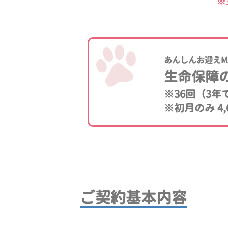
※
あんしんお迎えM
生命保障
※36回（3
※初月のみ 4,
ご契約基本内容