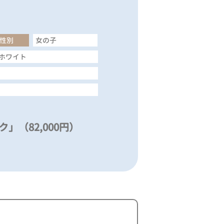
性別
女の子
ホワイト
」（82,000円）