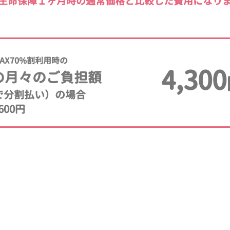
生命保障１ヶ月時の通常価格と比較した費用になり
AX70%割利用時の
4,300
の月々のご負担額
年で分割払い）の場合
600円