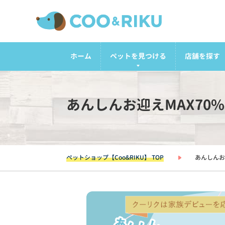
ホーム
ペットを見つける
店舗を探す
あんしんお迎えMAX70
ペットショップ【Coo&RIKU】 TOP
あんしんお