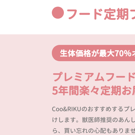
フード定期
生体価格が最大70％
プレミアムフー
5年間楽々定期お
Coo&RIKUのおすすめする
けします。獣医師推奨のあん
ら、買い忘れの心配もありま