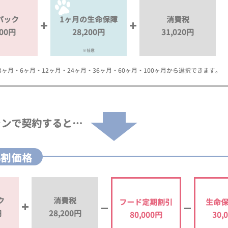
パック
1ヶ月の生命保障
消費税
000円
28,200円
31,020円
※任意
月・6ヶ月・12ヶ月・24ヶ月・36ヶ月・60ヶ月・100ヶ月から選択できます。
ランで
契約すると…
%割価格
ク
消費税
フード定期割引
生命
円
28,200円
80,000円
30,