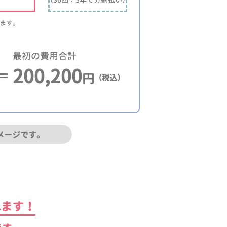
ります。
最初の費用合計
200,200
円
（税込）
メージです。
れます！