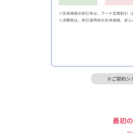
※生体価格の割引率は、フード定期割引（最
※消費税は、割引適用前の生体価格、安心
※ご契約シ
最初の