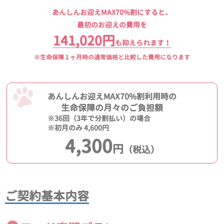
あんしんお迎えMAX70%割にすると、
最初のお迎えの費用を
141,020円
も抑えられます！
※生命保障１ヶ月時の通常価格と比較した費用になります
あんしんお迎えMAX70%割利用時の
生命保障の月々のご負担額
※36回（3年で分割払い）の場合
※初月のみ 4,600円
4,300
円
（税込）
ご契約基本内容