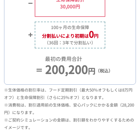
30,000円
100ヶ月の生命保障
0
分割払いにより
初期は
円
（36回：3年で分割払い）
最初の費用合計
200,200
円
（税込）
※生体価格の割引率は、フード定期割引（最大50％オフもしくは8万円
オフ）と生命保障割引（さらに25％オフ）となります。
※消費税は、割引適用前の生体価格、安心パックにかかる金額（28,200
円）になります。
※ご契約シミュレーションの金額は、割引額をわかりやすくするための
イメージです。