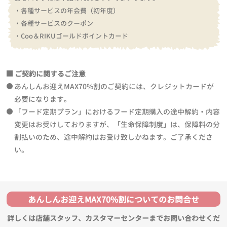
・各種サービスの年会費（初年度）
・各種サービスのクーポン
・Coo＆RIKUゴールドポイントカード
ご契約に関するご注意
あんしんお迎えMAX70%割のご契約には、クレジットカードが
必要になります。
「フード定期プラン」におけるフード定期購入の途中解約・内容
変更はお受けしておりますが、「生命保障制度」は、保障料の分
割払いのため、途中解約はお受け致しかねます。ご了承くださ
い。
あんしんお迎えMAX70%割についてのお問合せ
詳しくは店舗スタッフ、カスタマーセンターまでお問い合わせくだ