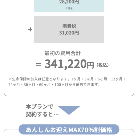
28,200円
※任意
消費税
31,020円
最初の費用合計
341,220
円
（税込）
※生命保障の加入は任意となります。1ヶ月・3ヶ月・6ヶ月・12ヶ月・
24ヶ月・36ヶ月・60ヶ月・100ヶ月から選択できます。
本プランで
契約すると…
あんしんお迎えMAX70%割価格