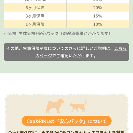
6ヶ月保障
20％
3ヶ月保障
15％
1ヶ月保障
10％
※価格=生体価格+安心パック（別途消費税がかかります）
その他、生命保障制度についてのさらに詳しいご説明は、
こちら
のページ
でご確認いただけます。
Coo&RIKUの「安心パック」について
Coo&RIKUでは、そのほかにもワンちゃん・ネコちゃんを対象