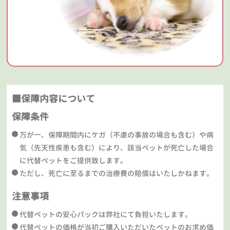
■保障内容について
保障条件
万が一、保障期間内にケガ（不慮の事故の場合も含む）や病
気（先天性疾患も含む）により、該当ペットが死亡した場合
に代替ペットをご提供致します。
ただし、死亡に至るまでの治療費の賠償はいたしかねます。
注意事項
代替ペットの安心パックは弊社にて負担いたします。
代替ペットの価格が当初ご購入いただいたペットのお求め価