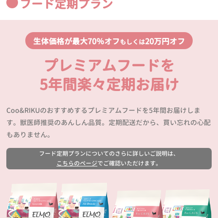
フード定期プラン
生体価格が最大70％オフ
20万円オフ
もしくは
プレミアムフードを
5年間楽々定期お届け
Coo&RIKUのおすすめするプレミアムフードを5年間お届けしま
す。獣医師推奨のあんしん品質。定期配送だから、買い忘れの心配
もありません。
フード定期プランについてのさらに詳しいご説明は、
こちらのページ
でご確認いただけます。