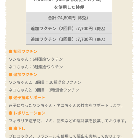
を使用した検便
合計:74,800円
（税込）
追加ワクチン（2回目）:7,700円
（税込）
追加ワクチン（3回目）:7,700円
（税込）
初回ワクチン
ワンちゃん：6種混合ワクチン
ネコちゃん：3種混合ワクチン
追加ワクチン
ワンちゃん2、3回目：10種混合ワクチン
ネコちゃん2、3回目：3種混合ワクチン
迷子捜索サポート
迷子になったワンちゃん・ネコちゃんの捜索をサポートします。
レボリューション
フィラリア症予防、ノミ、回虫などの駆除薬を投薬しております。
虫下し
プロコックス、フラジールを使用して駆虫を実施しております。