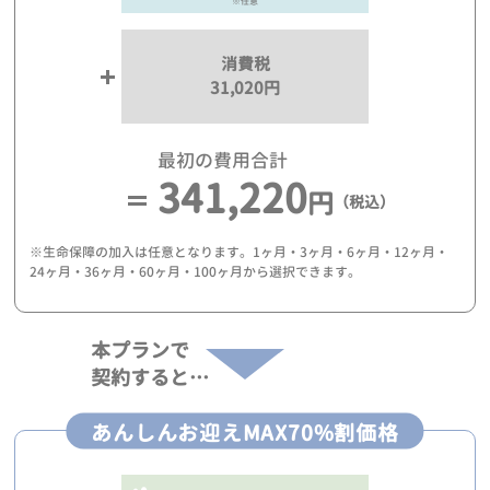
※任意
消費税
31,020円
最初の費用合計
341,220
円
（税込）
※生命保障の加入は任意となります。1ヶ月・3ヶ月・6ヶ月・12ヶ月・
24ヶ月・36ヶ月・60ヶ月・100ヶ月から選択できます。
本プランで
契約すると…
あんしんお迎えMAX70%割価格