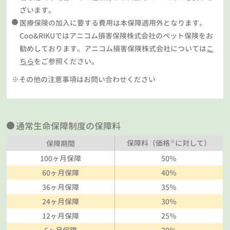
ざいます。
医療保険の加入に要する費用は本保障適用外となります。
Coo&RIKUではアニコム損害保険株式会社のペット保険をお
勧めしております。アニコム損害保険株式会社については
こ
ちら
をご参照ください。
※その他の注意事項はお問い合わせください
通常生命保障制度の保障料
※
保障料（価格
に対して）
保障期間
100ヶ月保障
50％
60ヶ月保障
40％
36ヶ月保障
35％
24ヶ月保障
30％
12ヶ月保障
25％