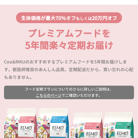
生体価格が最大70％オフ
20万円オフ
もしくは
プレミアムフードを
5年間楽々定期お届け
Coo&RIKUのおすすめするプレミアムフードを5年間お届けしま
す。獣医師推奨のあんしん品質。定期配送だから、買い忘れの心配
もありません。
フード定期プランについてのさらに詳しいご説明は、
こちらのページ
でご確認いただけます。