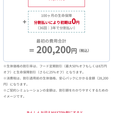
100ヶ月の生命保障
0
分割払いにより
初期は
円
（36回：3年で分割払い）
最初の費用合計
200,200
円
（税込）
※生体価格の割引率は、フード定期割引（最大50％オフもしくは8万円
オフ）と生命保障割引（さらに25％オフ）となります。
※消費税は、割引適用前の生体価格、安心パックにかかる金額（28,200
円）になります。
※ご契約シミュレーションの金額は、割引額をわかりやすくするための
イメージです。
あんしんお迎えMAX70%割にすると、