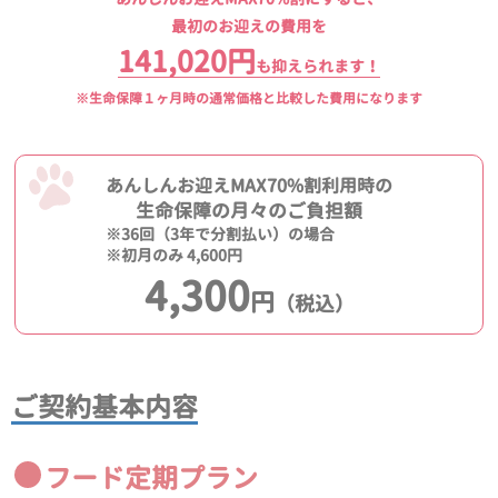
最初のお迎えの費用を
141,020円
も抑えられます！
※生命保障１ヶ月時の通常価格と比較した費用になります
あんしんお迎えMAX70%割利用時の
生命保障の月々のご負担額
※36回（3年で分割払い）の場合
※初月のみ 4,600円
4,300
円
（税込）
ご契約基本内容
フード定期プラン