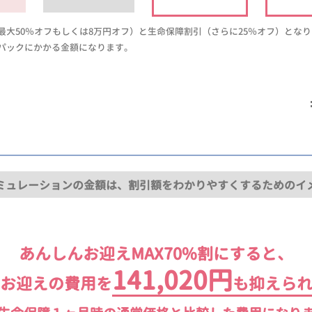
大50％オフもしくは8万円オフ）と生命保障割引（さらに25％オフ）とな
パックにかかる金額になります。
ミュレーションの金額は、割引額をわかりやすくするためのイ
あんしんお迎えMAX70%割にすると、
141,020円
お迎えの費用を
も抑えら