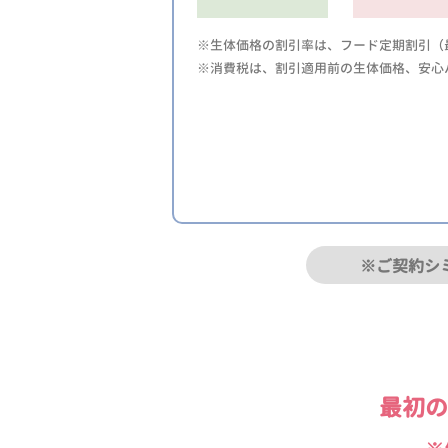
※生体価格の割引率は、フード定期割引（最
※消費税は、割引適用前の生体価格、安心
※ご契約シ
最初の