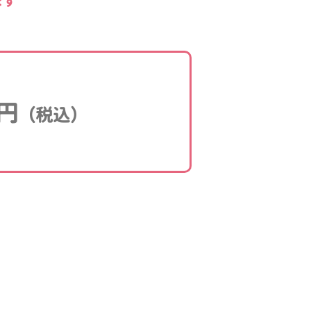
ます
円
（税込）