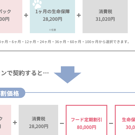
パック
1ヶ月の生命保障
消費税
000円
28,200円
31,020円
※任意
月・6ヶ月・12ヶ月・24ヶ月・36ヶ月・60ヶ月・100ヶ月から選択できます。
ランで
契約すると…
%割価格
ク
消費税
フード定期割引
生命
円
28,200円
80,000円
30,