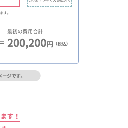
ります。
最初の費用合計
200,200
円
（税込）
メージです。
れます！