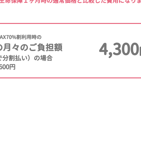
生命保障１ヶ月時の通常価格と比較した費用になり
AX70%割利用時の
4,300
の月々のご負担額
年で分割払い）の場合
600円