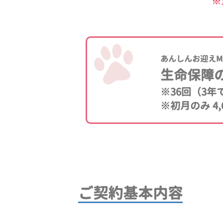
※
あんしんお迎えM
生命保障
※36回（3
※初月のみ 4,
ご契約基本内容