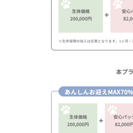
生体価格
安心
200,000円
82,
※生命保障の加入は任意となります。1ヶ月・3ヶ
本プ
あんしんお迎えMAX70
生体価格
安心パッ
200,000円
82,000