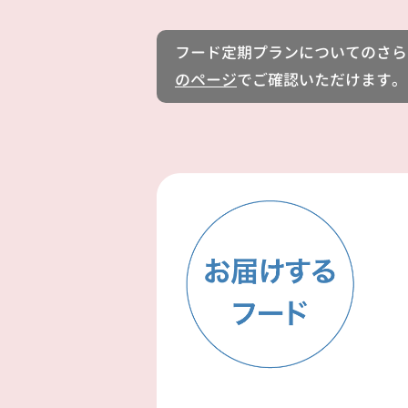
フード定期プランについてのさら
のページ
でご確認いただけます。