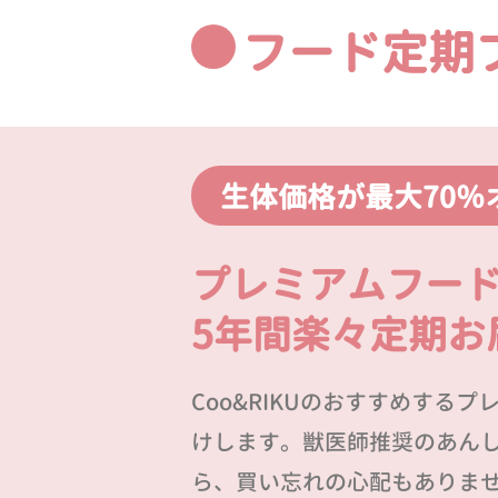
フード定期
生体価格が最大70％
プレミアムフー
5年間楽々定期お
Coo&RIKUのおすすめする
けします。獣医師推奨のあん
ら、買い忘れの心配もありま