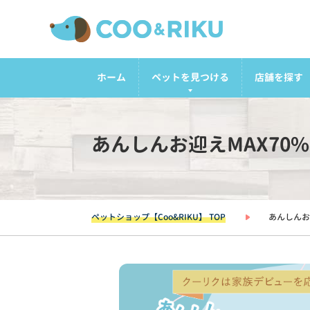
ホーム
ペットを見つける
店舗を探す
あんしんお迎えMAX70
ペットショップ【Coo&RIKU】 TOP
あんしんお