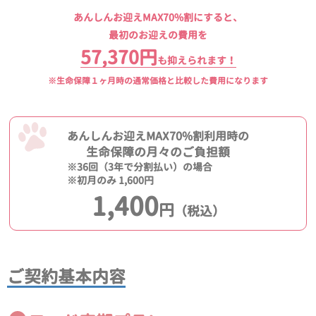
あんしんお迎えMAX70%割にすると、
最初のお迎えの費用を
57,370円
も抑えられます！
※生命保障１ヶ月時の通常価格と比較した費用になります
あんしんお迎えMAX70%割利用時の
生命保障の月々のご負担額
※36回（3年で分割払い）の場合
※初月のみ 1,600円
1,400
円
（税込）
ご契約基本内容