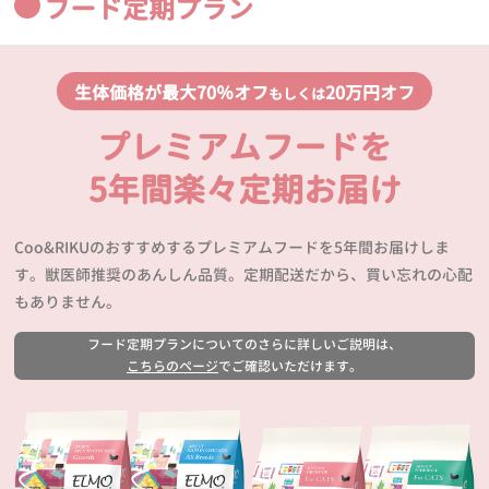
フード定期プラン
生体価格が最大70％オフ
20万円オフ
もしくは
プレミアムフードを
5年間楽々定期お届け
Coo&RIKUのおすすめするプレミアムフードを5年間お届けしま
す。獣医師推奨のあんしん品質。定期配送だから、買い忘れの心配
もありません。
フード定期プランについてのさらに詳しいご説明は、
こちらのページ
でご確認いただけます。