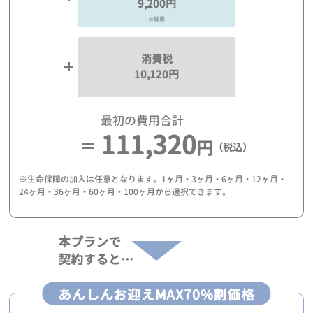
9,200円
※任意
消費税
10,120円
最初の費用合計
111,320
円
（税込）
※生命保障の加入は任意となります。1ヶ月・3ヶ月・6ヶ月・12ヶ月・
24ヶ月・36ヶ月・60ヶ月・100ヶ月から選択できます。
本プランで
契約すると…
あんしんお迎えMAX70%割価格