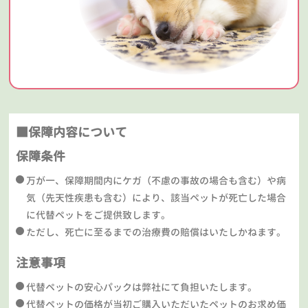
■保障内容について
保障条件
万が一、保障期間内にケガ（不慮の事故の場合も含む）や病
気（先天性疾患も含む）により、該当ペットが死亡した場合
に代替ペットをご提供致します。
ただし、死亡に至るまでの治療費の賠償はいたしかねます。
注意事項
代替ペットの安心パックは弊社にて負担いたします。
代替ペットの価格が当初ご購入いただいたペットのお求め価