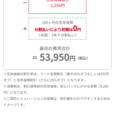
1,250円
100ヶ月の生命保障
0
分割払いにより
初期は
円
（36回：3年で分割払い）
最初の費用合計
53,950
円
（税込）
※生体価格の割引率は、フード定期割引（最大50％オフもしくは8万円
オフ）と生命保障割引（さらに25％オフ）となります。
※消費税は、割引適用前の生体価格、安心パックにかかる金額（9,200
円）になります。
※ご契約シミュレーションの金額は、割引額をわかりやすくするための
イメージです。