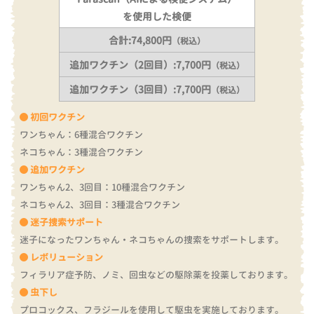
を使用した検便
合計:74,800円
（税込）
追加ワクチン（2回目）:7,700円
（税込）
追加ワクチン（3回目）:7,700円
（税込）
初回ワクチン
ワンちゃん：6種混合ワクチン
ネコちゃん：3種混合ワクチン
追加ワクチン
ワンちゃん2、3回目：10種混合ワクチン
ネコちゃん2、3回目：3種混合ワクチン
迷子捜索サポート
迷子になったワンちゃん・ネコちゃんの捜索をサポートします。
レボリューション
フィラリア症予防、ノミ、回虫などの駆除薬を投薬しております。
虫下し
プロコックス、フラジールを使用して駆虫を実施しております。