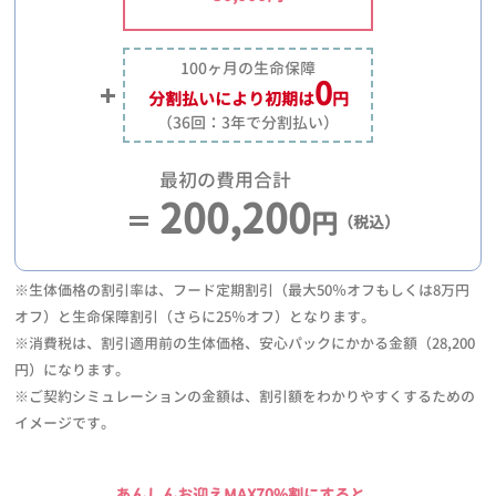
100ヶ月の生命保障
0
分割払いにより
初期は
円
（36回：3年で分割払い）
最初の費用合計
200,200
円
（税込）
※生体価格の割引率は、フード定期割引（最大50％オフもしくは8万円
オフ）と生命保障割引（さらに25％オフ）となります。
※消費税は、割引適用前の生体価格、安心パックにかかる金額（28,200
円）になります。
※ご契約シミュレーションの金額は、割引額をわかりやすくするための
イメージです。
あんしんお迎えMAX70%割にすると、