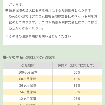
ざいます。
医療保険の加入に要する費用は本保障適用外となります。
Coo&RIKUではアニコム損害保険株式会社のペット保険をお
勧めしております。アニコム損害保険株式会社については
こ
ちら
をご参照ください。
※その他の注意事項はお問い合わせください
通常生命保障制度の保障料
※
保障料（価格
に対して）
保障期間
100ヶ月保障
50％
60ヶ月保障
40％
36ヶ月保障
35％
24ヶ月保障
30％
12ヶ月保障
25％