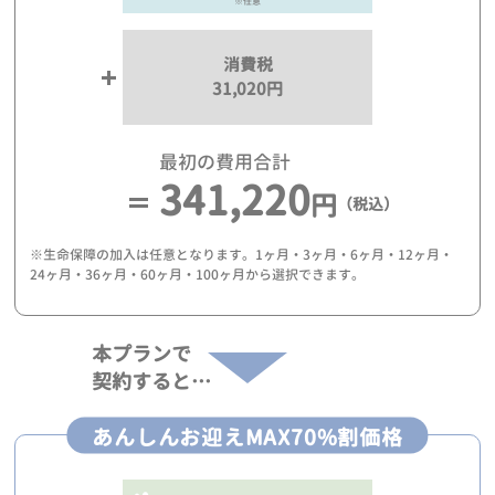
※任意
消費税
31,020円
最初の費用合計
341,220
円
（税込）
※生命保障の加入は任意となります。1ヶ月・3ヶ月・6ヶ月・12ヶ月・
24ヶ月・36ヶ月・60ヶ月・100ヶ月から選択できます。
本プランで
契約すると…
あんしんお迎えMAX70%割価格