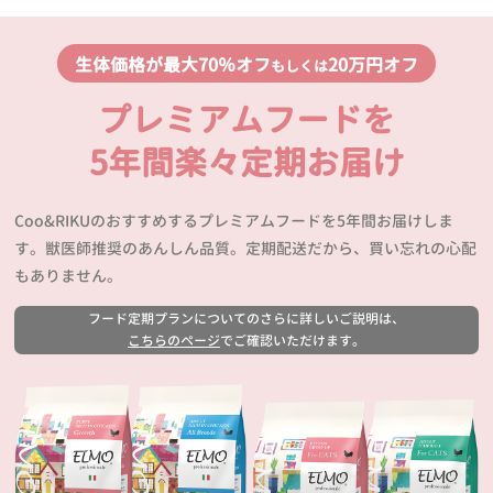
生体価格が最大70％オフ
20万円オフ
もしくは
プレミアムフードを
5年間楽々定期お届け
Coo&RIKUのおすすめするプレミアムフードを5年間お届けしま
す。獣医師推奨のあんしん品質。定期配送だから、買い忘れの心配
もありません。
フード定期プランについてのさらに詳しいご説明は、
こちらのページ
でご確認いただけます。