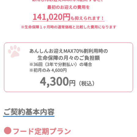
最初のお迎えの費用を
141,020円
も抑えられます！
※生命保障１ヶ月時の通常価格と比較した費用になります
あんしんお迎えMAX70%割利用時の
生命保障の月々のご負担額
※36回（3年で分割払い）の場合
※初月のみ 4,600円
4,300
円
（税込）
ご契約基本内容
フード定期プラン