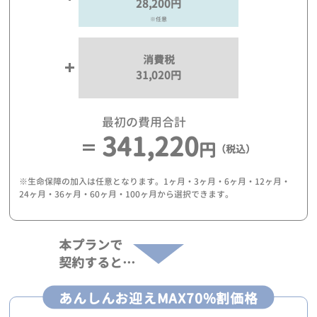
28,200円
※任意
消費税
31,020円
最初の費用合計
341,220
円
（税込）
※生命保障の加入は任意となります。1ヶ月・3ヶ月・6ヶ月・12ヶ月・
24ヶ月・36ヶ月・60ヶ月・100ヶ月から選択できます。
本プランで
契約すると…
あんしんお迎えMAX70%割価格