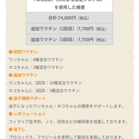
を使用した検便
合計:74,800円
（税込）
追加ワクチン（2回目）:7,700円
（税込）
追加ワクチン（3回目）:7,700円
（税込）
初回ワクチン
ワンちゃん：6種混合ワクチン
ネコちゃん：3種混合ワクチン
追加ワクチン
ワンちゃん2、3回目：10種混合ワクチン
ネコちゃん2、3回目：3種混合ワクチン
迷子捜索サポート
迷子になったワンちゃん・ネコちゃんの捜索をサポートします。
レボリューション
フィラリア症予防、ノミ、回虫などの駆除薬を投薬しております。
虫下し
プロコックス、フラジールを使用して駆虫を実施しております。