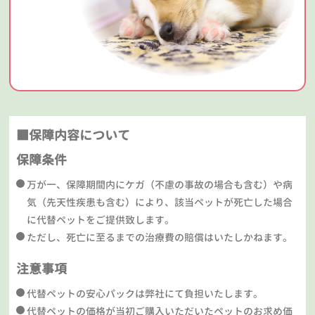
■保障内容について
保障条件
万が一、保障期間内にケガ（不慮の事故の場合も含む）や病
気（先天性疾患も含む）により、該当ペットが死亡した場合
に代替ペットをご提供致します。
ただし、死亡に至るまでの治療費の賠償はいたしかねます。
注意事項
代替ペットの安心パックは弊社にて負担いたします。
代替ペットの価格が当初ご購入いただいたペットのお求め価