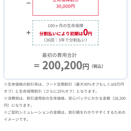
30,000円
100ヶ月の生命保障
0
分割払いにより
初期は
円
（36回：3年で分割払い）
最初の費用合計
200,200
円
（税込）
※生体価格の割引率は、フード定期割引（最大50％オフもしくは8万円
オフ）と生命保障割引（さらに25％オフ）となります。
※消費税は、割引適用前の生体価格、安心パックにかかる金額（28,200
円）になります。
※ご契約シミュレーションの金額は、割引額をわかりやすくするための
イメージです。