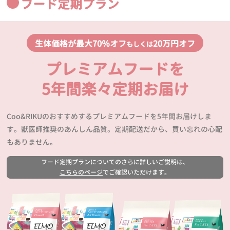
フード定期プラン
生体価格が最大70％オフ
20万円オフ
もしくは
プレミアムフードを
5年間楽々定期お届け
Coo&RIKUのおすすめするプレミアムフードを5年間お届けしま
す。獣医師推奨のあんしん品質。定期配送だから、買い忘れの心配
もありません。
フード定期プランについてのさらに詳しいご説明は、
こちらのページ
でご確認いただけます。