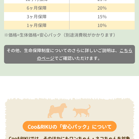
6ヶ月保障
20％
3ヶ月保障
15％
1ヶ月保障
10％
※価格=生体価格+安心パック（別途消費税がかかります）
その他、生命保障制度についてのさらに詳しいご説明は、
こちら
のページ
でご確認いただけます。
Coo&RIKUの「安心パック」について
Coo&RIKUでは、そのほかにもワンちゃん・ネコちゃんを対象