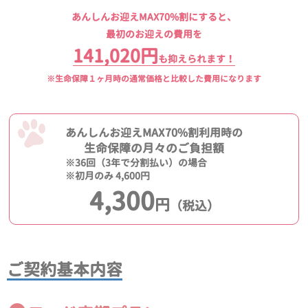
あんしんお迎えMAX70%割にすると、
最初のお迎えの費用を
141,020円
も抑えられます！
※生命保障１ヶ月時の通常価格と比較した費用になります
あんしんお迎えMAX70%割利用時の
生命保障の月々のご負担額
※36回（3年で分割払い）の場合
※初月のみ 4,600円
4,300
円
（税込）
ご契約基本内容