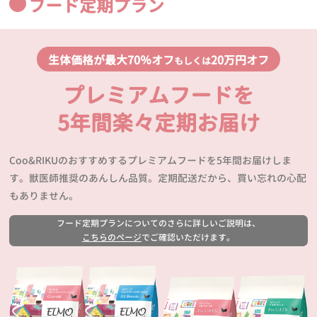
フード定期プラン
生体価格が最大70％オフ
20万円オフ
もしくは
プレミアムフードを
5年間楽々定期お届け
Coo&RIKUのおすすめするプレミアムフードを5年間お届けしま
す。獣医師推奨のあんしん品質。定期配送だから、買い忘れの心配
もありません。
フード定期プランについてのさらに詳しいご説明は、
こちらのページ
でご確認いただけます。