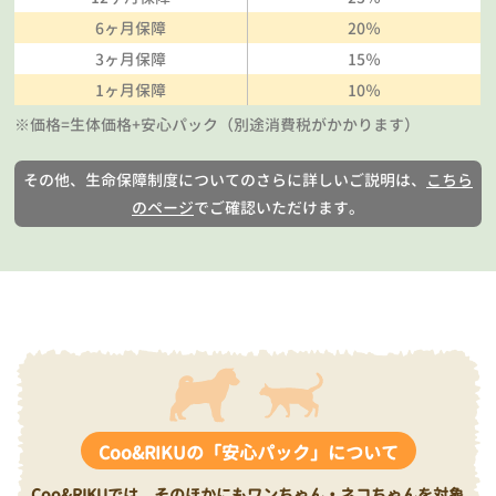
6ヶ月保障
20％
3ヶ月保障
15％
1ヶ月保障
10％
※価格=生体価格+安心パック（別途消費税がかかります）
その他、生命保障制度についてのさらに詳しいご説明は、
こちら
のページ
でご確認いただけます。
Coo&RIKUの「安心パック」について
Coo&RIKUでは、そのほかにもワンちゃん・ネコちゃんを対象