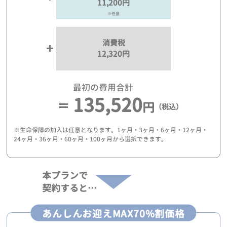
11,200円
※任意
消費税
12,320円
最初の費用合計
135,520
円
（税込）
※生命保障の加入は任意となります。1ヶ月・3ヶ月・6ヶ月・12ヶ月・
24ヶ月・36ヶ月・60ヶ月・100ヶ月から選択できます。
本プランで
契約すると…
あんしんお迎えMAX70%割価格