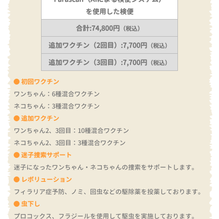
を使用した検便
合計:74,800円
（税込）
追加ワクチン（2回目）:7,700円
（税込）
追加ワクチン（3回目）:7,700円
（税込）
初回ワクチン
ワンちゃん：6種混合ワクチン
ネコちゃん：3種混合ワクチン
追加ワクチン
ワンちゃん2、3回目：10種混合ワクチン
ネコちゃん2、3回目：3種混合ワクチン
迷子捜索サポート
迷子になったワンちゃん・ネコちゃんの捜索をサポートします。
レボリューション
フィラリア症予防、ノミ、回虫などの駆除薬を投薬しております。
虫下し
プロコックス、フラジールを使用して駆虫を実施しております。