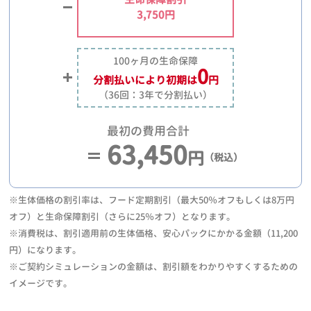
3,750円
100ヶ月の生命保障
0
分割払いにより
初期は
円
（36回：3年で分割払い）
最初の費用合計
63,450
円
（税込）
※生体価格の割引率は、フード定期割引（最大50％オフもしくは8万円
オフ）と生命保障割引（さらに25％オフ）となります。
※消費税は、割引適用前の生体価格、安心パックにかかる金額（11,200
円）になります。
※ご契約シミュレーションの金額は、割引額をわかりやすくするための
イメージです。