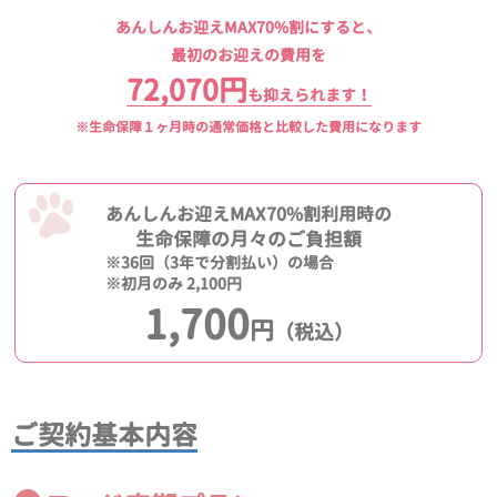
あんしんお迎えMAX70%割にすると、
最初のお迎えの費用を
72,070円
も抑えられます！
※生命保障１ヶ月時の通常価格と比較した費用になります
あんしんお迎えMAX70%割利用時の
生命保障の月々のご負担額
※36回（3年で分割払い）の場合
※初月のみ 2,100円
1,700
円
（税込）
ご契約基本内容