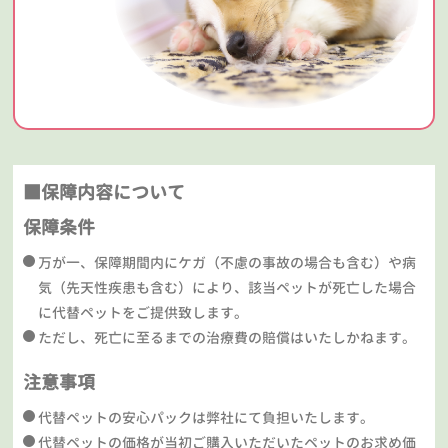
■保障内容について
保障条件
万が一、保障期間内にケガ（不慮の事故の場合も含む）や病
気（先天性疾患も含む）により、該当ペットが死亡した場合
に代替ペットをご提供致します。
ただし、死亡に至るまでの治療費の賠償はいたしかねます。
注意事項
代替ペットの安心パックは弊社にて負担いたします。
代替ペットの価格が当初ご購入いただいたペットのお求め価