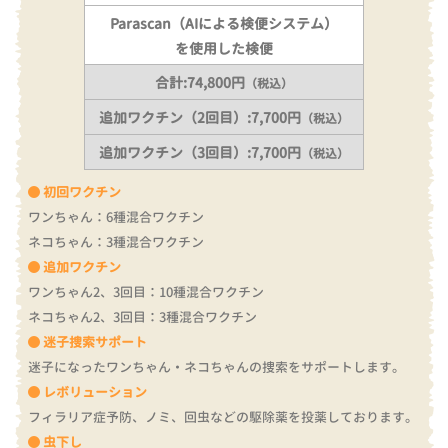
Parascan（AIによる検便システム）
を使用した検便
合計:74,800円
（税込）
追加ワクチン（2回目）:7,700円
（税込）
追加ワクチン（3回目）:7,700円
（税込）
初回ワクチン
ワンちゃん：6種混合ワクチン
ネコちゃん：3種混合ワクチン
追加ワクチン
ワンちゃん2、3回目：10種混合ワクチン
ネコちゃん2、3回目：3種混合ワクチン
迷子捜索サポート
迷子になったワンちゃん・ネコちゃんの捜索をサポートします。
レボリューション
フィラリア症予防、ノミ、回虫などの駆除薬を投薬しております。
虫下し