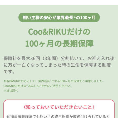
飼い主様の安心が業界最長
の100ヶ月
※
Coo&RIKUだけの
100ヶ月の長期保障
保障料を最大36回（3年間）分割払いで、お迎え入れ後
に万が一亡くなってしまった時の生命を保障する制度
です。
お客様の声にお応えして、業界最長
となる100ヶ月の保障をご用意しました。
※
Coo&RIKUだけの“あんしん”をぜひご活用ください。
※当社調べ
〈知っておいていただきたいこと〉
動物愛護管理法でも飼い主の終生飼養が義務付けられていると