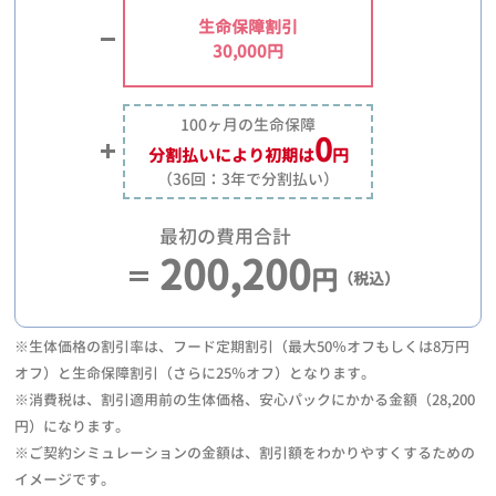
生命保障割引
30,000円
100ヶ月の生命保障
0
分割払いにより
初期は
円
（36回：3年で分割払い）
最初の費用合計
200,200
円
（税込）
※生体価格の割引率は、フード定期割引（最大50％オフもしくは8万円
オフ）と生命保障割引（さらに25％オフ）となります。
※消費税は、割引適用前の生体価格、安心パックにかかる金額（28,200
円）になります。
※ご契約シミュレーションの金額は、割引額をわかりやすくするための
イメージです。