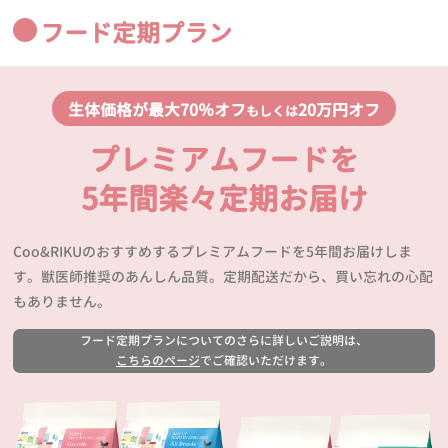
フード定期プラン
生体価格が最大70％オフ
20万円オフ
もしくは
プレミアムフードを
5年間楽々定期お届け
Coo&RIKUのおすすめするプレミアムフードを5年間お届けしま
す。獣医師推奨のあんしん品質。定期配送だから、買い忘れの心配
もありません。
フード定期プランについてのさらに詳しいご説明は、
こちらのページ
でご確認いただけます。