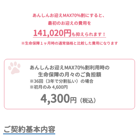
あんしんお迎えMAX70%割にすると、
最初のお迎えの費用を
141,020円
も抑えられます！
※生命保障１ヶ月時の通常価格と比較した費用になります
あんしんお迎えMAX70%割利用時の
生命保障の月々のご負担額
※36回（3年で分割払い）の場合
※初月のみ 4,600円
4,300
円
（税込）
ご契約基本内容