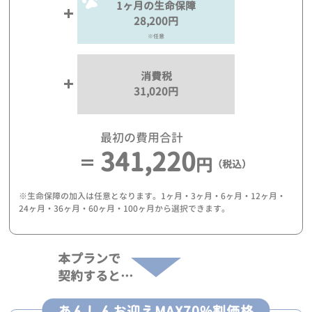
1ヶ月の生命保障
28,200円
※任意
消費税
31,020円
最初の費用合計
341,220
円
（税込）
※生命保障の加入は任意となります。1ヶ月・3ヶ月・6ヶ月・12ヶ月・
24ヶ月・36ヶ月・60ヶ月・100ヶ月から選択できます。
本プランで
契約すると…
あんしんお迎えMAX70%割価格