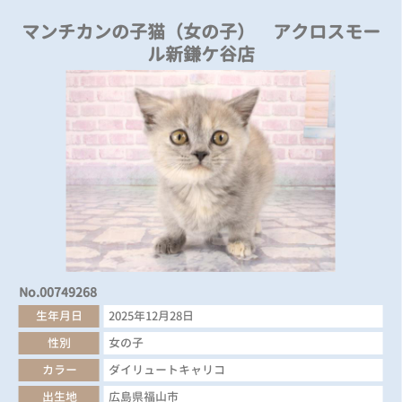
マンチカンの子猫（女の子） アクロスモー
ル新鎌ケ谷店
No.00749268
生年月日
2025年12月28日
性別
女の子
カラー
ダイリュートキャリコ
出生地
広島県福山市