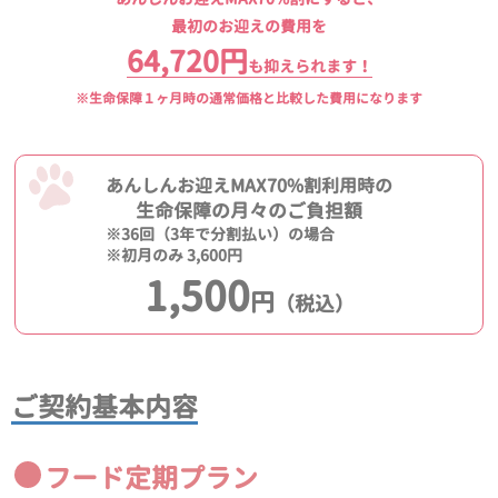
最初のお迎えの費用を
64,720円
も抑えられます！
※生命保障１ヶ月時の通常価格と比較した費用になります
あんしんお迎えMAX70%割利用時の
生命保障の月々のご負担額
※36回（3年で分割払い）の場合
※初月のみ 3,600円
1,500
円
（税込）
ご契約基本内容
フード定期プラン