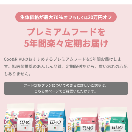
生体価格が最大70％オフ
20万円オフ
もしくは
プレミアムフードを
5年間楽々定期お届け
Coo&RIKUのおすすめするプレミアムフードを5年間お届けしま
す。獣医師推奨のあんしん品質。定期配送だから、買い忘れの心配
もありません。
フード定期プランについてのさらに詳しいご説明は、
こちらのページ
でご確認いただけます。