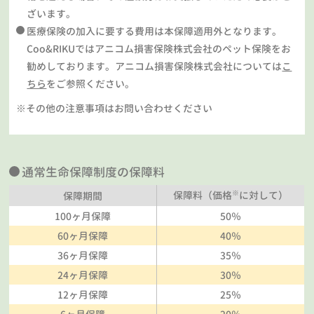
ざいます。
医療保険の加入に要する費用は本保障適用外となります。
Coo&RIKUではアニコム損害保険株式会社のペット保険をお
勧めしております。アニコム損害保険株式会社については
こ
ちら
をご参照ください。
※その他の注意事項はお問い合わせください
通常生命保障制度の保障料
※
保障料（価格
に対して）
保障期間
100ヶ月保障
50％
60ヶ月保障
40％
36ヶ月保障
35％
24ヶ月保障
30％
12ヶ月保障
25％