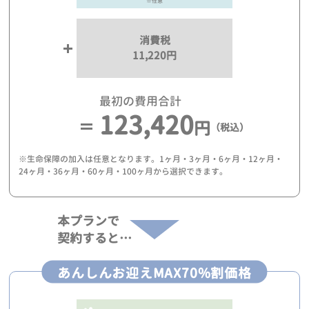
※任意
消費税
11,220円
最初の費用合計
123,420
円
（税込）
※生命保障の加入は任意となります。1ヶ月・3ヶ月・6ヶ月・12ヶ月・
24ヶ月・36ヶ月・60ヶ月・100ヶ月から選択できます。
本プランで
契約すると…
あんしんお迎えMAX70%割価格