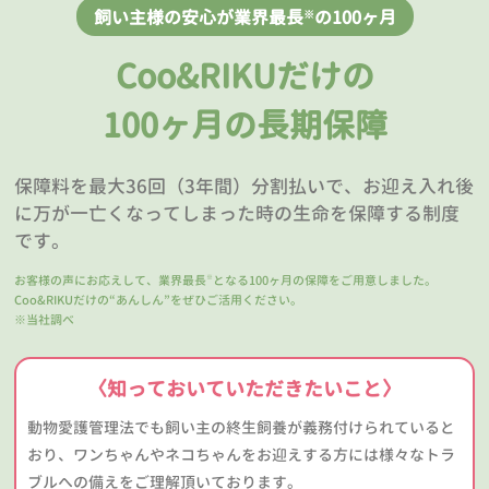
飼い主様の安心が業界最長
の100ヶ月
※
Coo&RIKUだけの
100ヶ月の長期保障
保障料を最大36回（3年間）分割払いで、お迎え入れ後
に万が一亡くなってしまった時の生命を保障する制度
です。
お客様の声にお応えして、業界最長
となる100ヶ月の保障をご用意しました。
※
Coo&RIKUだけの“あんしん”をぜひご活用ください。
※当社調べ
〈知っておいていただきたいこと〉
動物愛護管理法でも飼い主の終生飼養が義務付けられていると
おり、ワンちゃんやネコちゃんをお迎えする方には様々なトラ
ブルへの備えをご理解頂いております。