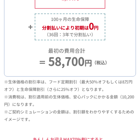
100ヶ月の生命保障
0
分割払いにより
初期は
円
（36回：3年で分割払い）
最初の費用合計
58,700
円
（税込）
※生体価格の割引率は、フード定期割引（最大50％オフもしくは8万円
オフ）と生命保障割引（さらに25％オフ）となります。
※消費税は、割引適用前の生体価格、安心パックにかかる金額（10,200
円）になります。
※ご契約シミュレーションの金額は、割引額をわかりやすくするための
イメージです。
あんしんお迎えMAX70%割にすると、