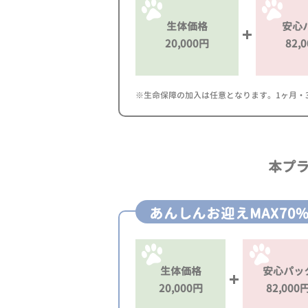
生体価格
安心
20,000円
82,
※生命保障の加入は任意となります。1ヶ月・3ヶ
本プ
あんしんお迎えMAX70
生体価格
安心パッ
20,000円
82,000