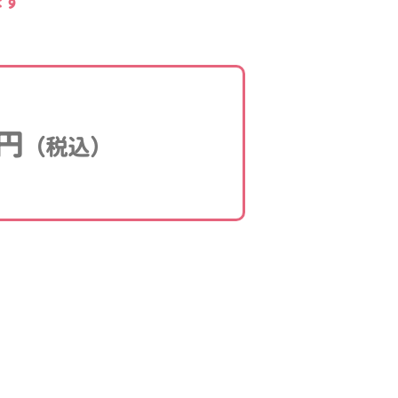
ます
円
（税込）