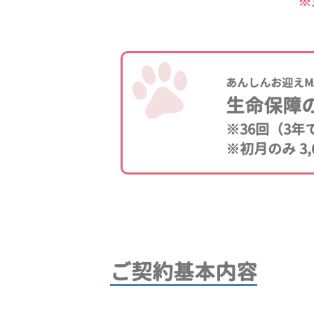
※
あんしんお迎えM
生命保障
※36回（3
※初月のみ 3,
ご契約基本内容