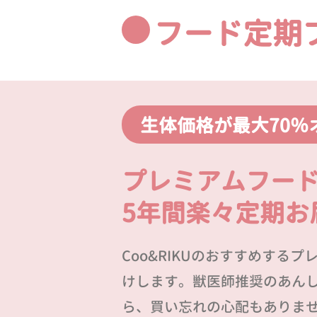
フード定期
生体価格が最大70％
プレミアムフー
5年間楽々定期お
Coo&RIKUのおすすめする
けします。獣医師推奨のあん
ら、買い忘れの心配もありま