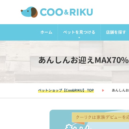
ホーム
ペットを見つける
店舗を探す
あんしんお迎えMAX70
ペットショップ【Coo&RIKU】 TOP
あんしんお