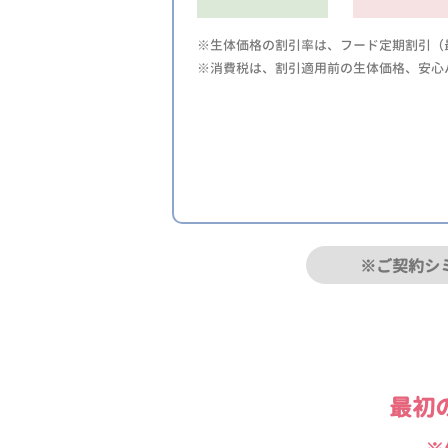
※生体価格の割引率は、フード定期割引（最
※消費税は、割引適用前の生体価格、安心
※ご契約シ
最初