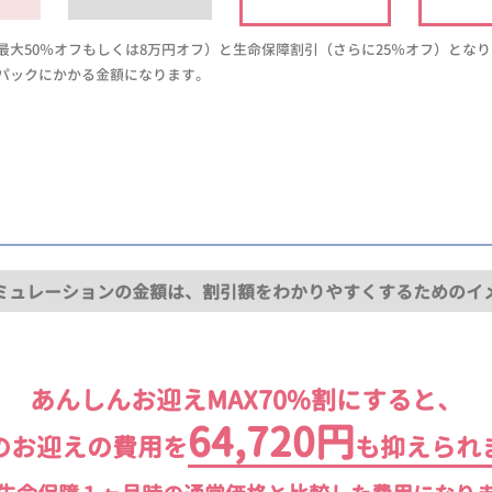
大50％オフもしくは8万円オフ）と生命保障割引（さらに25％オフ）とな
パックにかかる金額になります。
ミュレーションの金額は、割引額をわかりやすくするためのイ
あんしんお迎えMAX70%割にすると、
64,720円
のお迎えの費用を
も抑えられ