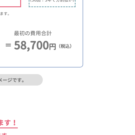
ります。
最初の費用合計
58,700
円
（税込）
メージです。
ます！