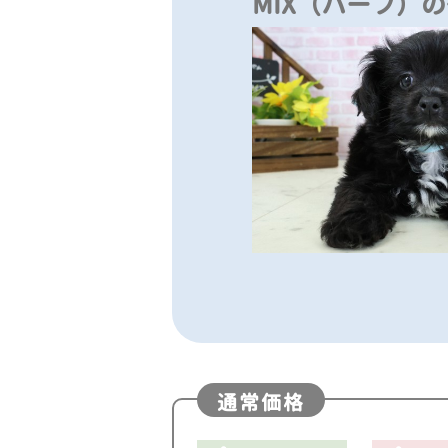
MIX（ハーフ）
通常価格