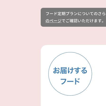
フード定期プランについてのさら
のページ
でご確認いただけます。