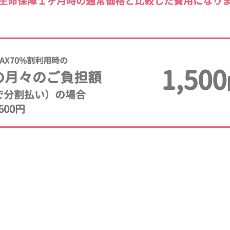
生命保障１ヶ月時の通常価格と比較した費用になり
AX70%割利用時の
1,500
の月々のご負担額
年で分割払い）の場合
600円