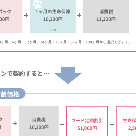
パック
1ヶ月の生命保障
消費税
000円
10,200円
11,220円
※任意
月・6ヶ月・12ヶ月・24ヶ月・36ヶ月・60ヶ月・100ヶ月から選択できます。
ランで
契約すると…
%割価格
ク
消費税
フード定期割引
生命
円
10,200円
51,000円
2,