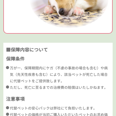
■保障内容について
保障条件
万が一、保障期間内にケガ（不慮の事故の場合も含む）や病
気（先天性疾患も含む）により、該当ペットが死亡した場合
に代替ペットをご提供致します。
ただし、死亡に至るまでの治療費の賠償はいたしかねます。
注意事項
代替ペットの安心パックは弊社にて負担いたします。
代替ペットの価格が当初ご購入いただいたペットのお求め価