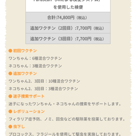
を使用した検便
合計:74,800円
（税込）
追加ワクチン（2回目）:7,700円
（税込）
追加ワクチン（3回目）:7,700円
（税込）
初回ワクチン
ワンちゃん：6種混合ワクチン
ネコちゃん：3種混合ワクチン
追加ワクチン
ワンちゃん2、3回目：10種混合ワクチン
ネコちゃん2、3回目：3種混合ワクチン
迷子捜索サポート
迷子になったワンちゃん・ネコちゃんの捜索をサポートします。
レボリューション
フィラリア症予防、ノミ、回虫などの駆除薬を投薬しております。
虫下し
プロコックス、フラジールを使用して駆虫を実施しております。