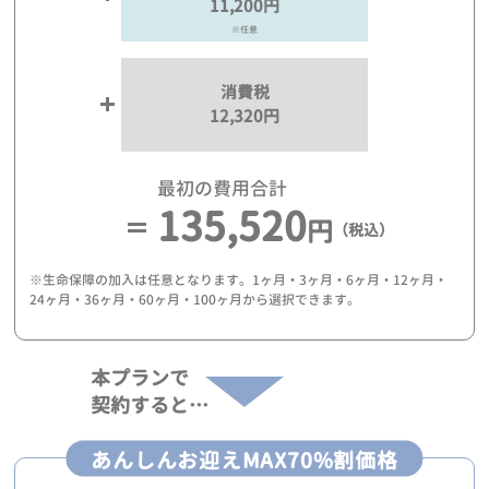
11,200円
※任意
消費税
12,320円
最初の費用合計
135,520
円
（税込）
※生命保障の加入は任意となります。1ヶ月・3ヶ月・6ヶ月・12ヶ月・
24ヶ月・36ヶ月・60ヶ月・100ヶ月から選択できます。
本プランで
契約すると…
あんしんお迎えMAX70%割価格