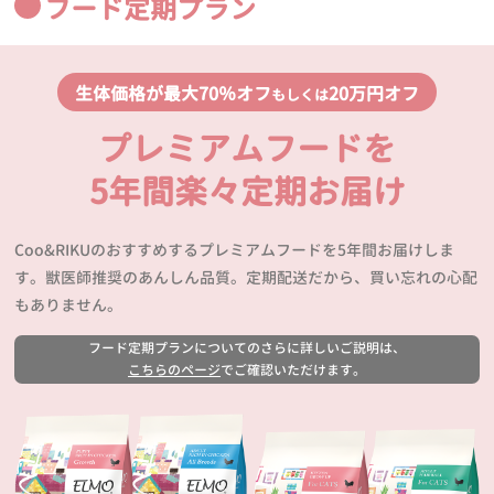
フード定期プラン
生体価格が最大70％オフ
20万円オフ
もしくは
プレミアムフードを
5年間楽々定期お届け
Coo&RIKUのおすすめするプレミアムフードを5年間お届けしま
す。獣医師推奨のあんしん品質。定期配送だから、買い忘れの心配
もありません。
フード定期プランについてのさらに詳しいご説明は、
こちらのページ
でご確認いただけます。