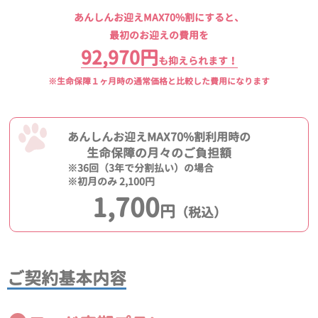
あんしんお迎えMAX70%割にすると、
最初のお迎えの費用を
92,970円
も抑えられます！
※生命保障１ヶ月時の通常価格と比較した費用になります
あんしんお迎えMAX70%割利用時の
生命保障の月々のご負担額
※36回（3年で分割払い）の場合
※初月のみ 2,100円
1,700
円
（税込）
ご契約基本内容