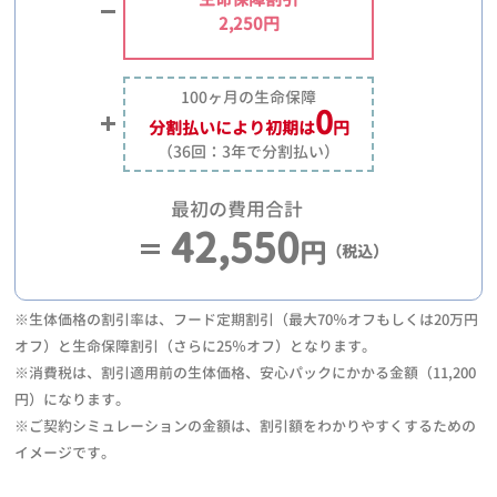
2,250円
100ヶ月の生命保障
0
分割払いにより
初期は
円
（36回：3年で分割払い）
最初の費用合計
42,550
円
（税込）
※生体価格の割引率は、フード定期割引（最大70％オフもしくは20万円
オフ）と生命保障割引（さらに25％オフ）となります。
※消費税は、割引適用前の生体価格、安心パックにかかる金額（11,200
円）になります。
※ご契約シミュレーションの金額は、割引額をわかりやすくするための
イメージです。