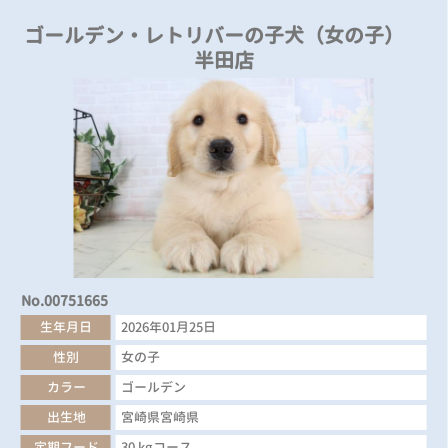
ゴールデン・レトリバーの子犬（女の子）
半田店
No.00751665
生年月日
2026年01月25日
性別
女の子
カラー
ゴールデン
出生地
宮崎県宮崎県
定期フード
30 kgコース