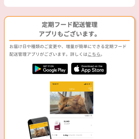
定期フード配送管理
アプリもございます。
お届け日や種類のご変更や、増量が簡単にできる定期フード
配送管理アプリがございます。詳しくは
こちら
。