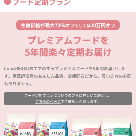
フード定期プラン
生体価格が最大70％オフ
20万円オフ
もしくは
プレミアムフードを
5年間楽々定期お届け
Coo&RIKUのおすすめするプレミアムフードを5年間お届けしま
す。獣医師推奨のあんしん品質。定期配送だから、買い忘れの心配
もありません。
フード定期プランについてのさらに詳しいご説明は、
こちらのページ
でご確認いただけます。