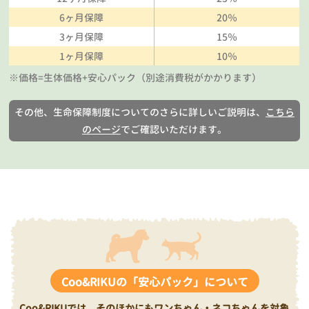
6ヶ月保障
20％
3ヶ月保障
15％
1ヶ月保障
10％
※価格=生体価格+安心パック（別途消費税がかかります）
その他、生命保障制度についてのさらに詳しいご説明は、
こちら
のページ
でご確認いただけます。
Coo&RIKUの「安心パック」について
Coo&RIKUでは、そのほかにもワンちゃん・ネコちゃんを対象