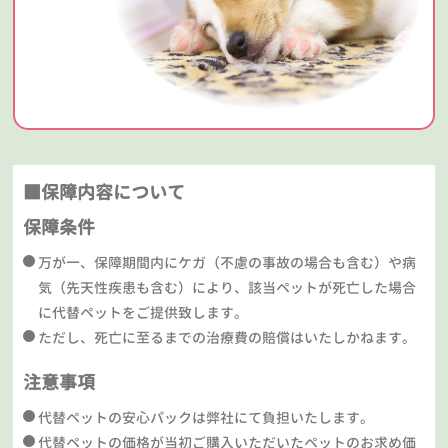
■保障内容について
保障条件
万が一、保障期間内にケガ（不慮の事故の場合も含む）や病
気（先天性疾患も含む）により、該当ペットが死亡した場合
に代替ペットをご提供致します。
ただし、死亡に至るまでの治療費の賠償はいたしかねます。
注意事項
代替ペットの安心パックは弊社にて負担いたします。
代替ペットの価格が当初ご購入いただいたペットのお求め価