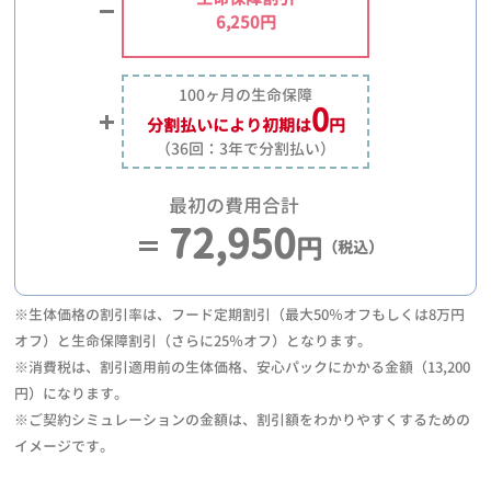
6,250円
100ヶ月の生命保障
0
分割払いにより
初期は
円
（36回：3年で分割払い）
最初の費用合計
72,950
円
（税込）
※生体価格の割引率は、フード定期割引（最大50％オフもしくは8万円
オフ）と生命保障割引（さらに25％オフ）となります。
※消費税は、割引適用前の生体価格、安心パックにかかる金額（13,200
円）になります。
※ご契約シミュレーションの金額は、割引額をわかりやすくするための
イメージです。