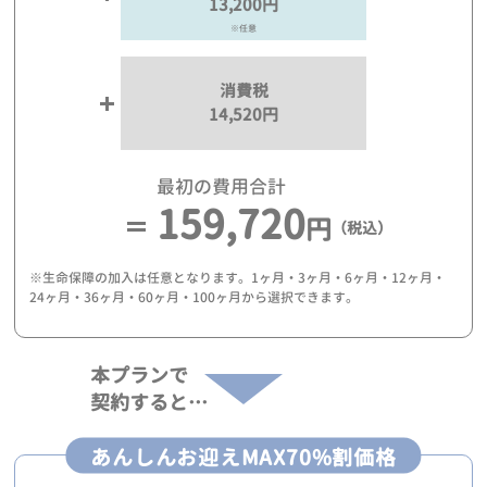
13,200円
※任意
消費税
14,520円
最初の費用合計
159,720
円
（税込）
※生命保障の加入は任意となります。1ヶ月・3ヶ月・6ヶ月・12ヶ月・
24ヶ月・36ヶ月・60ヶ月・100ヶ月から選択できます。
本プランで
契約すると…
あんしんお迎えMAX70%割価格