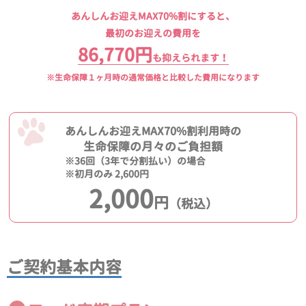
あんしんお迎えMAX70%割にすると、
最初のお迎えの費用を
86,770円
も抑えられます！
※生命保障１ヶ月時の通常価格と比較した費用になります
あんしんお迎えMAX70%割利用時の
生命保障の月々のご負担額
※36回（3年で分割払い）の場合
※初月のみ 2,600円
2,000
円
（税込）
ご契約基本内容