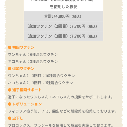
を使用した検便
合計:74,800円
（税込）
追加ワクチン（2回目）:7,700円
（税込）
追加ワクチン（3回目）:7,700円
（税込）
初回ワクチン
ワンちゃん：6種混合ワクチン
ネコちゃん：3種混合ワクチン
追加ワクチン
ワンちゃん2、3回目：10種混合ワクチン
ネコちゃん2、3回目：3種混合ワクチン
迷子捜索サポート
迷子になったワンちゃん・ネコちゃんの捜索をサポートします。
レボリューション
フィラリア症予防、ノミ、回虫などの駆除薬を投薬しております。
虫下し
プロコックス、フラジールを使用して駆虫を実施しております。