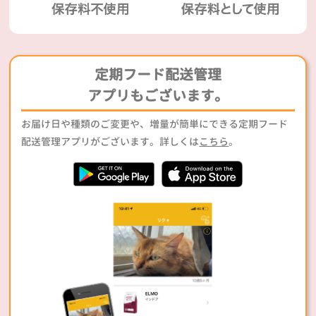
定期フード配送管理
アプリもございます。
お届け日や種類のご変更や、増量が簡単にできる定期フード
配送管理アプリがございます。詳しくは
こちら
。