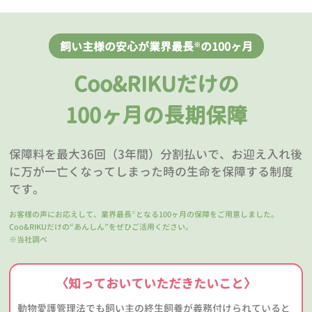
飼い主様の安心が業界最長
の100ヶ月
※
Coo&RIKUだけの
100ヶ月の長期保障
保障料を最大36回（3年間）分割払いで、お迎え入れ後
に万が一亡くなってしまった時の生命を保障する制度
です。
お客様の声にお応えして、業界最長
となる100ヶ月の保障をご用意しました。
※
Coo&RIKUだけの“あんしん”をぜひご活用ください。
※当社調べ
〈知っておいていただきたいこと〉
動物愛護管理法でも飼い主の終生飼養が義務付けられていると