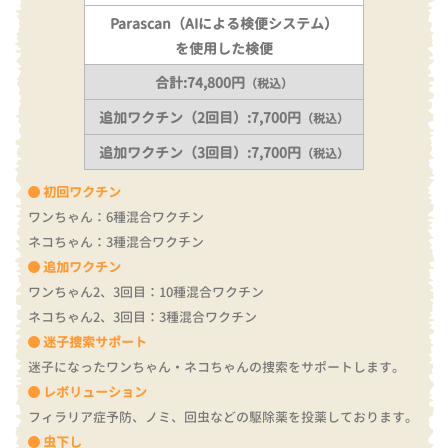
Parascan（AIによる検便システム）
を使用した検便
合計:74,800円
（税込）
追加ワクチン（2回目）:7,700円
（税込）
追加ワクチン（3回目）:7,700円
（税込）
初回ワクチン
ワンちゃん：6種混合ワクチン
ネコちゃん：3種混合ワクチン
追加ワクチン
ワンちゃん2、3回目：10種混合ワクチン
ネコちゃん2、3回目：3種混合ワクチン
迷子捜索サポート
迷子になったワンちゃん・ネコちゃんの捜索をサポートします。
レボリューション
フィラリア症予防、ノミ、回虫などの駆除薬を投薬しております。
虫下し