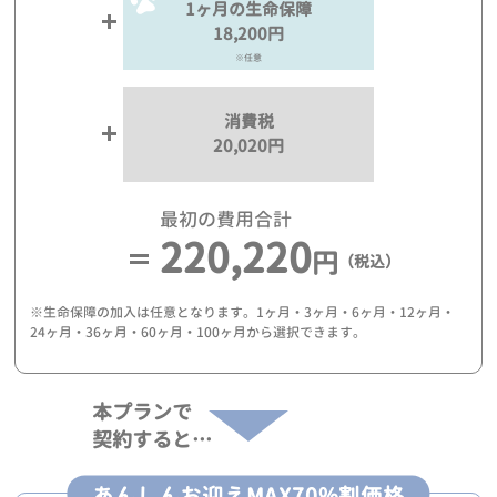
1ヶ月の生命保障
18,200円
※任意
消費税
20,020円
最初の費用合計
220,220
円
（税込）
※生命保障の加入は任意となります。1ヶ月・3ヶ月・6ヶ月・12ヶ月・
24ヶ月・36ヶ月・60ヶ月・100ヶ月から選択できます。
本プランで
契約すると…
あんしんお迎えMAX70%割価格