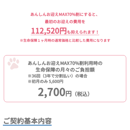
あんしんお迎えMAX70%割にすると、
最初のお迎えの費用を
112,520円
も抑えられます！
※生命保障１ヶ月時の通常価格と比較した費用になります
あんしんお迎えMAX70%割利用時の
生命保障の月々のご負担額
※36回（3年で分割払い）の場合
※初月のみ 5,600円
2,700
円
（税込）
ご契約基本内容