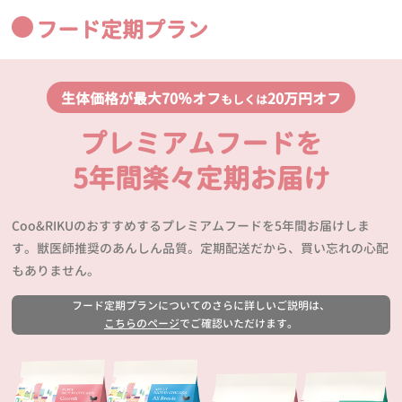
フード定期プラン
生体価格が最大70％オフ
20万円オフ
もしくは
プレミアムフードを
5年間楽々定期お届け
Coo&RIKUのおすすめするプレミアムフードを5年間お届けしま
す。獣医師推奨のあんしん品質。定期配送だから、買い忘れの心配
もありません。
フード定期プランについてのさらに詳しいご説明は、
こちらのページ
でご確認いただけます。