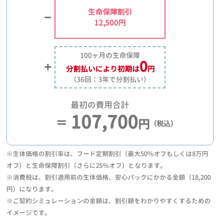
生命保障割引
12,500円
100ヶ月の生命保障
0
分割払いにより
初期は
円
（36回：3年で分割払い）
最初の費用合計
107,700
円
（税込）
※生体価格の割引率は、フード定期割引（最大50％オフもしくは8万円
オフ）と生命保障割引（さらに25％オフ）となります。
※消費税は、割引適用前の生体価格、安心パックにかかる金額（18,200
円）になります。
※ご契約シミュレーションの金額は、割引額をわかりやすくするための
イメージです。