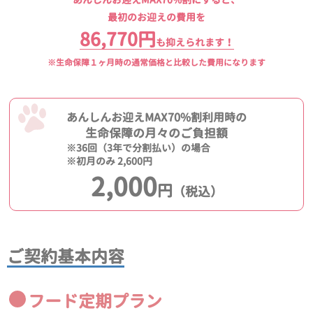
最初のお迎えの費用を
86,770円
も抑えられます！
※生命保障１ヶ月時の通常価格と比較した費用になります
あんしんお迎えMAX70%割利用時の
生命保障の月々のご負担額
※36回（3年で分割払い）の場合
※初月のみ 2,600円
2,000
円
（税込）
ご契約基本内容
フード定期プラン