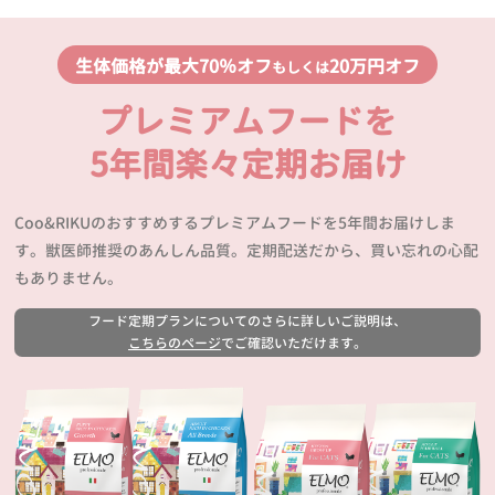
生体価格が最大70％オフ
20万円オフ
もしくは
プレミアムフードを
5年間楽々定期お届け
Coo&RIKUのおすすめするプレミアムフードを5年間お届けしま
す。獣医師推奨のあんしん品質。定期配送だから、買い忘れの心配
もありません。
フード定期プランについてのさらに詳しいご説明は、
こちらのページ
でご確認いただけます。