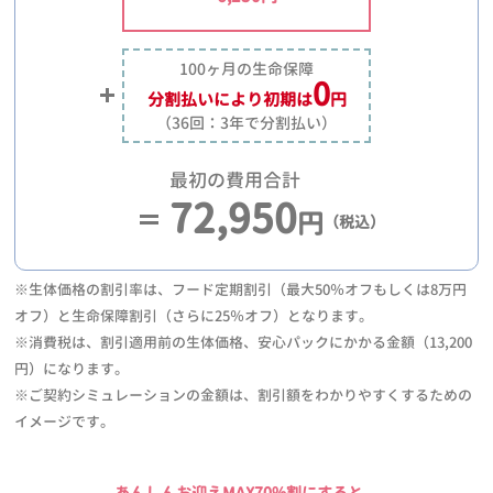
100ヶ月の生命保障
0
分割払いにより
初期は
円
（36回：3年で分割払い）
最初の費用合計
72,950
円
（税込）
※生体価格の割引率は、フード定期割引（最大50％オフもしくは8万円
オフ）と生命保障割引（さらに25％オフ）となります。
※消費税は、割引適用前の生体価格、安心パックにかかる金額（13,200
円）になります。
※ご契約シミュレーションの金額は、割引額をわかりやすくするための
イメージです。
あんしんお迎えMAX70%割にすると、