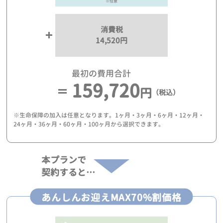
※任意
消費税
14,520円
最初の費用合計
159,720
円
（税込）
※生命保障の加入は任意となります。1ヶ月・3ヶ月・6ヶ月・12ヶ月・
24ヶ月・36ヶ月・60ヶ月・100ヶ月から選択できます。
本プランで
契約すると…
あんしんお迎えMAX70%割価格