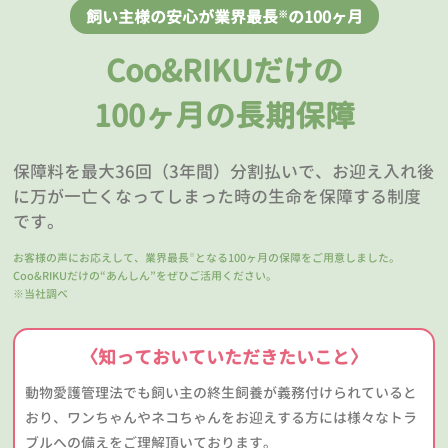
飼い主様の安心が業界最長
の100ヶ月
※
Coo&RIKUだけの
100ヶ月の長期保障
保障料を最大36回（3年間）分割払いで、お迎え入れ後
に万が一亡くなってしまった時の生命を保障する制度
です。
お客様の声にお応えして、業界最長
となる100ヶ月の保障をご用意しました。
※
Coo&RIKUだけの“あんしん”をぜひご活用ください。
※当社調べ
〈知っておいていただきたいこと〉
動物愛護管理法でも飼い主の終生飼養が義務付けられていると
おり、ワンちゃんやネコちゃんをお迎えする方には様々なトラ
ブルへの備えをご理解頂いております。