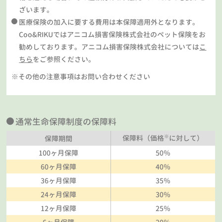
ざいます。
医療保険の加入に要する費用は本保障適用外となります。
Coo&RIKUではアニコム損害保険株式会社のペット保険をお
勧めしております。アニコム損害保険株式会社については
こ
ちら
をご参照ください。
※その他の注意事項はお問い合わせください
通常生命保障制度の保障料
※
保障料（価格
に対して）
保障期間
100ヶ月保障
50％
60ヶ月保障
40％
36ヶ月保障
35％
24ヶ月保障
30％
12ヶ月保障
25％