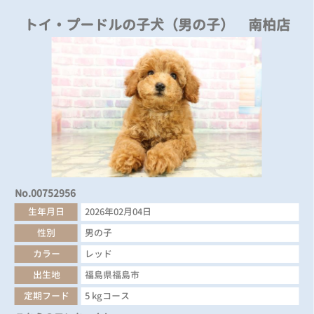
トイ・プードルの子犬（男の子） 南柏店
No.00752956
生年月日
2026年02月04日
性別
男の子
カラー
レッド
出生地
福島県福島市
定期フード
5 kgコース