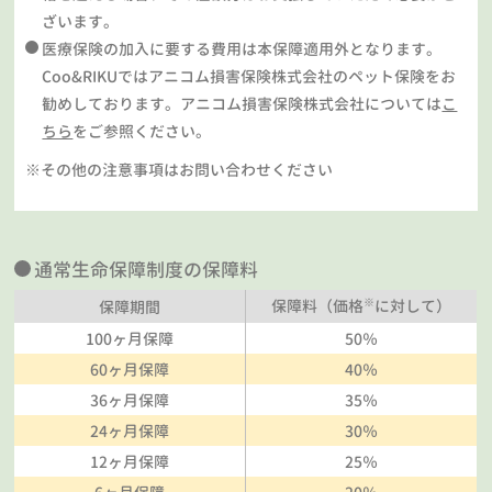
ざいます。
医療保険の加入に要する費用は本保障適用外となります。
Coo&RIKUではアニコム損害保険株式会社のペット保険をお
勧めしております。アニコム損害保険株式会社については
こ
ちら
をご参照ください。
※その他の注意事項はお問い合わせください
通常生命保障制度の保障料
※
保障料（価格
に対して）
保障期間
100ヶ月保障
50％
60ヶ月保障
40％
36ヶ月保障
35％
24ヶ月保障
30％
12ヶ月保障
25％