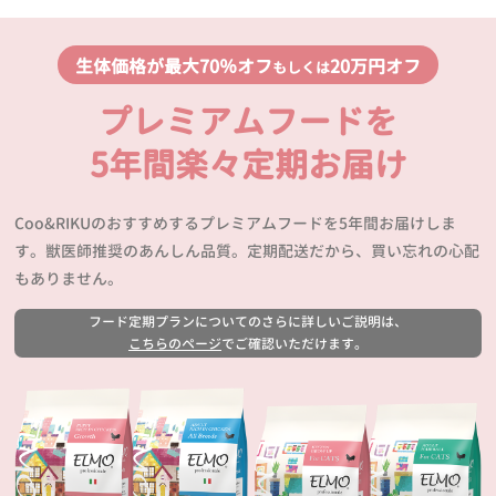
生体価格が最大70％オフ
20万円オフ
もしくは
プレミアムフードを
5年間楽々定期お届け
Coo&RIKUのおすすめするプレミアムフードを5年間お届けしま
す。獣医師推奨のあんしん品質。定期配送だから、買い忘れの心配
もありません。
フード定期プランについてのさらに詳しいご説明は、
こちらのページ
でご確認いただけます。