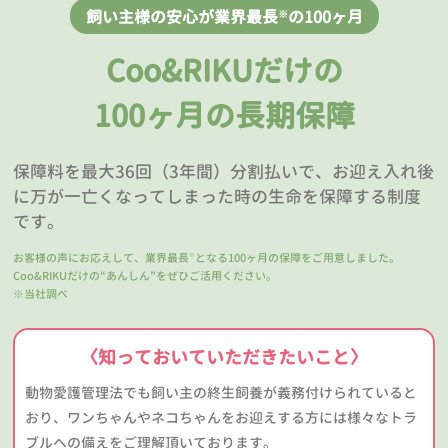
飼い主様の安心が業界最長
の100ヶ月
※
Coo&RIKUだけの
100ヶ月の長期保障
保障料を最大36回（3年間）分割払いで、お迎え入れ後
に万が一亡くなってしまった時の生命を保障する制度
です。
お客様の声にお応えして、業界最長
となる100ヶ月の保障をご用意しました。
※
Coo&RIKUだけの“あんしん”をぜひご活用ください。
※当社調べ
〈知っておいていただきたいこと〉
動物愛護管理法でも飼い主の終生飼養が義務付けられていると
おり、ワンちゃんやネコちゃんをお迎えする方には様々なトラ
ブルへの備えをご理解頂いております。