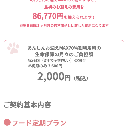
最初のお迎えの費用を
86,770円
も抑えられます！
※生命保障１ヶ月時の通常価格と比較した費用になります
あんしんお迎えMAX70%割利用時の
生命保障の月々のご負担額
※36回（3年で分割払い）の場合
※初月のみ 2,600円
2,000
円
（税込）
ご契約基本内容
フード定期プラン