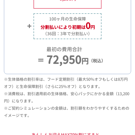
100ヶ月の生命保障
0
分割払いにより
初期は
円
（36回：3年で分割払い）
最初の費用合計
72,950
円
（税込）
※生体価格の割引率は、フード定期割引（最大50％オフもしくは8万円
オフ）と生命保障割引（さらに25％オフ）となります。
※消費税は、割引適用前の生体価格、安心パックにかかる金額（13,200
円）になります。
※ご契約シミュレーションの金額は、割引額をわかりやすくするための
イメージです。
あんしんお迎えMAX70%割にすると、