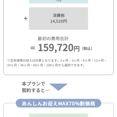
※任意
消費税
14,520円
最初の費用合計
159,720
円
（税込）
※生命保障の加入は任意となります。1ヶ月・3ヶ月・6ヶ月・12ヶ月・
24ヶ月・36ヶ月・60ヶ月・100ヶ月から選択できます。
本プランで
契約すると…
あんしんお迎えMAX70%割価格