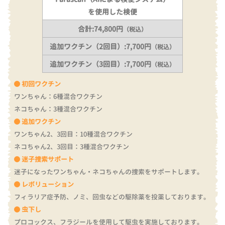
を使用した検便
合計:74,800円
（税込）
追加ワクチン（2回目）:7,700円
（税込）
追加ワクチン（3回目）:7,700円
（税込）
初回ワクチン
ワンちゃん：6種混合ワクチン
ネコちゃん：3種混合ワクチン
追加ワクチン
ワンちゃん2、3回目：10種混合ワクチン
ネコちゃん2、3回目：3種混合ワクチン
迷子捜索サポート
迷子になったワンちゃん・ネコちゃんの捜索をサポートします。
レボリューション
フィラリア症予防、ノミ、回虫などの駆除薬を投薬しております。
虫下し
プロコックス、フラジールを使用して駆虫を実施しております。