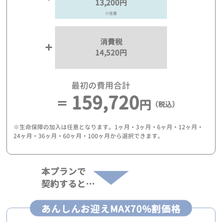
13,200円
※任意
消費税
14,520円
最初の費用合計
159,720
円
（税込）
※生命保障の加入は任意となります。1ヶ月・3ヶ月・6ヶ月・12ヶ月・
24ヶ月・36ヶ月・60ヶ月・100ヶ月から選択できます。
本プランで
契約すると…
あんしんお迎えMAX70%割価格