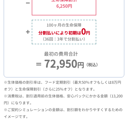
6,250円
100ヶ月の生命保障
0
分割払いにより
初期は
円
（36回：3年で分割払い）
最初の費用合計
72,950
円
（税込）
※生体価格の割引率は、フード定期割引（最大50％オフもしくは8万円
オフ）と生命保障割引（さらに25％オフ）となります。
※消費税は、割引適用前の生体価格、安心パックにかかる金額（13,200
円）になります。
※ご契約シミュレーションの金額は、割引額をわかりやすくするための
イメージです。