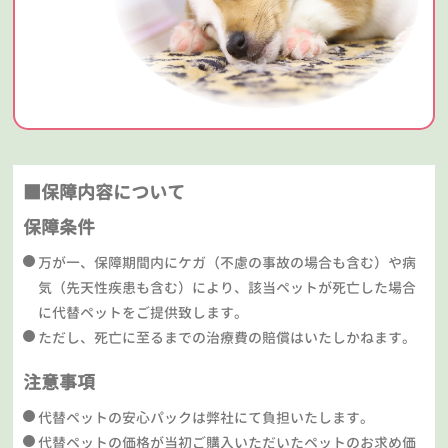
■保障内容について
保障条件
万が一、保障期間内にケガ（不慮の事故の場合も含む）や病
気（先天性疾患も含む）により、該当ペットが死亡した場合
に代替ペットをご提供致します。
ただし、死亡に至るまでの治療費の賠償はいたしかねます。
注意事項
代替ペットの安心パックは弊社にて負担いたします。
代替ペットの価格が当初ご購入いただいたペットのお求め価