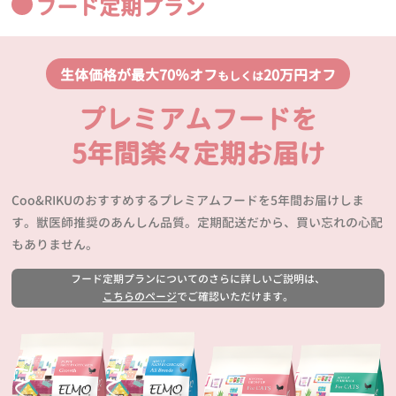
フード定期プラン
生体価格が最大70％オフ
20万円オフ
もしくは
プレミアムフードを
5年間楽々定期お届け
Coo&RIKUのおすすめするプレミアムフードを5年間お届けしま
す。獣医師推奨のあんしん品質。定期配送だから、買い忘れの心配
もありません。
フード定期プランについてのさらに詳しいご説明は、
こちらのページ
でご確認いただけます。