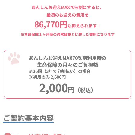
あんしんお迎えMAX70%割にすると、
最初のお迎えの費用を
86,770円
も抑えられます！
※生命保障１ヶ月時の通常価格と比較した費用になります
あんしんお迎えMAX70%割利用時の
生命保障の月々のご負担額
※36回（3年で分割払い）の場合
※初月のみ 2,600円
2,000
円
（税込）
ご契約基本内容