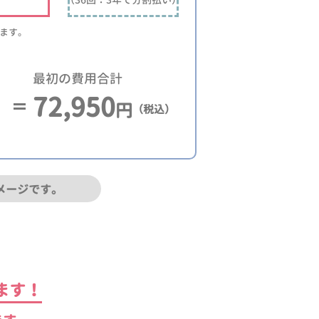
ります。
最初の費用合計
72,950
円
（税込）
メージです。
ます！