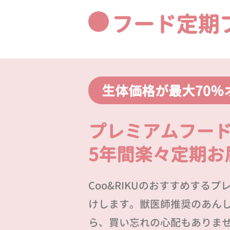
フード定期
生体価格が最大70％
プレミアムフー
5年間楽々定期お
Coo&RIKUのおすすめする
けします。獣医師推奨のあん
ら、買い忘れの心配もありま