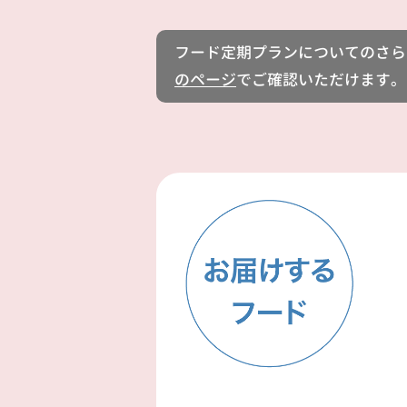
フード定期プランについてのさら
のページ
でご確認いただけます。