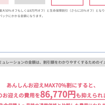
大50％オフもしくは8万円オフ）と生命保障割引（さらに25％オフ）とな
パックにかかる金額になります。
ミュレーションの金額は、割引額をわかりやすくするためのイ
あんしんお迎えMAX70%割にすると、
86,770円
のお迎えの費用を
も抑えられ