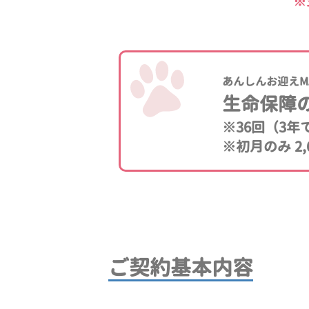
※
あんしんお迎えM
生命保障
※36回（3
※初月のみ 2,
ご契約基本内容