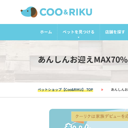
ホーム
ペットを見つける
店舗を探す
あんしんお迎えMAX70
ペットショップ【Coo&RIKU】 TOP
あんしんお