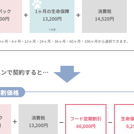
パック
1ヶ月の生命保障
消費税
000円
13,200円
14,520円
※任意
月・6ヶ月・12ヶ月・24ヶ月・36ヶ月・60ヶ月・100ヶ月から選択できます。
ランで
契約すると…
%割価格
ク
消費税
フード定期割引
生命
円
13,200円
66,000円
6,