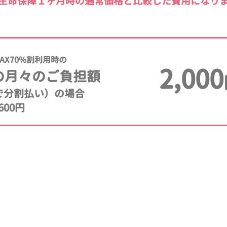
生命保障１ヶ月時の通常価格と比較した費用になり
AX70%割利用時の
2,000
の月々のご負担額
年で分割払い）の場合
600円