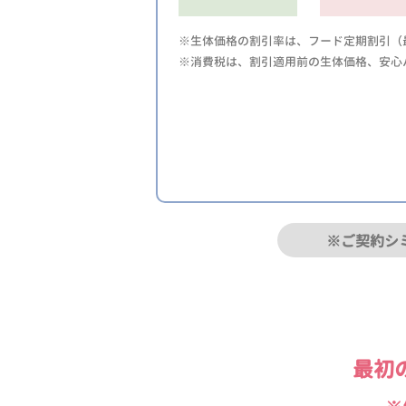
※生体価格の割引率は、フード定期割引（最
※消費税は、割引適用前の生体価格、安心
※ご契約シ
最初