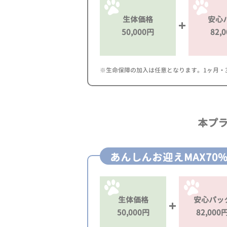
生体価格
安心
50,000円
82,
※生命保障の加入は任意となります。1ヶ月・3ヶ
本プ
あんしんお迎えMAX70
生体価格
安心パッ
50,000円
82,000