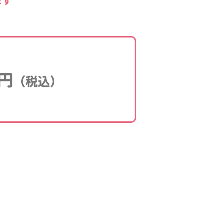
ます
円
（税込）