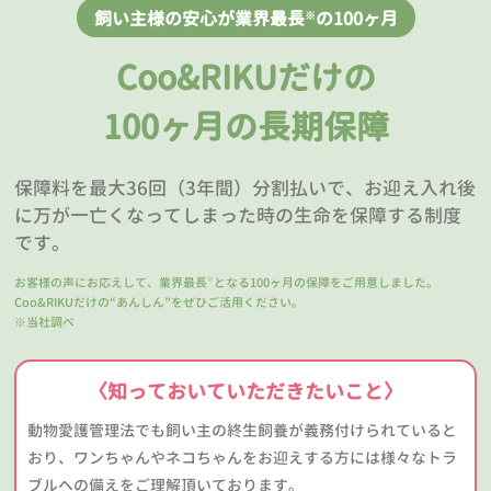
飼い主様の安心が業界最長
の100ヶ月
※
Coo&RIKUだけの
100ヶ月の長期保障
保障料を最大36回（3年間）分割払いで、お迎え入れ後
に万が一亡くなってしまった時の生命を保障する制度
です。
お客様の声にお応えして、業界最長
となる100ヶ月の保障をご用意しました。
※
Coo&RIKUだけの“あんしん”をぜひご活用ください。
※当社調べ
〈知っておいていただきたいこと〉
動物愛護管理法でも飼い主の終生飼養が義務付けられていると
おり、ワンちゃんやネコちゃんをお迎えする方には様々なトラ
ブルへの備えをご理解頂いております。