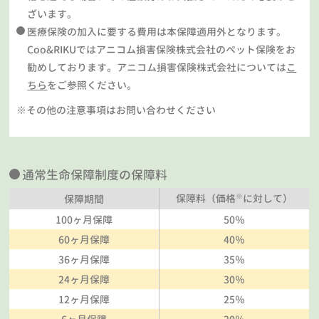
ざいます。
医療保険の加入に要する費用は本保障適用外となります。
Coo&RIKUではアニコム損害保険株式会社のペット保険をお
勧めしております。アニコム損害保険株式会社については
こ
ちら
をご参照ください。
※その他の注意事項はお問い合わせください
通常生命保障制度の保障料
※
保障料（価格
に対して）
保障期間
100ヶ月保障
50％
60ヶ月保障
40％
36ヶ月保障
35％
24ヶ月保障
30％
12ヶ月保障
25％