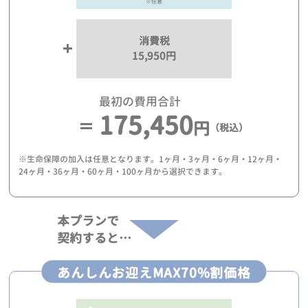
※任意
消費税
15,950円
最初の費用合計
175,450
円
（税込）
※生命保障の加入は任意となります。1ヶ月・3ヶ月・6ヶ月・12ヶ月・
24ヶ月・36ヶ月・60ヶ月・100ヶ月から選択できます。
本プランで
契約すると…
あんしんお迎えMAX70%割価格