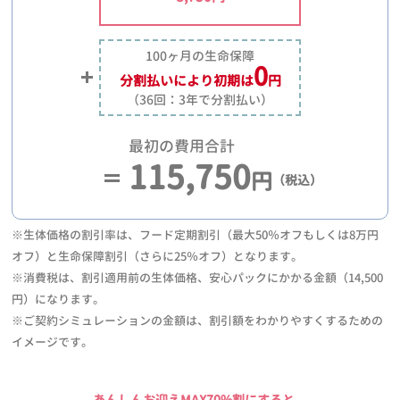
100ヶ月の生命保障
0
分割払いにより
初期は
円
（36回：3年で分割払い）
最初の費用合計
115,750
円
（税込）
※生体価格の割引率は、フード定期割引（最大50％オフもしくは8万円
オフ）と生命保障割引（さらに25％オフ）となります。
※消費税は、割引適用前の生体価格、安心パックにかかる金額（14,500
円）になります。
※ご契約シミュレーションの金額は、割引額をわかりやすくするための
イメージです。
あんしんお迎えMAX70%割にすると、