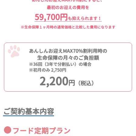
最初のお迎えの費用を
59,700円
も抑えられます！
※生命保障１ヶ月時の通常価格と比較した費用になります
あんしんお迎えMAX70%割利用時の
生命保障の月々のご負担額
※36回（3年で分割払い）の場合
※初月のみ 2,750円
2,200
円
（税込）
ご契約基本内容
フード定期プラン