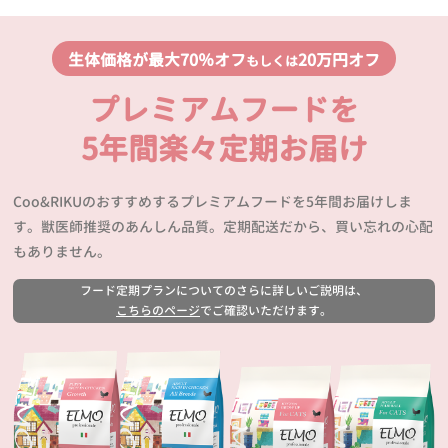
生体価格が最大70％オフ
20万円オフ
もしくは
プレミアムフードを
5年間楽々定期お届け
Coo&RIKUのおすすめするプレミアムフードを5年間お届けしま
す。獣医師推奨のあんしん品質。定期配送だから、買い忘れの心配
もありません。
フード定期プランについてのさらに詳しいご説明は、
こちらのページ
でご確認いただけます。