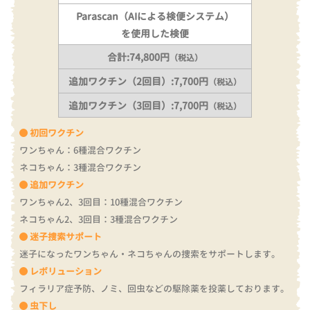
Parascan（AIによる検便システム）
を使用した検便
合計:74,800円
（税込）
追加ワクチン（2回目）:7,700円
（税込）
追加ワクチン（3回目）:7,700円
（税込）
初回ワクチン
ワンちゃん：6種混合ワクチン
ネコちゃん：3種混合ワクチン
追加ワクチン
ワンちゃん2、3回目：10種混合ワクチン
ネコちゃん2、3回目：3種混合ワクチン
迷子捜索サポート
迷子になったワンちゃん・ネコちゃんの捜索をサポートします。
レボリューション
フィラリア症予防、ノミ、回虫などの駆除薬を投薬しております。
虫下し