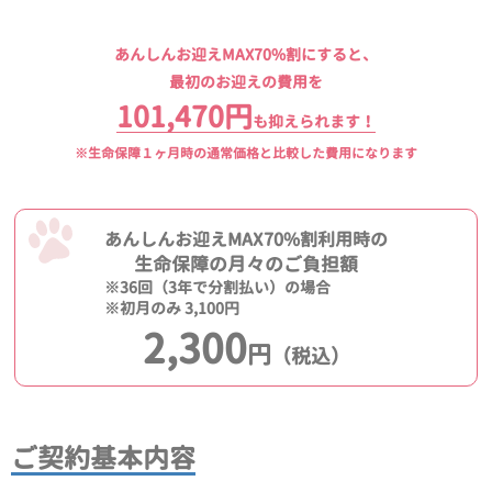
あんしんお迎えMAX70%割にすると、
最初のお迎えの費用を
101,470円
も抑えられます！
※生命保障１ヶ月時の通常価格と比較した費用になります
あんしんお迎えMAX70%割利用時の
生命保障の月々のご負担額
※36回（3年で分割払い）の場合
※初月のみ 3,100円
2,300
円
（税込）
ご契約基本内容