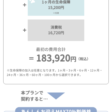
1ヶ月の生命保障
15,200円
※任意
消費税
16,720円
最初の費用合計
183,920
円
（税込）
※生命保障の加入は任意となります。1ヶ月・3ヶ月・6ヶ月・12ヶ月・
24ヶ月・36ヶ月・60ヶ月・100ヶ月から選択できます。
本プランで
契約すると…
あんしんお迎えMAX70%割価格