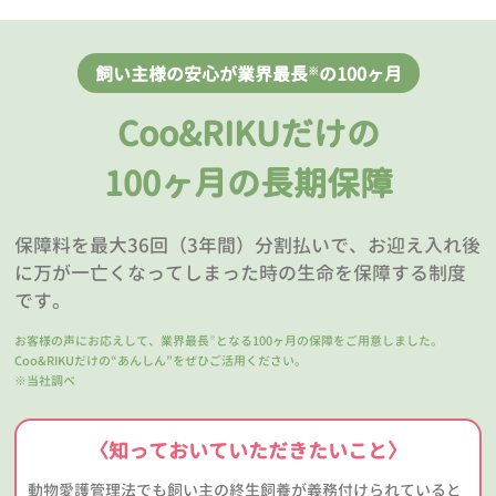
飼い主様の安心が業界最長
の100ヶ月
※
Coo&RIKUだけの
100ヶ月の長期保障
保障料を最大36回（3年間）分割払いで、お迎え入れ後
に万が一亡くなってしまった時の生命を保障する制度
です。
お客様の声にお応えして、業界最長
となる100ヶ月の保障をご用意しました。
※
Coo&RIKUだけの“あんしん”をぜひご活用ください。
※当社調べ
〈知っておいていただきたいこと〉
動物愛護管理法でも飼い主の終生飼養が義務付けられていると