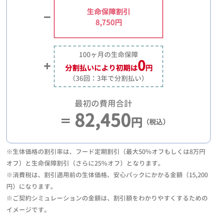
生命保障割引
8,750円
100ヶ月の生命保障
0
分割払いにより
初期は
円
（36回：3年で分割払い）
最初の費用合計
82,450
円
（税込）
※生体価格の割引率は、フード定期割引（最大50％オフもしくは8万円
オフ）と生命保障割引（さらに25％オフ）となります。
※消費税は、割引適用前の生体価格、安心パックにかかる金額（15,200
円）になります。
※ご契約シミュレーションの金額は、割引額をわかりやすくするための
イメージです。