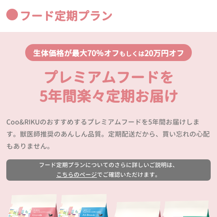
フード定期プラン
生体価格が最大70％オフ
20万円オフ
もしくは
プレミアムフードを
5年間楽々定期お届け
Coo&RIKUのおすすめするプレミアムフードを5年間お届けしま
す。獣医師推奨のあんしん品質。定期配送だから、買い忘れの心配
もありません。
フード定期プランについてのさらに詳しいご説明は、
こちらのページ
でご確認いただけます。