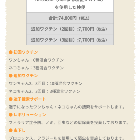
を使用した検便
合計:74,800円
（税込）
追加ワクチン（2回目）:7,700円
（税込）
追加ワクチン（3回目）:7,700円
（税込）
初回ワクチン
ワンちゃん：6種混合ワクチン
ネコちゃん：3種混合ワクチン
追加ワクチン
ワンちゃん2、3回目：10種混合ワクチン
ネコちゃん2、3回目：3種混合ワクチン
迷子捜索サポート
迷子になったワンちゃん・ネコちゃんの捜索をサポートします。
レボリューション
フィラリア症予防、ノミ、回虫などの駆除薬を投薬しております。
虫下し
プロコックス、フラジールを使用して駆虫を実施しております。