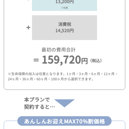
13,200円
※任意
消費税
14,520円
最初の費用合計
159,720
円
（税込）
※生命保障の加入は任意となります。1ヶ月・3ヶ月・6ヶ月・12ヶ月・
24ヶ月・36ヶ月・60ヶ月・100ヶ月から選択できます。
本プランで
契約すると…
あんしんお迎えMAX70%割価格