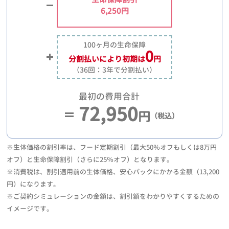
6,250円
100ヶ月の生命保障
0
分割払いにより
初期は
円
（36回：3年で分割払い）
最初の費用合計
72,950
円
（税込）
※生体価格の割引率は、フード定期割引（最大50％オフもしくは8万円
オフ）と生命保障割引（さらに25％オフ）となります。
※消費税は、割引適用前の生体価格、安心パックにかかる金額（13,200
円）になります。
※ご契約シミュレーションの金額は、割引額をわかりやすくするための
イメージです。