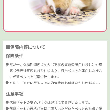
■保障内容について
保障条件
万が一、保障期間内にケガ（不慮の事故の場合も含む）や病
気（先天性疾患も含む）により、該当ペットが死亡した場合
に代替ペットをご提供致します。
ただし、死亡に至るまでの治療費の賠償はいたしかねます。
注意事項
代替ペットの安心パックは弊社にて負担いたします。
代替ペットの価格が当初ご購入いただいたペットのお求め価