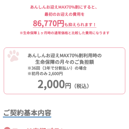
あんしんお迎えMAX70%割にすると、
最初のお迎えの費用を
86,770円
も抑えられます！
※生命保障１ヶ月時の通常価格と比較した費用になります
あんしんお迎えMAX70%割利用時の
生命保障の月々のご負担額
※36回（3年で分割払い）の場合
※初月のみ 2,600円
2,000
円
（税込）
ご契約基本内容