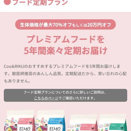
フード定期プラン
生体価格が最大70％オフ
20万円オフ
もしくは
プレミアムフードを
5年間楽々定期お届け
Coo&RIKUのおすすめするプレミアムフードを5年間お届けしま
す。獣医師推奨のあんしん品質。定期配送だから、買い忘れの心配
もありません。
フード定期プランについてのさらに詳しいご説明は、
こちらのページ
でご確認いただけます。