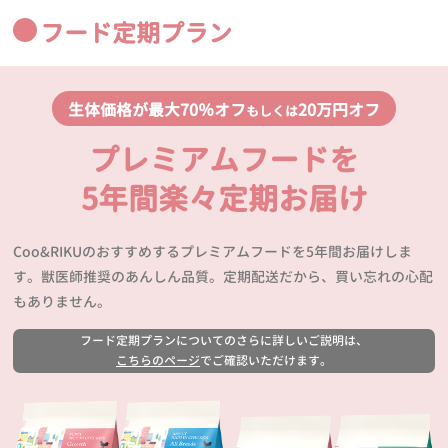
フード定期プラン
生体価格が最大70％オフ
20万円オフ
もしくは
プレミアムフードを
5年間楽々定期お届け
Coo&RIKUのおすすめするプレミアムフードを5年間お届けしま
す。獣医師推奨のあんしん品質。定期配送だから、買い忘れの心配
もありません。
フード定期プランについてのさらに詳しいご説明は、
こちらのページ
でご確認いただけます。