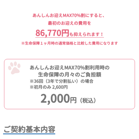
あんしんお迎えMAX70%割にすると、
最初のお迎えの費用を
86,770円
も抑えられます！
※生命保障１ヶ月時の通常価格と比較した費用になります
あんしんお迎えMAX70%割利用時の
生命保障の月々のご負担額
※36回（3年で分割払い）の場合
※初月のみ 2,600円
2,000
円
（税込）
ご契約基本内容