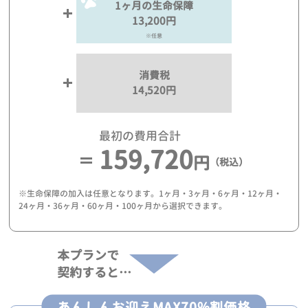
1ヶ月の生命保障
13,200円
※任意
消費税
14,520円
最初の費用合計
159,720
円
（税込）
※生命保障の加入は任意となります。1ヶ月・3ヶ月・6ヶ月・12ヶ月・
24ヶ月・36ヶ月・60ヶ月・100ヶ月から選択できます。
本プランで
契約すると…
あんしんお迎えMAX70%割価格