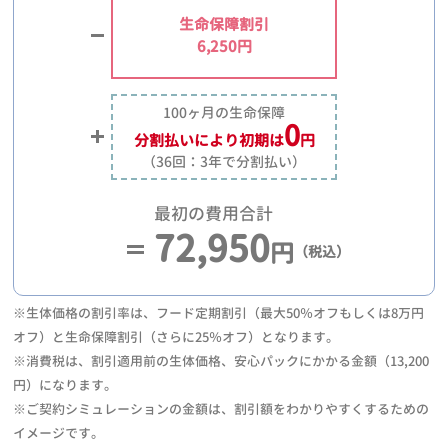
生命保障割引
6,250円
100ヶ月の生命保障
0
分割払いにより
初期は
円
（36回：3年で分割払い）
最初の費用合計
72,950
円
（税込）
※生体価格の割引率は、フード定期割引（最大50％オフもしくは8万円
オフ）と生命保障割引（さらに25％オフ）となります。
※消費税は、割引適用前の生体価格、安心パックにかかる金額（13,200
円）になります。
※ご契約シミュレーションの金額は、割引額をわかりやすくするための
イメージです。