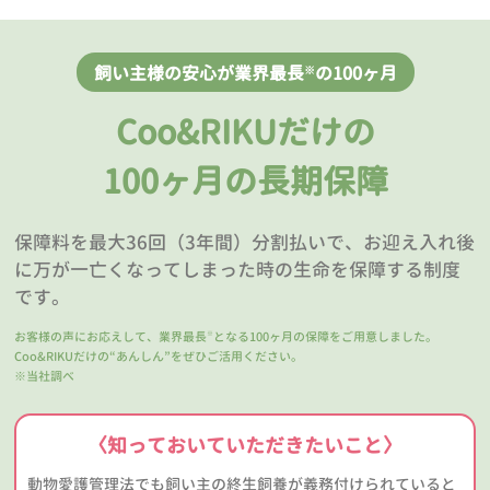
飼い主様の安心が業界最長
の100ヶ月
※
Coo&RIKUだけの
100ヶ月の長期保障
保障料を最大36回（3年間）分割払いで、お迎え入れ後
に万が一亡くなってしまった時の生命を保障する制度
です。
お客様の声にお応えして、業界最長
となる100ヶ月の保障をご用意しました。
※
Coo&RIKUだけの“あんしん”をぜひご活用ください。
※当社調べ
〈知っておいていただきたいこと〉
動物愛護管理法でも飼い主の終生飼養が義務付けられていると