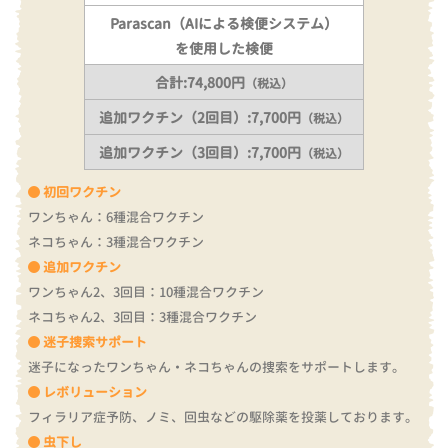
Parascan（AIによる検便システム）
を使用した検便
合計:74,800円
（税込）
追加ワクチン（2回目）:7,700円
（税込）
追加ワクチン（3回目）:7,700円
（税込）
初回ワクチン
ワンちゃん：6種混合ワクチン
ネコちゃん：3種混合ワクチン
追加ワクチン
ワンちゃん2、3回目：10種混合ワクチン
ネコちゃん2、3回目：3種混合ワクチン
迷子捜索サポート
迷子になったワンちゃん・ネコちゃんの捜索をサポートします。
レボリューション
フィラリア症予防、ノミ、回虫などの駆除薬を投薬しております。
虫下し