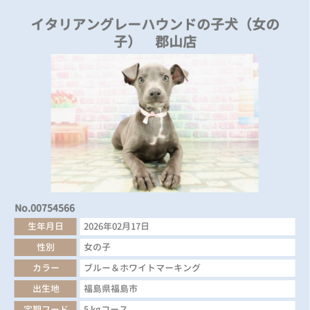
イタリアングレーハウンドの子犬（女の
子） 郡山店
No.00754566
生年月日
2026年02月17日
性別
女の子
カラー
ブルー＆ホワイトマーキング
出生地
福島県福島市
定期フード
5 kgコース