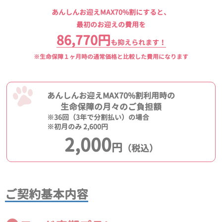
あんしんお迎えMAX70%割にすると、
最初のお迎えの費用を
86,770円
も抑えられます！
※生命保障１ヶ月時の通常価格と比較した費用になります
あんしんお迎えMAX70%割利用時の
生命保障の月々のご負担額
※36回（3年で分割払い）の場合
※初月のみ 2,600円
2,000
円
（税込）
ご契約基本内容