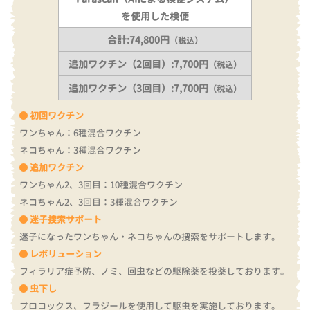
を使用した検便
合計:74,800円
（税込）
追加ワクチン（2回目）:7,700円
（税込）
追加ワクチン（3回目）:7,700円
（税込）
初回ワクチン
ワンちゃん：6種混合ワクチン
ネコちゃん：3種混合ワクチン
追加ワクチン
ワンちゃん2、3回目：10種混合ワクチン
ネコちゃん2、3回目：3種混合ワクチン
迷子捜索サポート
迷子になったワンちゃん・ネコちゃんの捜索をサポートします。
レボリューション
フィラリア症予防、ノミ、回虫などの駆除薬を投薬しております。
虫下し
プロコックス、フラジールを使用して駆虫を実施しております。