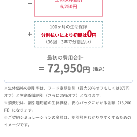
6,250円
100ヶ月の生命保障
0
分割払いにより
初期は
円
（36回：3年で分割払い）
最初の費用合計
72,950
円
（税込）
※生体価格の割引率は、フード定期割引（最大50％オフもしくは8万円
オフ）と生命保障割引（さらに25％オフ）となります。
※消費税は、割引適用前の生体価格、安心パックにかかる金額（13,200
円）になります。
※ご契約シミュレーションの金額は、割引額をわかりやすくするための
イメージです。