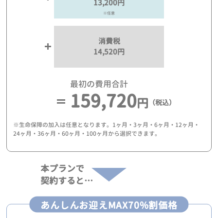
13,200円
※任意
消費税
14,520円
最初の費用合計
159,720
円
（税込）
※生命保障の加入は任意となります。1ヶ月・3ヶ月・6ヶ月・12ヶ月・
24ヶ月・36ヶ月・60ヶ月・100ヶ月から選択できます。
本プランで
契約すると…
あんしんお迎えMAX70%割価格