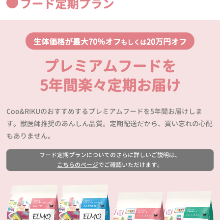
フード定期プラン
生体価格が最大70％オフ
20万円オフ
もしくは
プレミアムフードを
5年間楽々定期お届け
Coo&RIKUのおすすめするプレミアムフードを5年間お届けしま
す。獣医師推奨のあんしん品質。定期配送だから、買い忘れの心配
もありません。
フード定期プランについてのさらに詳しいご説明は、
こちらのページ
でご確認いただけます。