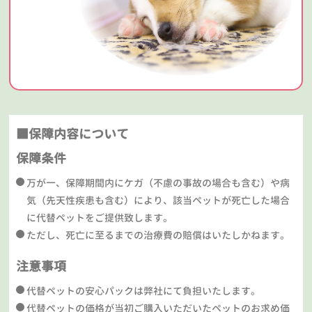
■保障内容について
保障条件
万が一、保障期間内にケガ（不慮の事故の場合も含む）や病
気（先天性疾患も含む）により、該当ペットが死亡した場合
に代替ペットをご提供致します。
ただし、死亡に至るまでの治療費の賠償はいたしかねます。
注意事項
代替ペットの安心パックは弊社にて負担いたします。
代替ペットの価格が当初ご購入いただいたペットのお求め価