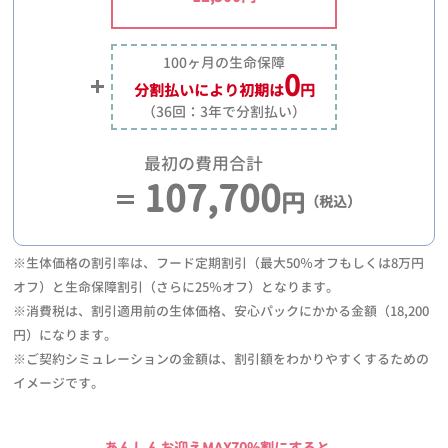
100ヶ月の生命保障
0
分割払いにより
初期は
円
（36回：3年で分割払い）
最初の費用合計
107,700
円
（税込）
※生体価格の割引率は、フード定期割引（最大50％オフもしくは8万円
オフ）と生命保障割引（さらに25％オフ）となります。
※消費税は、割引適用前の生体価格、安心パックにかかる金額（18,200
円）になります。
※ご契約シミュレーションの金額は、割引額をわかりやすくするための
イメージです。
あんしんお迎えMAX70%割にすると、