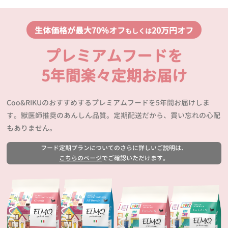
生体価格が最大70％オフ
20万円オフ
もしくは
プレミアムフードを
5年間楽々定期お届け
Coo&RIKUのおすすめするプレミアムフードを5年間お届けしま
す。獣医師推奨のあんしん品質。定期配送だから、買い忘れの心配
もありません。
フード定期プランについてのさらに詳しいご説明は、
こちらのページ
でご確認いただけます。