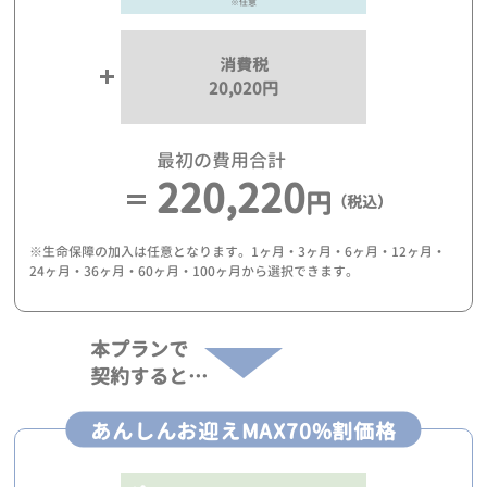
※任意
消費税
20,020円
最初の費用合計
220,220
円
（税込）
※生命保障の加入は任意となります。1ヶ月・3ヶ月・6ヶ月・12ヶ月・
24ヶ月・36ヶ月・60ヶ月・100ヶ月から選択できます。
本プランで
契約すると…
あんしんお迎えMAX70%割価格