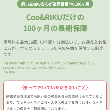
飼い主様の安心が業界最長
の100ヶ月
※
Coo&RIKUだけの
100ヶ月の長期保障
保障料を最大36回（3年間）分割払いで、お迎え入れ後
に万が一亡くなってしまった時の生命を保障する制度
です。
お客様の声にお応えして、業界最長
となる100ヶ月の保障をご用意しました。
※
Coo&RIKUだけの“あんしん”をぜひご活用ください。
※当社調べ
〈知っておいていただきたいこと〉
動物愛護管理法でも飼い主の終生飼養が義務付けられていると
おり、ワンちゃんやネコちゃんをお迎えする方には様々なトラ
ブルへの備えをご理解頂いております。