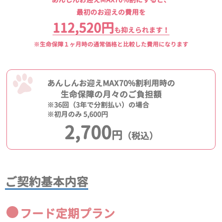
最初のお迎えの費用を
112,520円
も抑えられます！
※生命保障１ヶ月時の通常価格と比較した費用になります
あんしんお迎えMAX70%割利用時の
生命保障の月々のご負担額
※36回（3年で分割払い）の場合
※初月のみ 5,600円
2,700
円
（税込）
ご契約基本内容
フード定期プラン