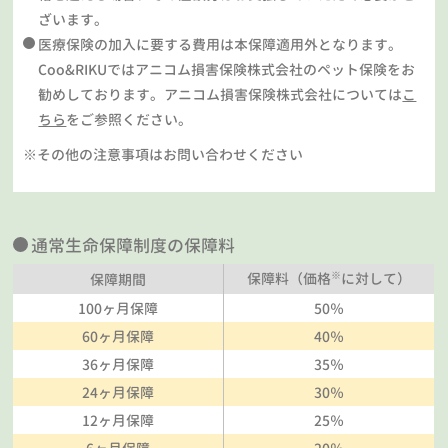
ざいます。
医療保険の加入に要する費用は本保障適用外となります。
Coo&RIKUではアニコム損害保険株式会社のペット保険をお
勧めしております。アニコム損害保険株式会社については
こ
ちら
をご参照ください。
※その他の注意事項はお問い合わせください
通常生命保障制度の保障料
※
保障料（価格
に対して）
保障期間
100ヶ月保障
50％
60ヶ月保障
40％
36ヶ月保障
35％
24ヶ月保障
30％
12ヶ月保障
25％