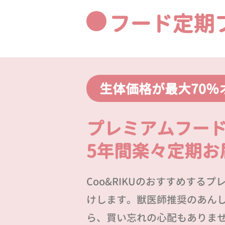
フード定期
生体価格が最大70％
プレミアムフー
5年間楽々定期お
Coo&RIKUのおすすめする
けします。獣医師推奨のあん
ら、買い忘れの心配もありま