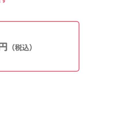
ます
円
（税込）