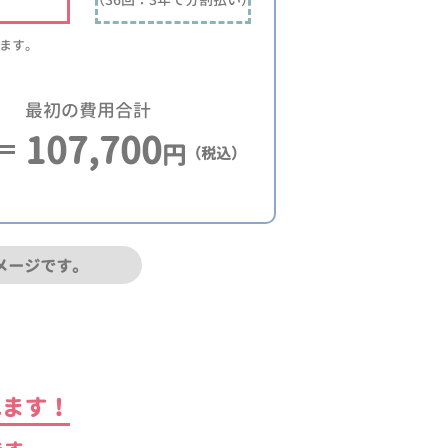
ります。
最初の費用合計
107,700
円
（税込）
メージです。
れます！