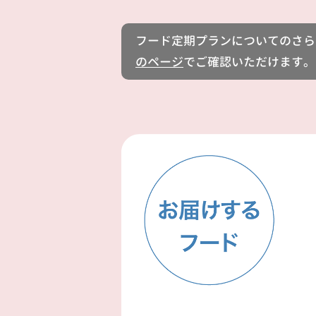
フード定期プランについてのさら
のページ
でご確認いただけます。