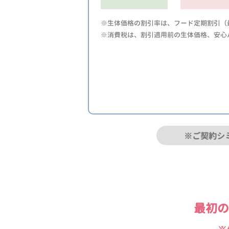
※生体価格の割引率は、フード定期割引（最
※消費税は、割引適用前の生体価格、安心
※ご契約シ
最初の