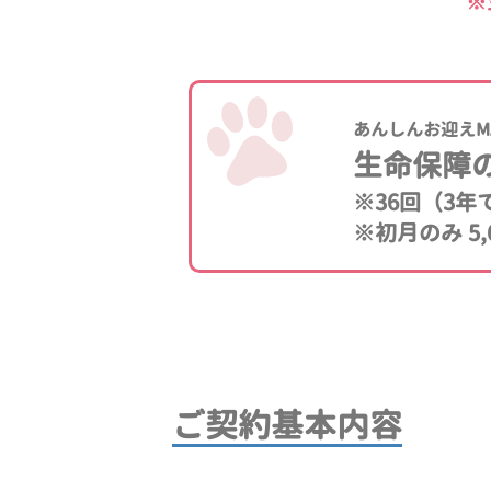
※
あんしんお迎えM
生命保障
※36回（3
※初月のみ 5,
ご契約基本内容