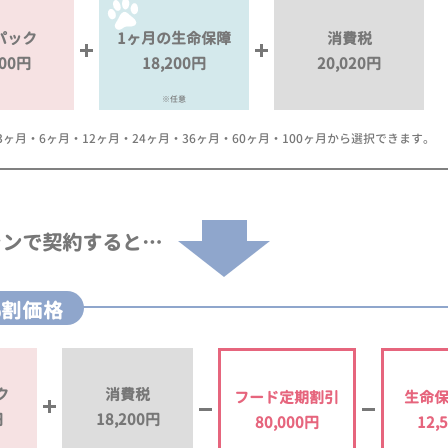
パック
1ヶ月の生命保障
消費税
000円
18,200円
20,020円
※任意
月・6ヶ月・12ヶ月・24ヶ月・36ヶ月・60ヶ月・100ヶ月から選択できます。
ランで
契約すると…
%割価格
ク
消費税
フード定期割引
生命
円
18,200円
80,000円
12,