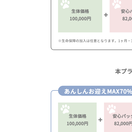
生体価格
安心
100,000円
82,
※生命保障の加入は任意となります。1ヶ月・3ヶ
本プ
あんしんお迎えMAX70
生体価格
安心パッ
100,000円
82,000