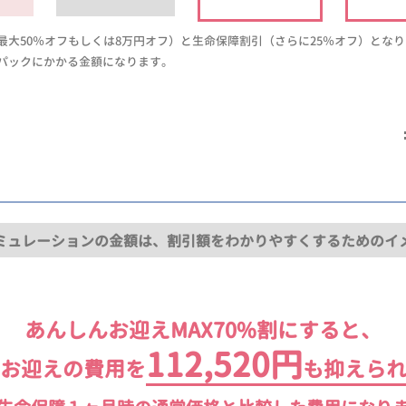
大50％オフもしくは8万円オフ）と生命保障割引（さらに25％オフ）とな
パックにかかる金額になります。
ミュレーションの金額は、割引額をわかりやすくするためのイ
あんしんお迎えMAX70%割にすると、
112,520円
お迎えの費用を
も抑えら