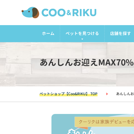
ホーム
ペットを見つける
店舗を探す
あんしんお迎えMAX70
ペットショップ【Coo&RIKU】 TOP
あんしんお