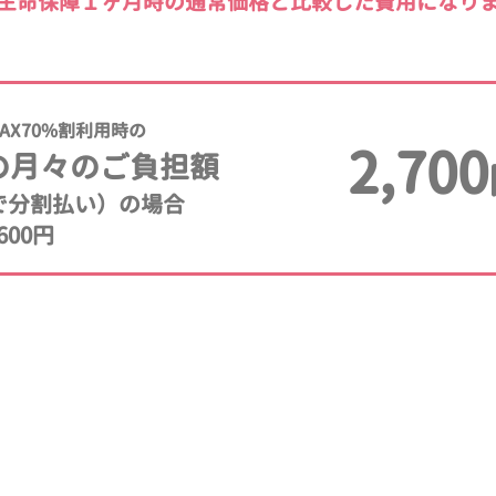
生命保障１ヶ月時の通常価格と比較した費用になり
AX70%割利用時の
2,700
の月々のご負担額
年で分割払い）の場合
600円