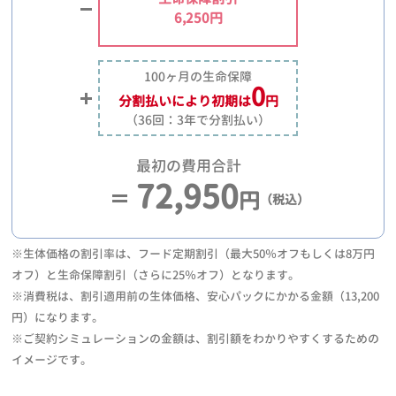
6,250円
100ヶ月の生命保障
0
分割払いにより
初期は
円
（36回：3年で分割払い）
最初の費用合計
72,950
円
（税込）
※生体価格の割引率は、フード定期割引（最大50％オフもしくは8万円
オフ）と生命保障割引（さらに25％オフ）となります。
※消費税は、割引適用前の生体価格、安心パックにかかる金額（13,200
円）になります。
※ご契約シミュレーションの金額は、割引額をわかりやすくするための
イメージです。