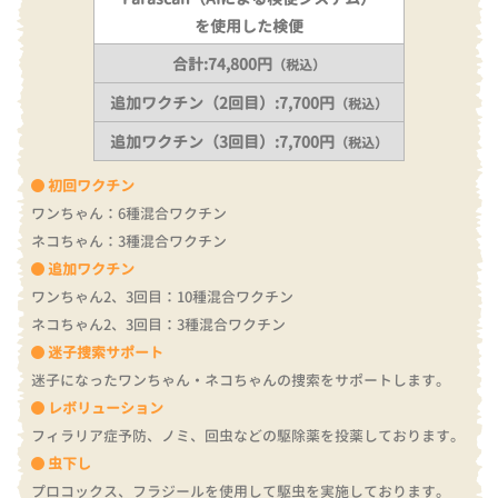
を使用した検便
合計:74,800円
（税込）
追加ワクチン（2回目）:7,700円
（税込）
追加ワクチン（3回目）:7,700円
（税込）
初回ワクチン
ワンちゃん：6種混合ワクチン
ネコちゃん：3種混合ワクチン
追加ワクチン
ワンちゃん2、3回目：10種混合ワクチン
ネコちゃん2、3回目：3種混合ワクチン
迷子捜索サポート
迷子になったワンちゃん・ネコちゃんの捜索をサポートします。
レボリューション
フィラリア症予防、ノミ、回虫などの駆除薬を投薬しております。
虫下し
プロコックス、フラジールを使用して駆虫を実施しております。