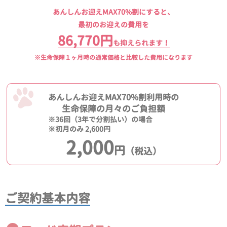
あんしんお迎えMAX70%割にすると、
最初のお迎えの費用を
86,770円
も抑えられます！
※生命保障１ヶ月時の通常価格と比較した費用になります
あんしんお迎えMAX70%割利用時の
生命保障の月々のご負担額
※36回（3年で分割払い）の場合
※初月のみ 2,600円
2,000
円
（税込）
ご契約基本内容