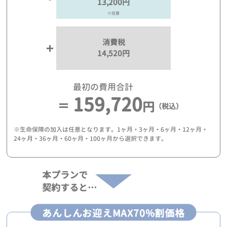
13,200円
※任意
消費税
14,520円
最初の費用合計
159,720
円
（税込）
※生命保障の加入は任意となります。1ヶ月・3ヶ月・6ヶ月・12ヶ月・
24ヶ月・36ヶ月・60ヶ月・100ヶ月から選択できます。
本プランで
契約すると…
あんしんお迎えMAX70%割価格