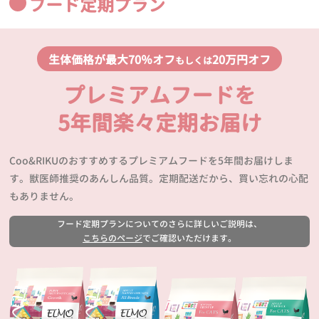
フード定期プラン
生体価格が最大70％オフ
20万円オフ
もしくは
プレミアムフードを
5年間楽々定期お届け
Coo&RIKUのおすすめするプレミアムフードを5年間お届けしま
す。獣医師推奨のあんしん品質。定期配送だから、買い忘れの心配
もありません。
フード定期プランについてのさらに詳しいご説明は、
こちらのページ
でご確認いただけます。