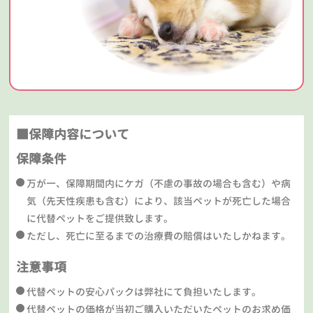
■保障内容について
保障条件
万が一、保障期間内にケガ（不慮の事故の場合も含む）や病
気（先天性疾患も含む）により、該当ペットが死亡した場合
に代替ペットをご提供致します。
ただし、死亡に至るまでの治療費の賠償はいたしかねます。
注意事項
代替ペットの安心パックは弊社にて負担いたします。
代替ペットの価格が当初ご購入いただいたペットのお求め価