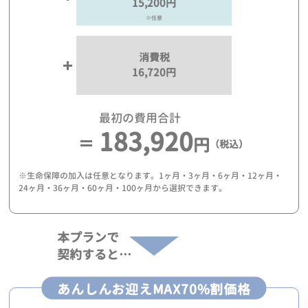
15,200円
※任意
消費税
16,720円
最初の費用合計
183,920
円
（税込）
※生命保障の加入は任意となります。1ヶ月・3ヶ月・6ヶ月・12ヶ月・
24ヶ月・36ヶ月・60ヶ月・100ヶ月から選択できます。
本プランで
契約すると…
あんしんお迎えMAX70%割価格