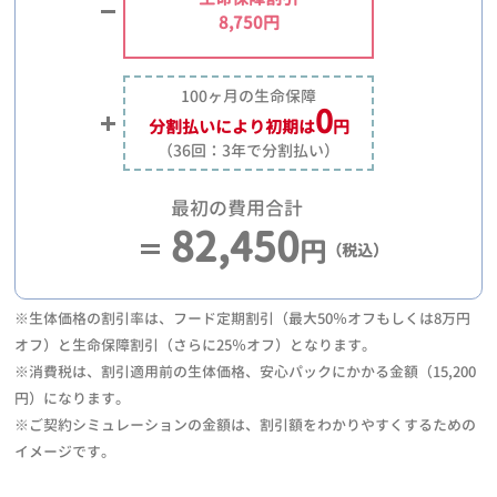
8,750円
100ヶ月の生命保障
0
分割払いにより
初期は
円
（36回：3年で分割払い）
最初の費用合計
82,450
円
（税込）
※生体価格の割引率は、フード定期割引（最大50％オフもしくは8万円
オフ）と生命保障割引（さらに25％オフ）となります。
※消費税は、割引適用前の生体価格、安心パックにかかる金額（15,200
円）になります。
※ご契約シミュレーションの金額は、割引額をわかりやすくするための
イメージです。