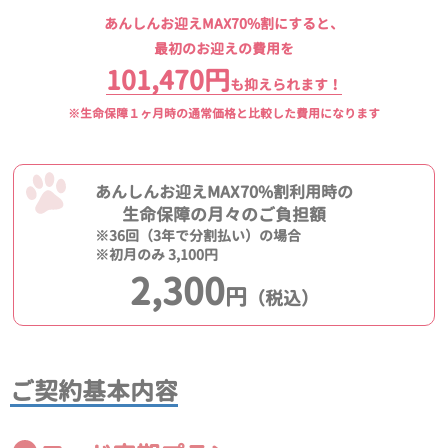
あんしんお迎えMAX70%割にすると、
最初のお迎えの費用を
101,470円
も抑えられます！
※生命保障１ヶ月時の通常価格と比較した費用になります
あんしんお迎えMAX70%割利用時の
生命保障の月々のご負担額
※36回（3年で分割払い）の場合
※初月のみ 3,100円
2,300
円
（税込）
ご契約基本内容