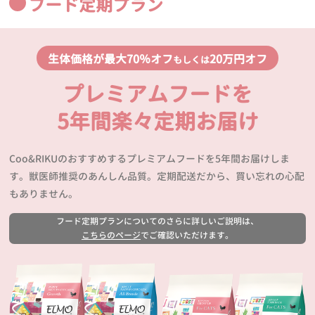
フード定期プラン
生体価格が最大70％オフ
20万円オフ
もしくは
プレミアムフードを
5年間楽々定期お届け
Coo&RIKUのおすすめするプレミアムフードを5年間お届けしま
す。獣医師推奨のあんしん品質。定期配送だから、買い忘れの心配
もありません。
フード定期プランについてのさらに詳しいご説明は、
こちらのページ
でご確認いただけます。