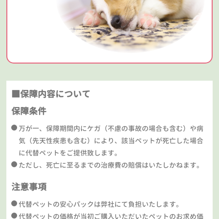
■保障内容について
保障条件
万が一、保障期間内にケガ（不慮の事故の場合も含む）や病
気（先天性疾患も含む）により、該当ペットが死亡した場合
に代替ペットをご提供致します。
ただし、死亡に至るまでの治療費の賠償はいたしかねます。
注意事項
代替ペットの安心パックは弊社にて負担いたします。
代替ペットの価格が当初ご購入いただいたペットのお求め価