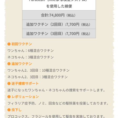
を使用した検便
合計:74,800円
（税込）
追加ワクチン（2回目）:7,700円
（税込）
追加ワクチン（3回目）:7,700円
（税込）
初回ワクチン
ワンちゃん：6種混合ワクチン
ネコちゃん：3種混合ワクチン
追加ワクチン
ワンちゃん2、3回目：10種混合ワクチン
ネコちゃん2、3回目：3種混合ワクチン
迷子捜索サポート
迷子になったワンちゃん・ネコちゃんの捜索をサポートします。
レボリューション
フィラリア症予防、ノミ、回虫などの駆除薬を投薬しております。
虫下し
プロコックス、フラジールを使用して駆虫を実施しております。