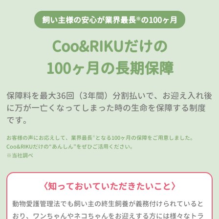
飼い主様の安心が業界最長
の100ヶ月
※
Coo&RIKUだけの
100ヶ月の長期保障
保障料を最大36回（3年間）分割払いで、お迎え入れ後
に万が一亡くなってしまった時の生命を保障する制度
です。
お客様の声にお応えして、業界最長
となる100ヶ月の保障をご用意しました。
※
Coo&RIKUだけの“あんしん”をぜひご活用ください。
※当社調べ
〈知っておいていただきたいこと〉
動物愛護管理法でも飼い主の終生飼養が義務付けられていると
おり、ワンちゃんやネコちゃんをお迎えする方には様々なトラ