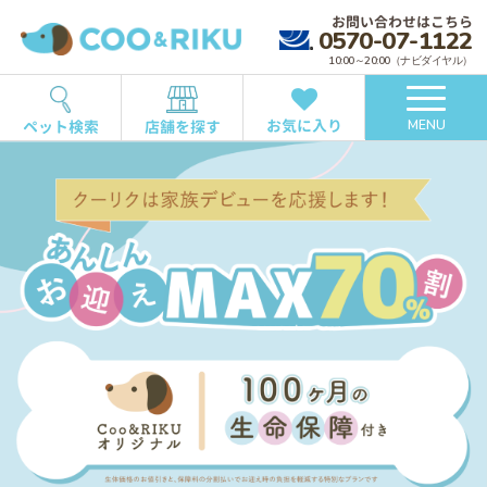
お問い合わせはこちら
0570-07-1122
10:00～20:00（ナビダイヤル）
お気に入り
ペット検索
店舗を探す
MENU