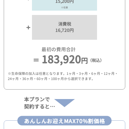
15,200円
※任意
消費税
16,720円
最初の費用合計
183,920
円
（税込）
※生命保障の加入は任意となります。1ヶ月・3ヶ月・6ヶ月・12ヶ月・
24ヶ月・36ヶ月・60ヶ月・100ヶ月から選択できます。
本プランで
契約すると…
あんしんお迎えMAX70%割価格