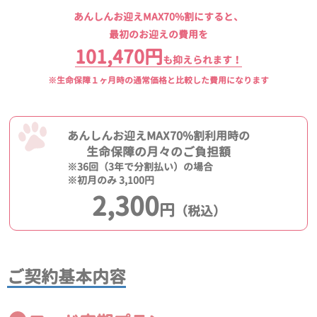
あんしんお迎えMAX70%割にすると、
最初のお迎えの費用を
101,470円
も抑えられます！
※生命保障１ヶ月時の通常価格と比較した費用になります
あんしんお迎えMAX70%割利用時の
生命保障の月々のご負担額
※36回（3年で分割払い）の場合
※初月のみ 3,100円
2,300
円
（税込）
ご契約基本内容