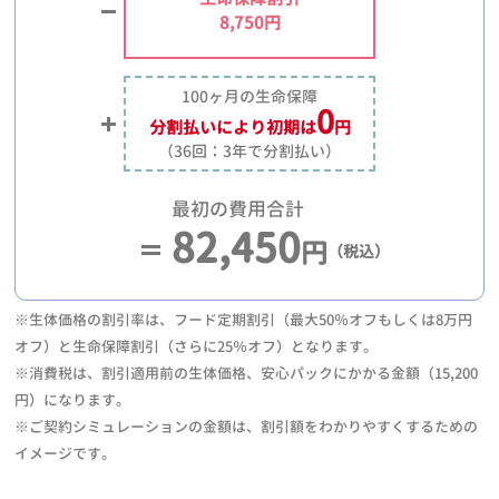
8,750円
100ヶ月の生命保障
0
分割払いにより
初期は
円
（36回：3年で分割払い）
最初の費用合計
82,450
円
（税込）
※生体価格の割引率は、フード定期割引（最大50％オフもしくは8万円
オフ）と生命保障割引（さらに25％オフ）となります。
※消費税は、割引適用前の生体価格、安心パックにかかる金額（15,200
円）になります。
※ご契約シミュレーションの金額は、割引額をわかりやすくするための
イメージです。