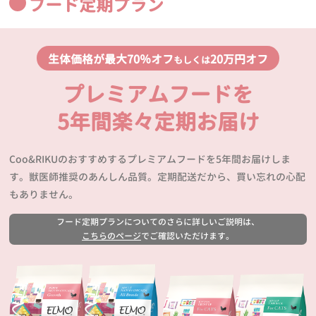
フード定期プラン
生体価格が最大70％オフ
20万円オフ
もしくは
プレミアムフードを
5年間楽々定期お届け
Coo&RIKUのおすすめするプレミアムフードを5年間お届けしま
す。獣医師推奨のあんしん品質。定期配送だから、買い忘れの心配
もありません。
フード定期プランについてのさらに詳しいご説明は、
こちらのページ
でご確認いただけます。