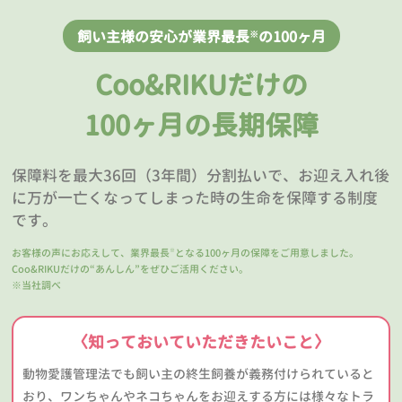
飼い主様の安心が業界最長
の100ヶ月
※
Coo&RIKUだけの
100ヶ月の長期保障
保障料を最大36回（3年間）分割払いで、お迎え入れ後
に万が一亡くなってしまった時の生命を保障する制度
です。
お客様の声にお応えして、業界最長
となる100ヶ月の保障をご用意しました。
※
Coo&RIKUだけの“あんしん”をぜひご活用ください。
※当社調べ
〈知っておいていただきたいこと〉
動物愛護管理法でも飼い主の終生飼養が義務付けられていると
おり、ワンちゃんやネコちゃんをお迎えする方には様々なトラ