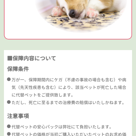
■保障内容について
保障条件
万が一、保障期間内にケガ（不慮の事故の場合も含む）や病
気（先天性疾患も含む）により、該当ペットが死亡した場合
に代替ペットをご提供致します。
ただし、死亡に至るまでの治療費の賠償はいたしかねます。
注意事項
代替ペットの安心パックは弊社にて負担いたします。
代替ペットの価格が当初ご購入いただいたペットのお求め価