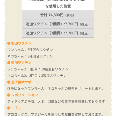
を使用した検便
合計:74,800円
（税込）
追加ワクチン（2回目）:7,700円
（税込）
追加ワクチン（3回目）:7,700円
（税込）
初回ワクチン
ワンちゃん：6種混合ワクチン
ネコちゃん：3種混合ワクチン
追加ワクチン
ワンちゃん2、3回目：10種混合ワクチン
ネコちゃん2、3回目：3種混合ワクチン
迷子捜索サポート
迷子になったワンちゃん・ネコちゃんの捜索をサポートします。
レボリューション
フィラリア症予防、ノミ、回虫などの駆除薬を投薬しております。
虫下し
プロコックス、フラジールを使用して駆虫を実施しております。