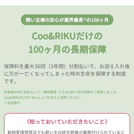
飼い主様の安心が業界最長
の100ヶ月
※
Coo&RIKUだけの
100ヶ月の長期保障
保障料を最大36回（3年間）分割払いで、お迎え入れ後
に万が一亡くなってしまった時の生命を保障する制度
です。
お客様の声にお応えして、業界最長
となる100ヶ月の保障をご用意しました。
※
Coo&RIKUだけの“あんしん”をぜひご活用ください。
※当社調べ
〈知っておいていただきたいこと〉
動物愛護管理法でも飼い主の終生飼養が義務付けられていると