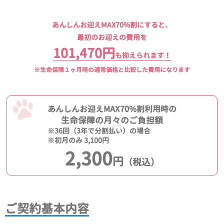
あんしんお迎えMAX70%割にすると、
最初のお迎えの費用を
101,470円
も抑えられます！
※生命保障１ヶ月時の通常価格と比較した費用になります
あんしんお迎えMAX70%割利用時の
生命保障の月々のご負担額
※36回（3年で分割払い）の場合
※初月のみ 3,100円
2,300
円
（税込）
ご契約基本内容