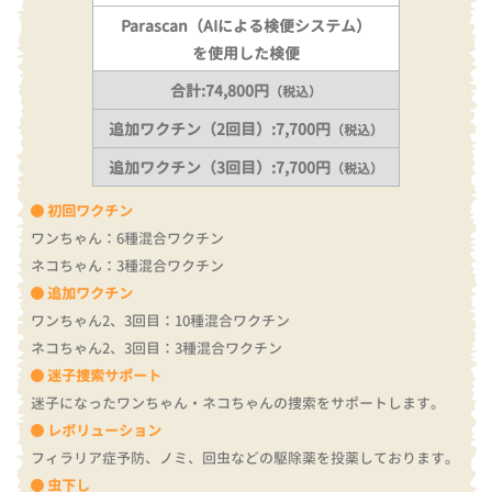
Parascan（AIによる検便システム）
を使用した検便
合計:74,800円
（税込）
追加ワクチン（2回目）:7,700円
（税込）
追加ワクチン（3回目）:7,700円
（税込）
初回ワクチン
ワンちゃん：6種混合ワクチン
ネコちゃん：3種混合ワクチン
追加ワクチン
ワンちゃん2、3回目：10種混合ワクチン
ネコちゃん2、3回目：3種混合ワクチン
迷子捜索サポート
迷子になったワンちゃん・ネコちゃんの捜索をサポートします。
レボリューション
フィラリア症予防、ノミ、回虫などの駆除薬を投薬しております。
虫下し