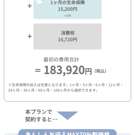
1ヶ月の生命保障
15,200円
※任意
消費税
16,720円
最初の費用合計
183,920
円
（税込）
※生命保障の加入は任意となります。1ヶ月・3ヶ月・6ヶ月・12ヶ月・
24ヶ月・36ヶ月・60ヶ月・100ヶ月から選択できます。
本プランで
契約すると…
あんしんお迎えMAX70%割価格