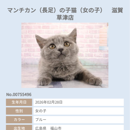
マンチカン（長足）の子猫（女の子） 滋賀
草津店
No.00755496
生年月日
2026年02月28日
性別
女の子
カラー
ブルー
出生地
広島県 福山市