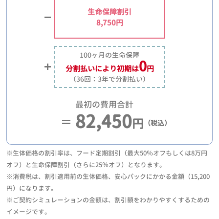
生命保障割引
8,750円
100ヶ月の生命保障
0
分割払いにより
初期は
円
（36回：3年で分割払い）
最初の費用合計
82,450
円
（税込）
※生体価格の割引率は、フード定期割引（最大50％オフもしくは8万円
オフ）と生命保障割引（さらに25％オフ）となります。
※消費税は、割引適用前の生体価格、安心パックにかかる金額（15,200
円）になります。
※ご契約シミュレーションの金額は、割引額をわかりやすくするための
イメージです。