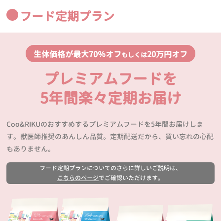
フード定期プラン
生体価格が最大70％オフ
20万円オフ
もしくは
プレミアムフードを
5年間楽々定期お届け
Coo&RIKUのおすすめするプレミアムフードを5年間お届けしま
す。獣医師推奨のあんしん品質。定期配送だから、買い忘れの心配
もありません。
フード定期プランについてのさらに詳しいご説明は、
こちらのページ
でご確認いただけます。