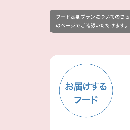
フード定期プランについてのさら
のページ
でご確認いただけます。