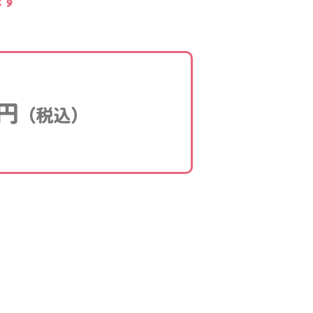
ます
円
（税込）