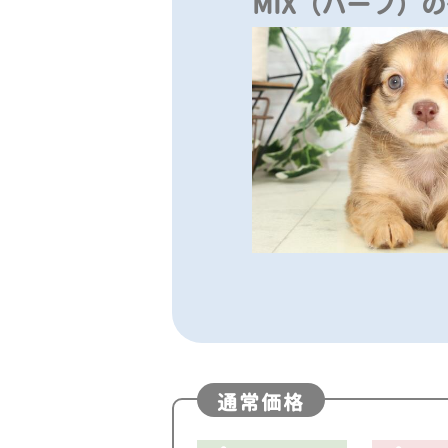
MIX（ハーフ）
通常価格