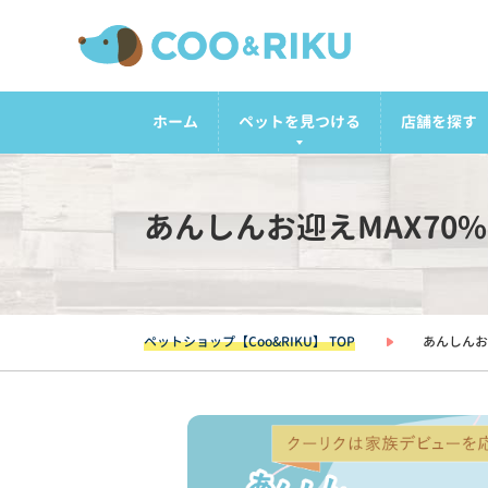
ホーム
ペットを見つける
店舗を探す
あんしんお迎えMAX70
ペットショップ【Coo&RIKU】 TOP
あんしんお