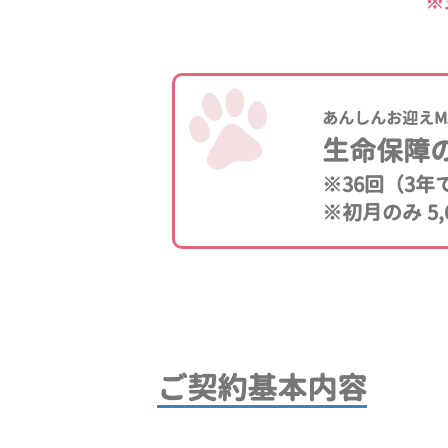
※
あんしんお迎えM
生命保障
※36回（3
※初月のみ 5,
ご契約基本内容