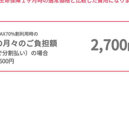
生命保障１ヶ月時の通常価格と比較した費用になり
AX70%割利用時の
2,700
の月々のご負担額
年で分割払い）の場合
600円