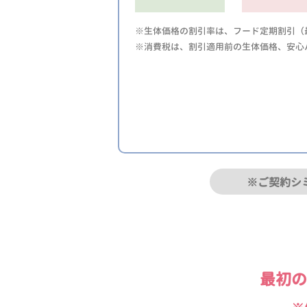
※生体価格の割引率は、フード定期割引（最
※消費税は、割引適用前の生体価格、安心
※ご契約シ
最初の