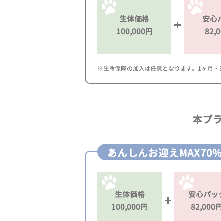
生体価格
安心
100,000円
82,
※生命保障の加入は任意となります。1ヶ月・3ヶ
本プ
あんしんお迎えMAX70
生体価格
安心パッ
100,000円
82,000