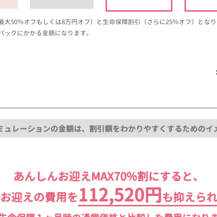
大50％オフもしくは8万円オフ）と生命保障割引（さらに25％オフ）とな
パックにかかる金額になります。
ミュレーションの金額は、割引額をわかりやすくするためのイ
あんしんお迎えMAX70%割にすると、
112,520円
お迎えの費用を
も抑えら