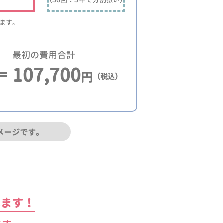
ります。
最初の費用合計
107,700
円
（税込）
メージです。
れます！