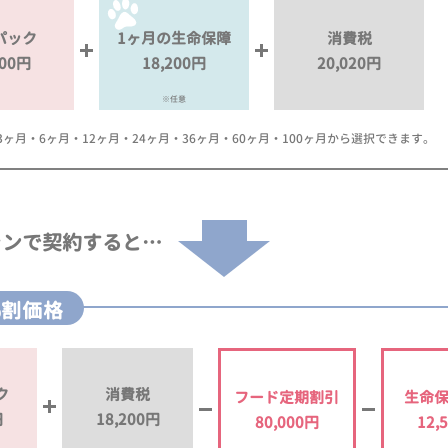
パック
1ヶ月の生命保障
消費税
000円
18,200円
20,020円
※任意
月・6ヶ月・12ヶ月・24ヶ月・36ヶ月・60ヶ月・100ヶ月から選択できます。
ランで
契約すると…
%割価格
ク
消費税
フード定期割引
生命
円
18,200円
80,000円
12,