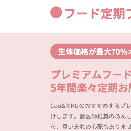
フード定期
生体価格が最大70％
プレミアムフー
5年間楽々定期お
Coo&RIKUのおすすめする
けします。獣医師推奨のあん
ら、買い忘れの心配もありま