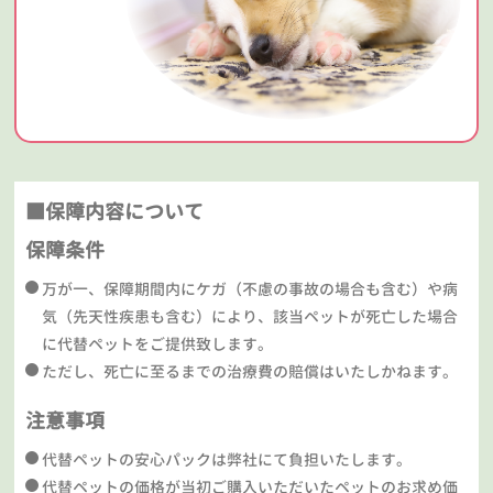
■保障内容について
保障条件
万が一、保障期間内にケガ（不慮の事故の場合も含む）や病
気（先天性疾患も含む）により、該当ペットが死亡した場合
に代替ペットをご提供致します。
ただし、死亡に至るまでの治療費の賠償はいたしかねます。
注意事項
代替ペットの安心パックは弊社にて負担いたします。
代替ペットの価格が当初ご購入いただいたペットのお求め価