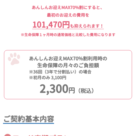
あんしんお迎えMAX70%割にすると、
最初のお迎えの費用を
101,470円
も抑えられます！
※生命保障１ヶ月時の通常価格と比較した費用になります
あんしんお迎えMAX70%割利用時の
生命保障の月々のご負担額
※36回（3年で分割払い）の場合
※初月のみ 3,100円
2,300
円
（税込）
ご契約基本内容