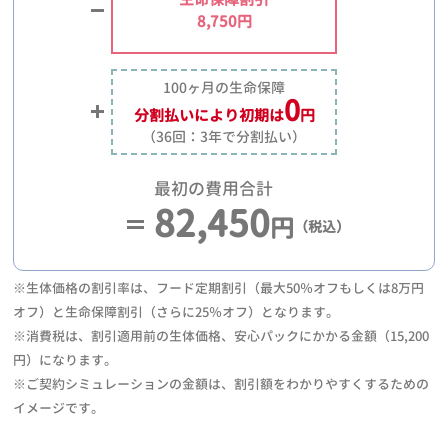
8,750円
100ヶ月の生命保障
0
分割払いにより
初期は
円
（36回：3年で分割払い）
最初の費用合計
82,450
円
（税込）
※生体価格の割引率は、フード定期割引（最大50％オフもしくは8万円
オフ）と生命保障割引（さらに25％オフ）となります。
※消費税は、割引適用前の生体価格、安心パックにかかる金額（15,200
円）になります。
※ご契約シミュレーションの金額は、割引額をわかりやすくするための
イメージです。