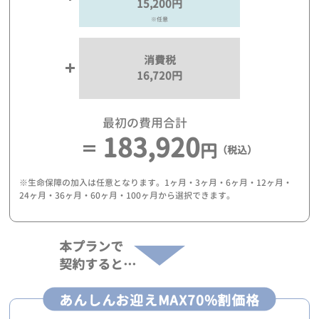
15,200円
※任意
消費税
16,720円
最初の費用合計
183,920
円
（税込）
※生命保障の加入は任意となります。1ヶ月・3ヶ月・6ヶ月・12ヶ月・
24ヶ月・36ヶ月・60ヶ月・100ヶ月から選択できます。
本プランで
契約すると…
あんしんお迎えMAX70%割価格