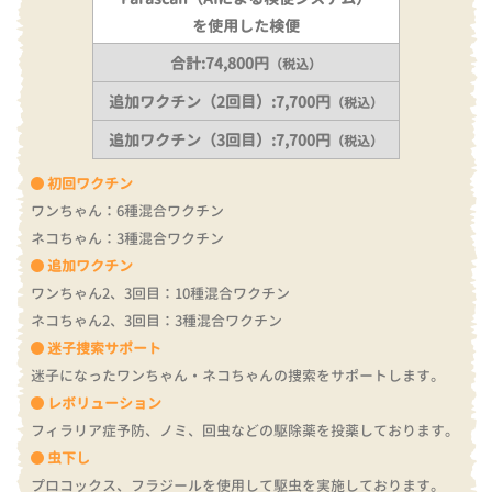
を使用した検便
合計:74,800円
（税込）
追加ワクチン（2回目）:7,700円
（税込）
追加ワクチン（3回目）:7,700円
（税込）
初回ワクチン
ワンちゃん：6種混合ワクチン
ネコちゃん：3種混合ワクチン
追加ワクチン
ワンちゃん2、3回目：10種混合ワクチン
ネコちゃん2、3回目：3種混合ワクチン
迷子捜索サポート
迷子になったワンちゃん・ネコちゃんの捜索をサポートします。
レボリューション
フィラリア症予防、ノミ、回虫などの駆除薬を投薬しております。
虫下し
プロコックス、フラジールを使用して駆虫を実施しております。