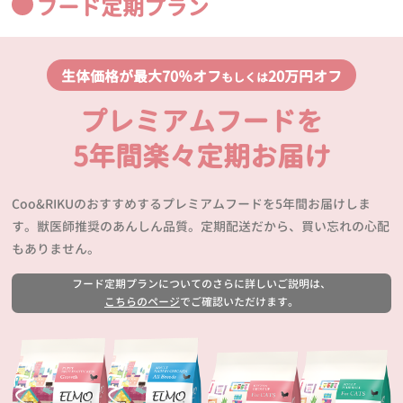
フード定期プラン
生体価格が最大70％オフ
20万円オフ
もしくは
プレミアムフードを
5年間楽々定期お届け
Coo&RIKUのおすすめするプレミアムフードを5年間お届けしま
す。獣医師推奨のあんしん品質。定期配送だから、買い忘れの心配
もありません。
フード定期プランについてのさらに詳しいご説明は、
こちらのページ
でご確認いただけます。