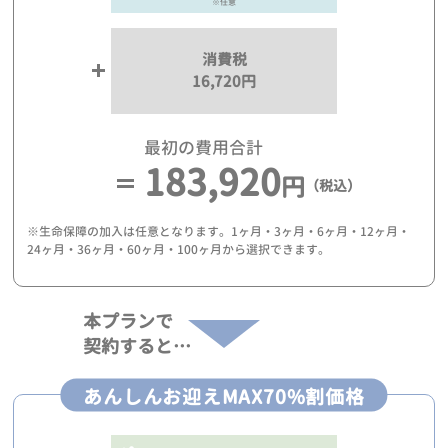
※任意
消費税
16,720円
最初の費用合計
183,920
円
（税込）
※生命保障の加入は任意となります。1ヶ月・3ヶ月・6ヶ月・12ヶ月・
24ヶ月・36ヶ月・60ヶ月・100ヶ月から選択できます。
本プランで
契約すると…
あんしんお迎えMAX70%割価格