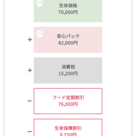
生体価格
70,000円
安心パック
82,000円
消費税
15,200円
フード定期割引
76,000円
生命保障割引
8,750円