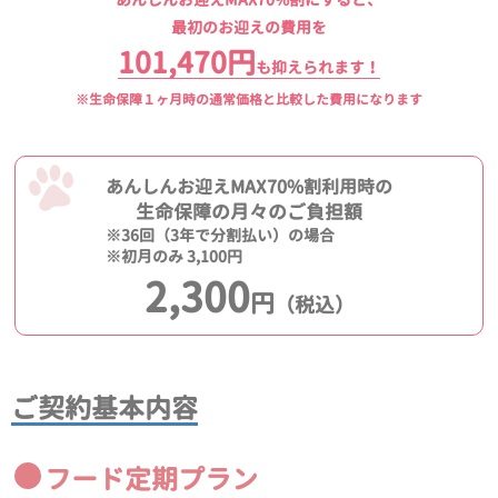
最初のお迎えの費用を
101,470円
も抑えられます！
※生命保障１ヶ月時の通常価格と比較した費用になります
あんしんお迎えMAX70%割利用時の
生命保障の月々のご負担額
※36回（3年で分割払い）の場合
※初月のみ 3,100円
2,300
円
（税込）
ご契約基本内容
フード定期プラン