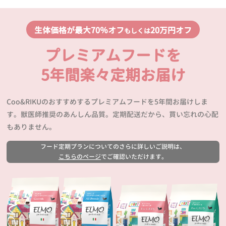
生体価格が最大70％オフ
20万円オフ
もしくは
プレミアムフードを
5年間楽々定期お届け
Coo&RIKUのおすすめするプレミアムフードを5年間お届けしま
す。獣医師推奨のあんしん品質。定期配送だから、買い忘れの心配
もありません。
フード定期プランについてのさらに詳しいご説明は、
こちらのページ
でご確認いただけます。