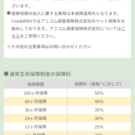
ざいます。
医療保険の加入に要する費用は本保障適用外となります。
Coo&RIKUではアニコム損害保険株式会社のペット保険をお
勧めしております。アニコム損害保険株式会社については
こ
ちら
をご参照ください。
※その他の注意事項はお問い合わせください
通常生命保障制度の保障料
※
保障料（価格
に対して）
保障期間
100ヶ月保障
50％
60ヶ月保障
40％
36ヶ月保障
35％
24ヶ月保障
30％
12ヶ月保障
25％