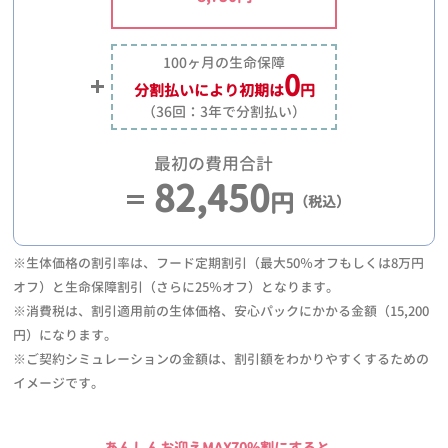
100ヶ月の生命保障
0
分割払いにより
初期は
円
（36回：3年で分割払い）
最初の費用合計
82,450
円
（税込）
※生体価格の割引率は、フード定期割引（最大50％オフもしくは8万円
オフ）と生命保障割引（さらに25％オフ）となります。
※消費税は、割引適用前の生体価格、安心パックにかかる金額（15,200
円）になります。
※ご契約シミュレーションの金額は、割引額をわかりやすくするための
イメージです。
あんしんお迎えMAX70%割にすると、