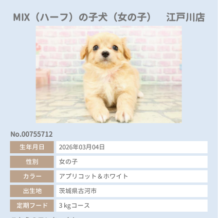
MIX（ハーフ）の子犬（女の子） 江戸川店
No.00755712
生年月日
2026年03月04日
性別
女の子
カラー
アプリコット＆ホワイト
出生地
茨城県古河市
定期フード
3 kgコース