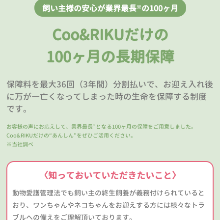
飼い主様の安心が業界最長
の100ヶ月
※
Coo&RIKUだけの
100ヶ月の長期保障
保障料を最大36回（3年間）分割払いで、お迎え入れ後
に万が一亡くなってしまった時の生命を保障する制度
です。
お客様の声にお応えして、業界最長
となる100ヶ月の保障をご用意しました。
※
Coo&RIKUだけの“あんしん”をぜひご活用ください。
※当社調べ
〈知っておいていただきたいこと〉
動物愛護管理法でも飼い主の終生飼養が義務付けられていると
おり、ワンちゃんやネコちゃんをお迎えする方には様々なトラ
ブルへの備えをご理解頂いております。