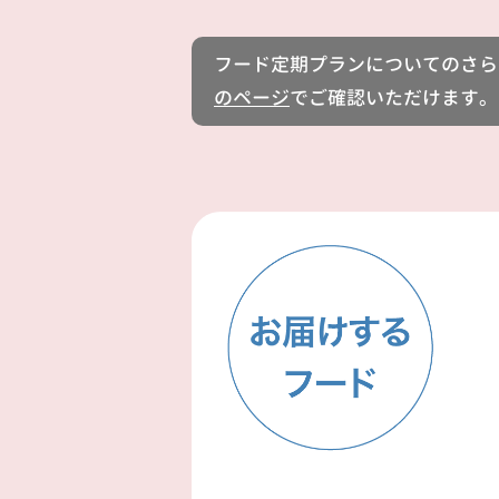
フード定期プランについてのさら
のページ
でご確認いただけます。