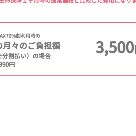
生命保障１ヶ月時の通常価格と比較した費用になり
AX70%割利用時の
3,500
の月々のご負担額
年で分割払い）の場合
990円