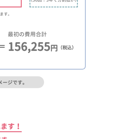
ります。
最初の費用合計
156,255
円
（税込）
メージです。
れます！