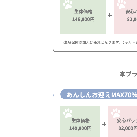
生体価格
安心
149,800円
82,
※生命保障の加入は任意となります。1ヶ月・3ヶ
本プ
あんしんお迎えMAX70
生体価格
安心パッ
149,800円
82,000