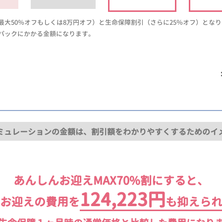
大50％オフもしくは8万円オフ）と生命保障割引（さらに25％オフ）とな
パックにかかる金額になります。
ミュレーションの金額は、割引額をわかりやすくするためのイ
あんしんお迎えMAX70%割にすると、
124,223円
お迎えの費用を
も抑えら