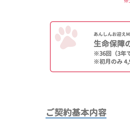
※
あんしんお迎えM
生命保障
※36回（3
※初月のみ 4,
ご契約基本内容