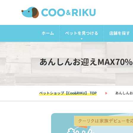
ホーム
ペットを見つける
店舗を探す
あんしんお迎えMAX70
ペットショップ【Coo&RIKU】 TOP
あんしんお