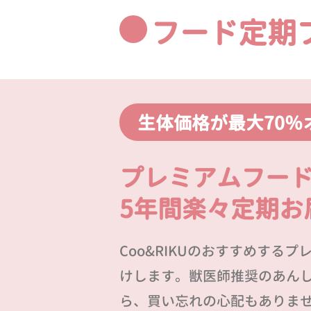
フード定期
生体価格が最大70％
プレミアムフー
5年間楽々定期お
Coo&RIKUのおすすめする
けします。獣医師推奨のあん
ら、買い忘れの心配もありま