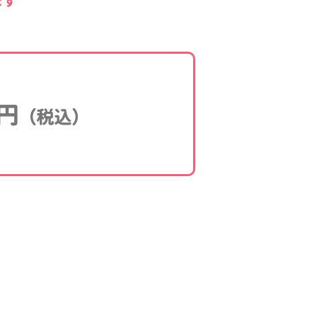
ます
円
（税込）