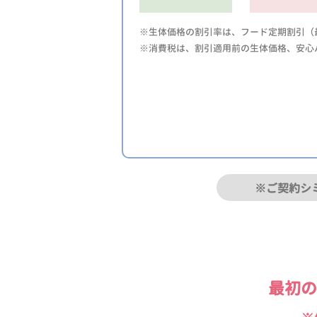
※生体価格の割引率は、フード定期割引（最
※消費税は、割引適用前の生体価格、安心
※ご契約シ
最初の